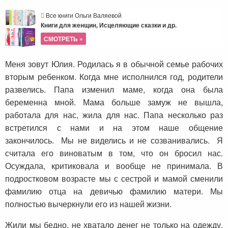
Все книги Ольги Валяевой
Книги для женщин, Исцеляющие сказки и др.
СМОТРЕТЬ »
Меня зовут Юлия. Родилась я в обычной семье рабочих
вторым ребенком. Когда мне исполнился год, родители
развелись. Папа изменил маме, когда она была
беременна мной. Мама больше замуж не вышла,
работала для нас, жила для нас. Папа несколько раз
встретился с нами и на этом наше общение
закончилось. Мы не виделись и не созванивались. Я
считала его виноватым в том, что он бросил нас.
Осуждала, критиковала и вообще не принимала. В
подростковом возрасте мы с сестрой и мамой сменили
фамилию отца на девичью фамилию матери. Мы
полностью вычеркнули его из нашей жизни.
Жили мы бедно, не хватало денег не только на одежду,