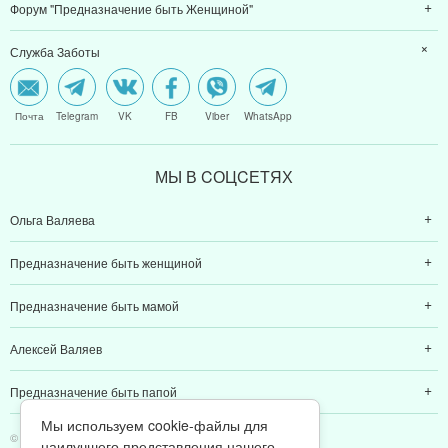
Форум "Предназначение быть Женщиной"
Служба Заботы
Почта
Telegram
VK
FB
Viber
WhatsApp
МЫ В CОЦCЕТЯХ
Ольга Валяева
Предназначение быть женщиной
Предназначение быть мамой
Алексей Валяев
Предназначение быть папой
Мы используем cookie-файлы для
© 2011-2026 Предназначение быть Женщиной
наилучшего представления нашего