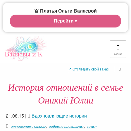
👗 Платья Ольги Валяевой
Перейти »
Валяевы и К
МЕНЮ
📍 Отследить свой заказ
История отношений в семье
Оникий Юлии
21.08.15
|
Вдохновляющие истории
,
,
отношения с отцом
родовые программы
семья