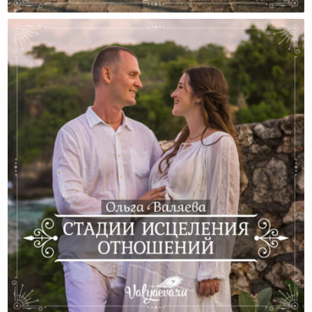
Этапы Развития Отношений
Стадии Исцеления Отношений