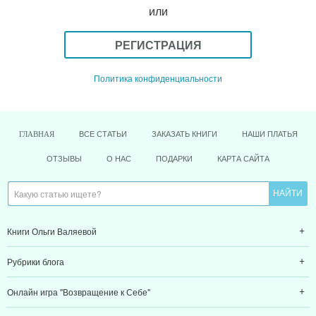
или
РЕГИСТРАЦИЯ
Политика конфиденциальности
ВСЕ СТАТЬИ
ЗАКАЗАТЬ КНИГИ
НАШИ ПЛАТЬЯ
ГЛАВНАЯ
ОТЗЫВЫ
О НАС
ПОДАРКИ
КАРТА САЙТА
Книги Ольги Валяевой
Рубрики блога
Онлайн игра "Возвращение к Себе"