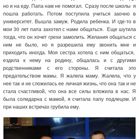
но и на еду. Папа нам не помогал. Сразу после школы я
пошла работать. Потом поступила учиться заочно в
университет. Вышла замуж. Родила ребенка. И где-то в
мои 30 лет папа захотел с нами общаться. Еще шутила
тогда, что он хочет грехи замолить. Желания общаться с
ним не было, но я разрешила ему звонить мне и
приходить иногда. Моя сестра хотела с ним общаться,
ездила к нему на родину, общалась и с другими
родственниками с его стороны. Я считала это
предательством мамы. Я жалела маму. Жалела, что у
нее так и не сложилась ее личная жизнь, что она так и не
стала счастливой, что она все силы вложила в нас. Я
была солидарна с мамой, я считала папу подлецом. И
при наших встречах грубила ему.