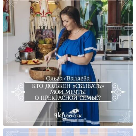
Кто Должен «сбывать» Мои Мечты О Прекрасной
Семье?