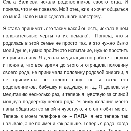
Ольга Валяева искала родственников своего отца. И
поняла, что мне повезло. Мой отец жив и хочет общаться
со мной. Надо и мне сделать шаги навстречу.
Я стала принимать его таким какой он есть, искала в нем
положительные черты (а их немало). Поняла, что я
родилась в этой семье не просто так, а это нужно было
моей душе, нужно пройти это испытание, нужно простить
и принять папу. Я делала медитацию по работе с родом
и поняла, что все время до этого я отрицала половину
своего рода, не принимала половину родовой энергии, я
не принимала не только папу, но и всех его
родственников, бабушку и дедушку, и т.д. Я делала эту
медитацию несколько раз, и теперь я чувствую за спиной
мощную поддержку целого рода. Я вижу желание моего
папы общаться со мной и чувствую, что он любит меня.
Теперь в моем телефоне он – ПАПА, я его теперь так
называю, а не по имени как раньше. Теперь я рада, когда
он звонит и приходит, и могу позвонить сама. Теперь я