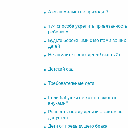
А если малыш не приходит?
174 способа укрепить привязанность
ребенком
Будьте бережными с мечтами ваших
детей
Не ломайте своих детей! (часть 2)
Детский сад
Требовательные дети
Если бабушки не хотят помогать с
внуками?
Ревность между детьми – как ее не
допустить
Дети от предыдущего брака