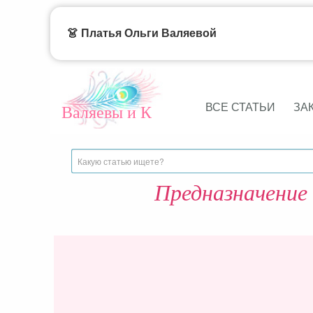
👗 Платья Ольги Валяевой
ВСЕ СТАТЬИ
ЗА
Валяевы и К
Предназначение 