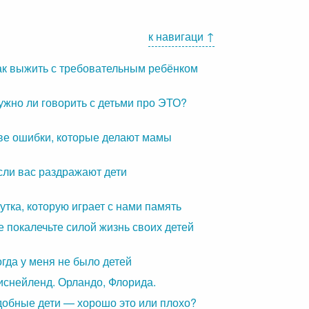
к навигаци ↑
ак выжить с требовательным ребёнком
ужно ли говорить с детьми про ЭТО?
ве ошибки, которые делают мамы
сли вас раздражают дети
утка, которую играет с нами память
е покалечьте силой жизнь своих детей
огда у меня не было детей
иснейленд. Орландо, Флорида.
добные дети — хорошо это или плохо?