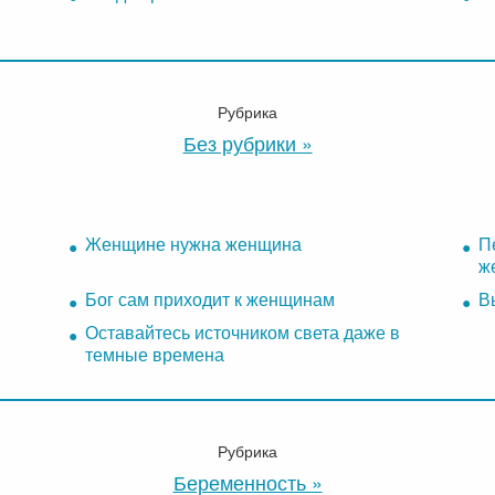
Рубрика
Без рубрики »
Женщине нужна женщина
П
ж
Бог сам приходит к женщинам
В
Оставайтесь источником света даже в
темные времена
Рубрика
Беременность »