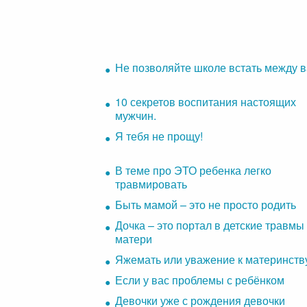
Не позволяйте школе встать между 
10 секретов воспитания настоящих
мужчин.
Я тебя не прощу!
В теме про ЭТО ребенка легко
травмировать
Быть мамой – это не просто родить
Дочка – это портал в детские травмы
матери
Яжемать или уважение к материнств
Если у вас проблемы с ребёнком
Девочки уже с рождения девочки