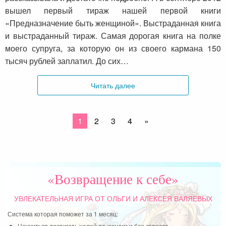
вышел первый тираж нашей первой книги
«Предназначение быть женщиной». Выстраданная книга
и выстраданный тираж. Самая дорогая книга на полке
моего супруга, за которую он из своего кармана 150
тысяч рублей заплатил. До сих…
Читать далее
1
2
3
4
»
«Возвращение к себе»
УВЛЕКАТЕЛЬНАЯ ИГРА
ОТ ОЛЬГИ И АЛЕКСЕЯ ВАЛЯЕВЫХ
Система которая поможет за 1 месяц:
Научиться достигать целей по-женски и без стресса