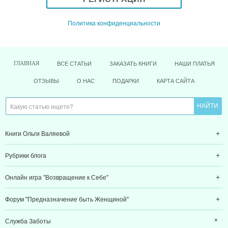
Политика конфиденциальности
ВСЕ СТАТЬИ
ЗАКАЗАТЬ КНИГИ
НАШИ ПЛАТЬЯ
ГЛАВНАЯ
ОТЗЫВЫ
О НАС
ПОДАРКИ
КАРТА САЙТА
Книги Ольги Валяевой
Рубрики блога
Онлайн игра "Возвращение к Себе"
Форум "Предназначение быть Женщиной"
Служба Заботы