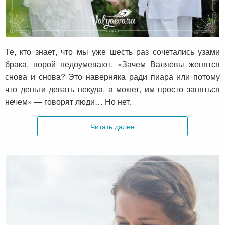
Зачем Валяевы снова и снова женятся?
Те, кто знает, что мы уже шесть раз сочетались узами
брака, порой недоумевают. «Зачем Валяевы женятся
снова и снова? Это наверняка ради пиара или потому
что деньги девать некуда, а может, им просто заняться
нечем» — говорят люди… Но нет.
Читать далее