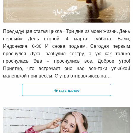
Три дня из моей жизни. День второй.
Предыдущая статья цикла «Три дня из моей жизни. День
первый» День второй. 4 марта, суббота. Бали,
Индонезия. 6-30 И снова подъем. Сегодня первым
проснулся Лука, разбудил сестру, а уж как только
проснулась Эва – проснулись все. Доброе утро!
Приятно, что встречает оно нас все-таки улыбкой
маленькой принцессы. С утра отправляюсь на…
Читать далее