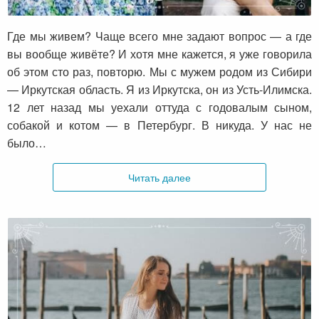
Где мы живем?
Где мы живем? Чаще всего мне задают вопрос — а где
вы вообще живёте? И хотя мне кажется, я уже говорила
об этом сто раз, повторю. Мы с мужем родом из Сибири
— Иркутская область. Я из Иркутска, он из Усть-Илимска.
12 лет назад мы уехали оттуда с годовалым сыном,
собакой и котом — в Петербург. В никуда. У нас не
было…
Читать далее