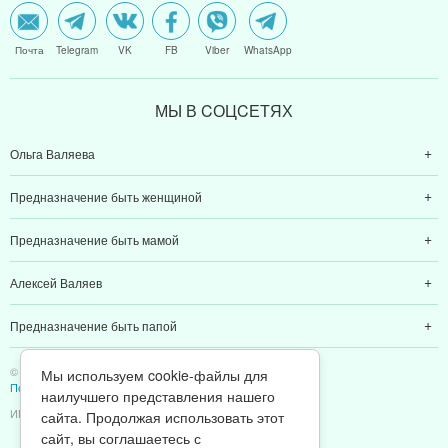
Почта
Telegram
VK
FB
Viber
WhatsApp
МЫ В CОЦCЕТЯХ
Ольга Валяева
Предназначение быть женщиной
Предназначение быть мамой
Алексей Валяев
Предназначение быть папой
© 2011-2026 Предназначение быть Женщиной
Мы используем cookie-файлы для
Политика конфиденциальности
наилучшего представления нашего
ИП Валяев А. В. | ИНН 380111808709
сайта. Продолжая использовать этот
сайт, вы соглашаетесь с