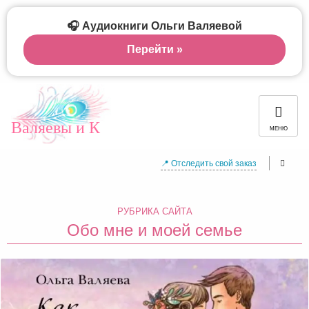
🎧 Аудиокниги Ольги Валяевой
Перейти »
Валяевы и К
МЕНЮ
📍 Отследить свой заказ
РУБРИКА САЙТА
Обо мне и моей семье