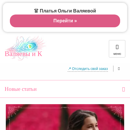
👗 Платья Ольги Валяевой
Перейти »
Валяевы и К
МЕНЮ
📍 Отследить свой заказ
Новые статьи