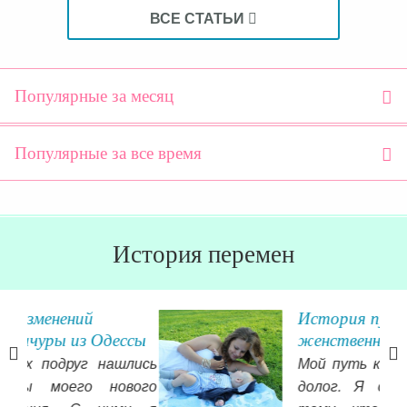
ВСЕ СТАТЬИ
Популярные за месяц
Популярные за все время
История перемен
История пути к
сы
женственности
лись
Мой путь к исправлению был
ого
долог. Я сейчас пришла к