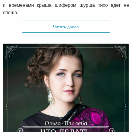
и временами крыша шифером шурша тихо едет не
спеша.
Читать далее