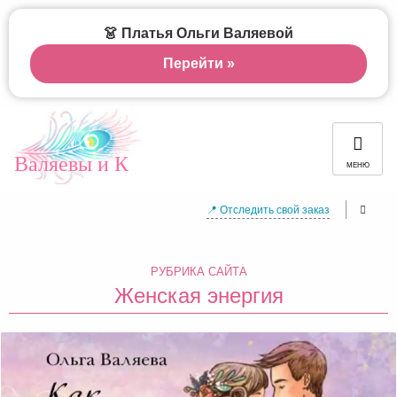
👗 Платья Ольги Валяевой
Перейти »
Валяевы и К
МЕНЮ
📍 Отследить свой заказ
РУБРИКА САЙТА
Женская энергия