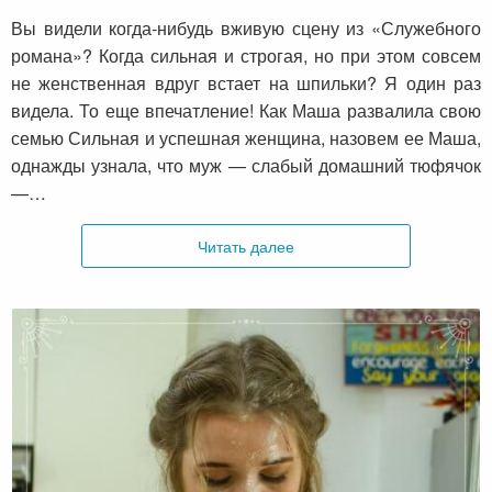
Вы видели когда-нибудь вживую сцену из «Служебного
романа»? Когда сильная и строгая, но при этом совсем
не женственная вдруг встает на шпильки? Я один раз
видела. То еще впечатление! Как Маша развалила свою
семью Сильная и успешная женщина, назовем ее Маша,
однажды узнала, что муж — слабый домашний тюфячок
—…
Читать далее