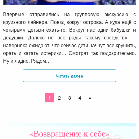
Не нужно лишней драмы
Впервые отправились на групповую экскурсию с
круизного лайнера. Поезд вокруг острова. А куда ещё с
четырьмя детьми ехать-то. Вокруг нас одни бабушки и
дедушки. Далеко не все рады такому соседству —
наверняка ожидают, что сейчас дети начнут все крушить,
орать и катать истерики… Смотрят так подозрительно.
Ну и ладно. Рядом…
Читать далее
1
2
3
4
»
«Возвращение к себе»