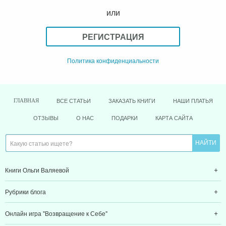
или
РЕГИСТРАЦИЯ
Политика конфиденциальности
ВСЕ СТАТЬИ
ЗАКАЗАТЬ КНИГИ
НАШИ ПЛАТЬЯ
ГЛАВНАЯ
ОТЗЫВЫ
О НАС
ПОДАРКИ
КАРТА САЙТА
Книги Ольги Валяевой
Рубрики блога
Онлайн игра "Возвращение к Себе"