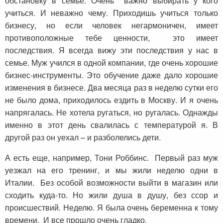
обстановку в семье. Очень важно выбирать у кого
учиться. И неважно чему. Приходишь учиться только
бизнесу, но если человек негармоничен, имеет
противоположные тебе ценности, это имеет
последствия. Я всегда вижу эти последствия у нас в
семье. Муж учился в одной компании, где очень хорошие
бизнес-инструменты. Это обучение даже дало хорошие
изменения в бизнесе. Два месяца раз в неделю сутки его
не было дома, приходилось ездить в Москву. И я очень
напрягалась. Не хотела ругаться, но ругалась. Однажды
именно в этот день свалилась с температурой я. В
другой раз он уехал – и разболелись дети.
А есть еще, например, Тони Роббинс. Первый раз муж
уезжал на его тренинг, и мы жили неделю одни в
Италии. Без особой возможности выйти в магазин или
сходить куда-то. Но жили душа в душу, без ссор и
происшествий. Неделю. Я была очень беременна к тому
времени. И все прошло очень гладко.