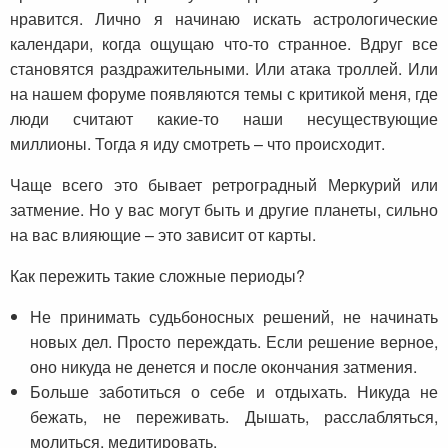
нравится. Лично я начинаю искать астрологические
календари, когда ощущаю что-то странное. Вдруг все
становятся раздражительными. Или атака троллей. Или
на нашем форуме появляются темы с критикой меня, где
люди считают какие-то наши несуществующие
миллионы. Тогда я иду смотреть – что происходит.
Чаще всего это бывает ретроградный Меркурий или
затмение. Но у вас могут быть и другие планеты, сильно
на вас влияющие – это зависит от карты.
Как пережить такие сложные периоды?
Не принимать судьбоносных решений, не начинать
новых дел. Просто переждать. Если решение верное,
оно никуда не денется и после окончания затмения.
Больше заботиться о себе и отдыхать. Никуда не
бежать, не переживать. Дышать, расслабляться,
молиться, медитировать.