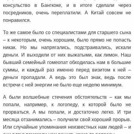
консульство в Бангкоке, и в итоге сделали через
посредников, очень переплатили. А Китай совсем не
понравился.
То же самое было со специалистами для старшего сына
– к некоторым, очень хорошим, было прямо не попасть
никак. Но мы напрягались, подстраивались, искали
деньги. И выходили от них выжатыми, как лимон. Наш
бывший семейный гомеопат обходилась нам в большие
суммы, и каждый раз именно перед визитом к ней –
деньги пропадали. А ведь это был знак, ведь после
встречи с ней энергии не было еще неделю минимум.
А были волшебные стечения обстоятельств – как мы
попали, например, к логопеду, к которой было не
прорваться. А мы попали, и достаточно легко. И три
месяца отзанимались – получили свой хороший прорыв.
Или случайные упоминания неизвестных нам людей – и