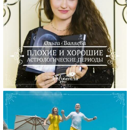
Плохие И Хорошие Астрологические Периоды