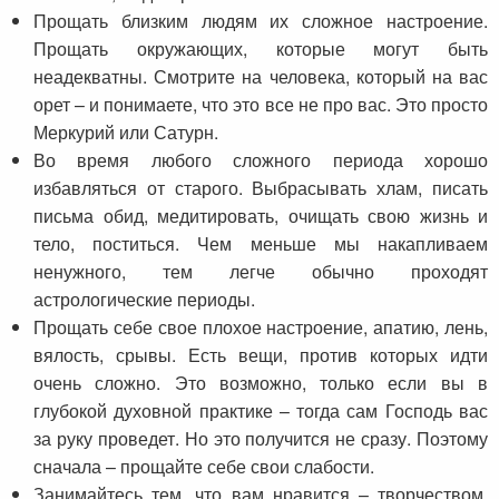
Прощать близким людям их сложное настроение.
Прощать окружающих, которые могут быть
неадекватны. Смотрите на человека, который на вас
орет – и понимаете, что это все не про вас. Это просто
Меркурий или Сатурн.
Во время любого сложного периода хорошо
избавляться от старого. Выбрасывать хлам, писать
письма обид, медитировать, очищать свою жизнь и
тело, поститься. Чем меньше мы накапливаем
ненужного, тем легче обычно проходят
астрологические периоды.
Прощать себе свое плохое настроение, апатию, лень,
вялость, срывы. Есть вещи, против которых идти
очень сложно. Это возможно, только если вы в
глубокой духовной практике – тогда сам Господь вас
за руку проведет. Но это получится не сразу. Поэтому
сначала – прощайте себе свои слабости.
Занимайтесь тем, что вам нравится – творчеством,