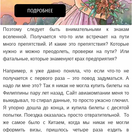
Поэтому следует быть внимательными к знакам
вселенной. Получается что-то или встречает на пути
много препятствий. И какие это препятствия? Которые
нужно и можно преодолеть, проверки на пути? Или
фатальные, которые знаменуют крах предприятия?
Например, я уже давно поняла, что если что-то не
получается с первого раза – это повод задуматься. А
надо ли мне это? Так я никак не могла купить билеты на
Филиппины пару лет назад. Сайт авиакомпании меня то
выкидывал, то стирал данные, то просто ужасно глючил.
Я упорно дошла до конца, и купила билеты с десятой
попытки. Поездка оказалась просто отвратительной. То
же самое было с Китаем, когда мы никак не могли
оформить визы, пришлось четыре раза ездить в