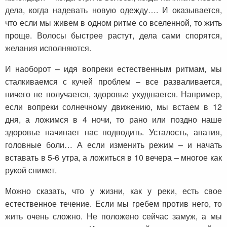
дела, когда надевать новую одежду…. И оказывается,
что если мы живем в одном ритме со вселенной, то жить
проще. Волосы быстрее растут, дела сами спорятся,
желания исполняются.
И наоборот – идя вопреки естественным ритмам, мы
сталкиваемся с кучей проблем – все разваливается,
ничего не получается, здоровье ухудшается. Например,
если вопреки солнечному движению, мы встаем в 12
дня, а ложимся в 4 ночи, то рано или поздно наше
здоровье начинает нас подводить. Усталость, апатия,
головные боли… А если изменить режим – и начать
вставать в 5-6 утра, а ложиться в 10 вечера – многое как
рукой снимет.
Можно сказать, что у жизни, как у реки, есть свое
естественное течение. Если мы гребем против него, то
жить очень сложно. Не положено сейчас замуж, а мы