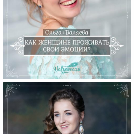
Как Женщине Проживать Свои Эмоции?