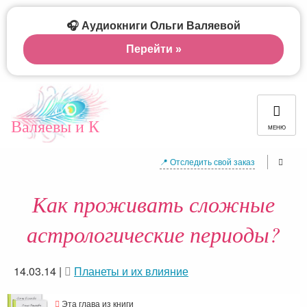
🎧 Аудиокниги Ольги Валяевой
Перейти »
Валяевы и К
МЕНЮ
📍 Отследить свой заказ
Как проживать сложные
астрологические периоды?
14.03.14
|
Планеты и их влияние
Эта глава из книги