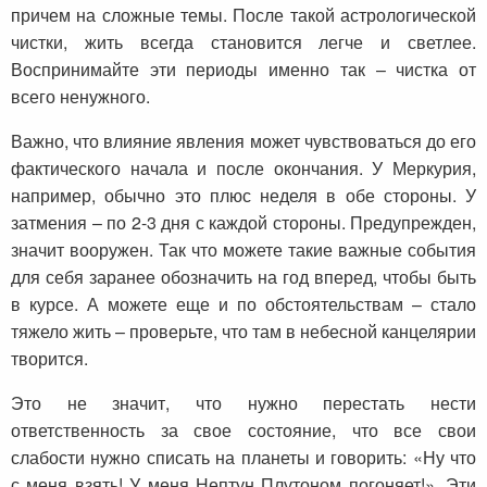
причем на сложные темы. После такой астрологической
чистки, жить всегда становится легче и светлее.
Воспринимайте эти периоды именно так – чистка от
всего ненужного.
Важно, что влияние явления может чувствоваться до его
фактического начала и после окончания. У Меркурия,
например, обычно это плюс неделя в обе стороны. У
затмения – по 2-3 дня с каждой стороны. Предупрежден,
значит вооружен. Так что можете такие важные события
для себя заранее обозначить на год вперед, чтобы быть
в курсе. А можете еще и по обстоятельствам – стало
тяжело жить – проверьте, что там в небесной канцелярии
творится.
Это не значит, что нужно перестать нести
ответственность за свое состояние, что все свои
слабости нужно списать на планеты и говорить: «Ну что
с меня взять! У меня Нептун Плутоном погоняет!». Эти