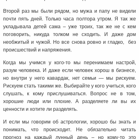
Второй раз мы были рядом, но мужа и папу не видели
почти пять дней. Только часа полтора утром. Я так же
укладывала детей сама – уже троих, так же не с кем
поговорить, никуда толком не сходить. И даже дом
необжитый и чужой. Но все снова ровно и гладко, без
происшествий и напряжения.
Когда мы учимся у кого-то мы перенимаем настрой,
разум человека. И даже если человек хорош в бизнесе,
но внутри у него кавардак, нет семьи — мы рискуем.
Рискуем стать такими же. Выбирайте у кого учиться, кого
слушать, к кому прислушиваться. Вопрос не в том,
хорошие люди или плохие. А разделяете ли вы их
ценности и хотите ли разделять.
И если мы говорим об астрологии, хорошо бы знать и
понимать, что происходит. Не обязательно читать
прогноз на каждый лунный день – но кому-то это