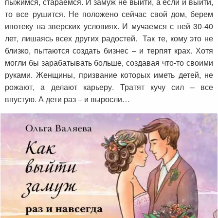
пыжимся, стараемся. И замуж не выйти, а если и выйти,
то все рушится. Не положено сейчас свой дом, берем
ипотеку на зверских условиях. И мучаемся с ней 30-40
лет, лишаясь всех других радостей. Так те, кому это не
близко, пытаются создать бизнес – и терпят крах. Хотя
могли бы зарабатывать больше, создавая что-то своими
руками. Женщины, призвание которых иметь детей, не
рожают, а делают карьеру. Тратят кучу сил – все
впустую. А дети раз – и выросли…