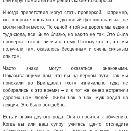
они вдруг помогали нам решить какие-то вопросы.
Иногда препятствия могут стать проверкой. Например,
мы впервые поехали на духовный фестиваль и час не
могли найти место. По одной и той же дороге мы ездили
туда-сюда, все было близко, но как-то не так. Это была
проверка, готовы ли мы к этому. Потому что то, что мы
получили там, оказалось бесценным и очень сильным
опытом.
Часто знаки могут оказаться знаковыми.
Показывающими вам, что вы на верном пути. Так мы
приехали во Вриндаван (хотя изначально туда не
собирались в это время) – и в тот же вечер встретили
дорогих нам людей. Жили бок о бок, муж ходил на
лекции. Это было волшебно.
Есть и знаки другого рода. Они относятся к обучению.
Когда вы или ваш супруг учитесь где-то, отследите