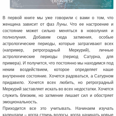
В первой книге мы уже говорили с вами о том, что
женщина зависит от фаз Луны. Что ее настроение и
состояние может сильно меняться в новолуния и
полнолуния. Добавим сюда затмения, особые
астрологические периоды, которые затрагивают всех
(например, ретроградный Меркурий), личные
астрологические периоды (период Сатурна, для
примера). И получится, что постоянно мы находимся под
неким воздействием, которое определяет наше
внутреннее состояние. Хочется радоваться, а Сатурном
придавило. Хочется всех любить, но ретроградный
Меркурий заставляет искать во всех недостатки. Хочется
служить близким, но затмение лишает сил и обостряет
эмоциональность.
Приходится все это учитывать. Начинаем изучать
календари – когда стричь волосы, когда начинать новые