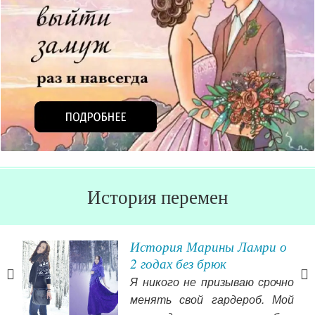
История перемен
История Марины Ламри о
2 годах без брюк
Я никого не призываю срочно
лась
менять свой гардероб. Мой