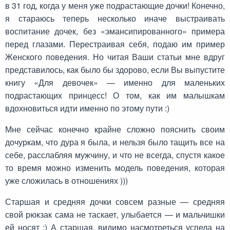
в 31 год, когда у меня уже подрастающие дочки! Конечно,
я стараюсь теперь несколько иначе выстраивать
воспитание дочек, без «эмансипированного» примера
перед глазами. Перестраивая себя, подаю им пример
Женского поведения. Но читая Ваши статьи мне вдруг
представилось, как было бы здорово, если Вы выпустите
книгу «Для девочек» — именно для маленьких
подрастающих принцесс! О том, как им малышкам
вдохновиться идти именно по этому пути :)
Мне сейчас конечно крайне сложно пояснить своим
дочуркам, что дура я была, и нельзя было тащить все на
себе, расслабляя мужчину, и что не всегда, спустя какое
то время можно изменить модель поведения, которая
уже сложилась в отношениях )))
Старшая и средняя дочки совсем разные — средняя
свой рюкзак сама не таскает, улыбается — и мальчишки
ей носят :) А старшая, видимо насмотреться успела на