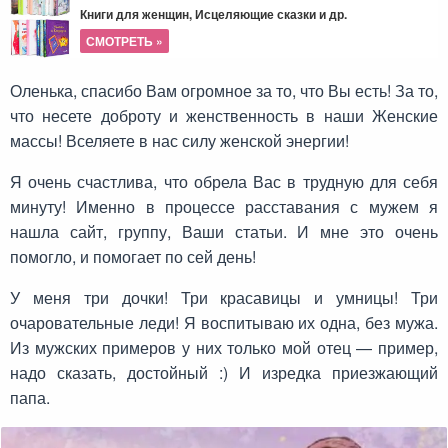
Книги для женщин, Исцеляющие сказки и др.
СМОТРЕТЬ »
Оленька, спасибо Вам огромное за то, что Вы есть! За то,
что несете доброту и женственность в наши Женские
массы! Вселяете в нас силу женской энергии!
Я очень счастлива, что обрела Вас в трудную для себя
минуту! Именно в процессе расставания с мужем я
нашла сайт, группу, Ваши статьи. И мне это очень
помогло, и помогает по сей день!
У меня три дочки! Три красавицы и умницы! Три
очаровательные леди! Я воспитываю их одна, без мужа.
Из мужских примеров у них только мой отец — пример,
надо сказать, достойный :) И изредка приезжающий
папа.