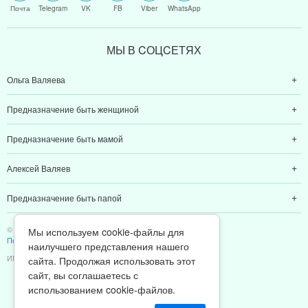
Почта
Telegram
VK
FB
Viber
WhatsApp
МЫ В CОЦCЕТЯХ
Ольга Валяева
Предназначение быть женщиной
Предназначение быть мамой
Алексей Валяев
Предназначение быть папой
© 2011-2026 Предназначение быть Женщиной
Мы используем cookie-файлы для
Политика конфиденциальности
наилучшего представления нашего
ИП Валяев А. В. | ИНН 380111808709
сайта. Продолжая использовать этот
сайт, вы соглашаетесь с
использованием cookie-файлов.