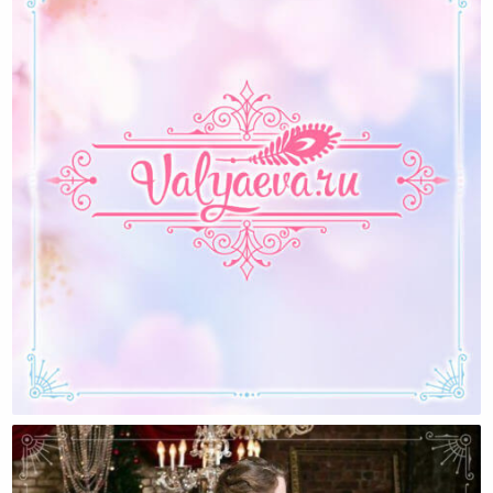
Пополни Запасы Своей Женской Энергии Прямо
Сейчас!