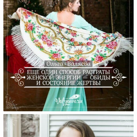
Еще Один Способ Растраты Женской Энергии —
Обиды И Состояние Жертвы.