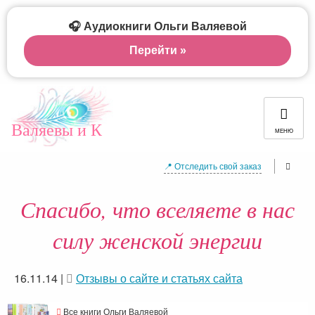
🎧 Аудиокниги Ольги Валяевой
Перейти »
Валяевы и К
МЕНЮ
📍 Отследить свой заказ
Спасибо, что вселяете в нас
силу женской энергии
16.11.14
|
Отзывы о сайте и статьях сайта
Все книги Ольги Валяевой