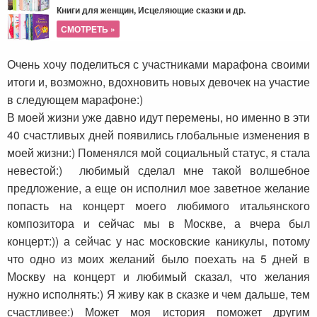
Книги для женщин, Исцеляющие сказки и др.
СМОТРЕТЬ »
Очень хочу поделиться с участниками марафона своими
итоги и, возможно, вдохновить новых девочек на участие
в следующем марафоне:)
В моей жизни уже давно идут перемены, но именно в эти
40 счастливых дней появились глобальные изменения в
моей жизни:) Поменялся мой социальный статус, я стала
невестой:) любимый сделал мне такой волшебное
предложение, а еще он исполнил мое заветное желание
попасть на концерт моего любимого итальянского
композитора и сейчас мы в Москве, а вчера был
концерт:)) а сейчас у нас московские каникулы, потому
что одно из моих желаний было поехать на 5 дней в
Москву на концерт и любимый сказал, что желания
нужно исполнять:) Я живу как в сказке и чем дальше, тем
счастливее:) Может моя история поможет другим