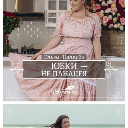
Юбки — Не Панацея