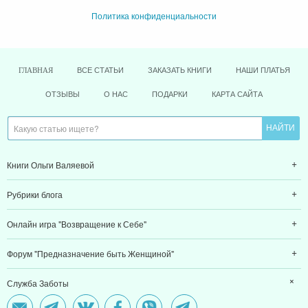
Политика конфиденциальности
ВСЕ СТАТЬИ
ЗАКАЗАТЬ КНИГИ
НАШИ ПЛАТЬЯ
ГЛАВНАЯ
ОТЗЫВЫ
О НАС
ПОДАРКИ
КАРТА САЙТА
Книги Ольги Валяевой
Рубрики блога
Онлайн игра "Возвращение к Себе"
Форум "Предназначение быть Женщиной"
Служба Заботы