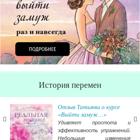
История перемен
ь
Отзыв Татьяны о курсе
«Выйти замуж…»
Удивляет простота и
я на
эффективность упражнений.
так
Небольшие изменения