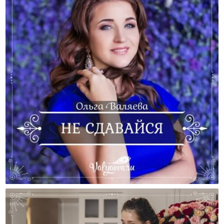
Не Сдавайся