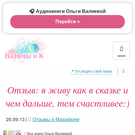
🎧 Аудиокниги Ольги Валяевой
Перейти »
Валяевы и К
МЕНЮ
📍 Отследить свой заказ
Отзыв: я живу как в сказке и
чем дальше, тем счастливее:)
25.09.13
|
Отзывы о Марафоне
Все книги Ольги Валяевой