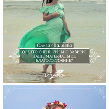
От Чего Очень Сильно Зависит Наше Материальное
Благосостояние?