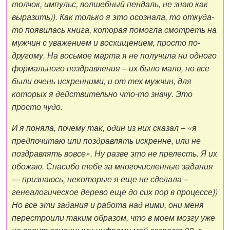
толчок, импульс, волшебный пендаль, не знаю как
выразить)). Как только я это осознала, то откуда-
то появилась книга, которая помогла смотреть на
мужчин с уважением и восхищением, просто по-
другому. На восьмое марта я не получила ни одного
формального поздравления – их было мало, но все
были очень искренними, и от тех мужчин, для
которых я действительно что-то значу. Это
просто чудо.
И я поняла, почему так, один из них сказал – «я
предпочитаю или поздравлять искренне, или не
поздравлять вовсе». Ну разве это не прелесть. Я их
обожаю. Спасибо тебе за многочисленные задания
— признаюсь, некоторые я еще не сделала –
генеалогическое дерево еще до сих пор в процессе))
Но все эти задания и работа над ними, они меня
перестроили таким образом, что в моем мозгу уже