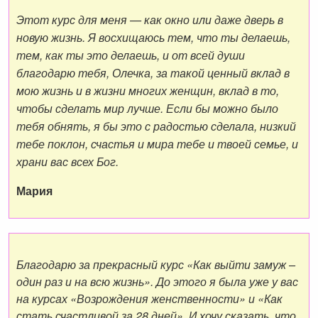
Этот курс для меня — как окно или даже дверь в
новую жизнь. Я восхищаюсь тем, что ты делаешь,
тем, как ты это делаешь, и от всей души
благодарю тебя, Олечка, за такой ценный вклад в
мою жизнь и в жизни многих женщин, вклад в то,
чтобы сделать мир лучше. Если бы можно было
тебя обнять, я бы это с радостью сделала, низкий
тебе поклон, счастья и мира тебе и твоей семье, и
храни вас всех Бог.
Мария
Благодарю за прекрасный курс «Как выйти замуж –
один раз и на всю жизнь». До этого я была уже у вас
на курсах «Возрождения женственности» и «Как
стать счастливой за 28 дней». И хочу сказать, что