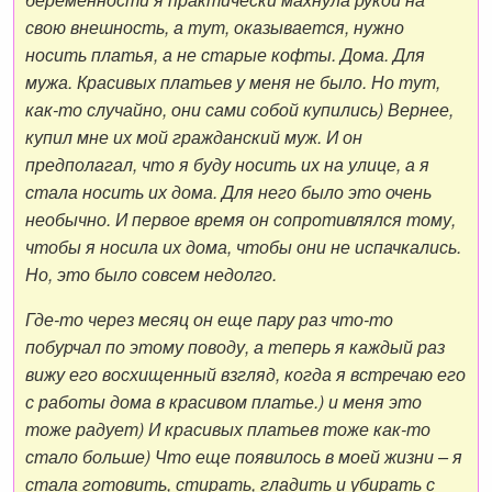
свою внешность, а тут, оказывается, нужно
носить платья, а не старые кофты. Дома. Для
мужа. Красивых платьев у меня не было. Но тут,
как-то случайно, они сами собой купились) Вернее,
купил мне их мой гражданский муж. И он
предполагал, что я буду носить их на улице, а я
стала носить их дома. Для него было это очень
необычно. И первое время он сопротивлялся тому,
чтобы я носила их дома, чтобы они не испачкались.
Но, это было совсем недолго.
Где-то через месяц он еще пару раз что-то
побурчал по этому поводу, а теперь я каждый раз
вижу его восхищенный взгляд, когда я встречаю его
с работы дома в красивом платье.) и меня это
тоже радует) И красивых платьев тоже как-то
стало больше) Что еще появилось в моей жизни – я
стала готовить, стирать, гладить и убирать с