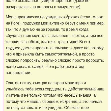
более осознанная, умиротворенная (даже не
раздражаюсь на вопросы о замужестве).
Меня практически не увидишь в брюках (если только
на йоге), подружки мои активно берут с меня пример,
так что я думаю не за горами, то время когда
сбудется твоя мечта, ты выглянешь в окно, а там все
женщины в юбках, платьях, красотище! Всего
труднее дается просить о помощи, и даже не, потому
что я привыкла быть самостоятельной, а просто
сложно попросить/ реально сложно просто поросить,
легче сделать самой. Но я работаю в этом
направлении.
Оля, вот сижу, смотрю на экран монитора и
улыбаюсь тебе всем сердцем, ты действительно наш
учитель и не только потому что несешь знания, а
потому что живешь сердцем, искренне, а это нельзя
не почувствовать и не увидеть. Обожаю твое