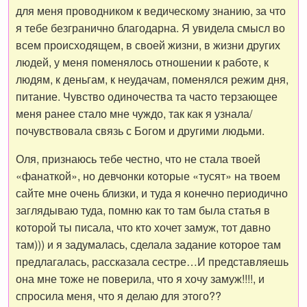
для меня проводником к ведическому знанию, за что
я тебе безгранично благодарна. Я увидела смысл во
всем происходящем, в своей жизни, в жизни других
людей, у меня поменялось отношении к работе, к
людям, к деньгам, к неудачам, поменялся режим дня,
питание. Чувство одиночества та часто терзающее
меня ранее стало мне чуждо, так как я узнала/
почувствовала связь с Богом и другими людьми.
Оля, признаюсь тебе честно, что не стала твоей
«фанаткой», но девчонки которые «тусят» на твоем
сайте мне очень близки, и туда я конечно периодично
заглядываю туда, помню как то там была статья в
которой ты писала, что кто хочет замуж, тот давно
там))) и я задумалась, сделала задание которое там
предлагалась, рассказала сестре…И представляешь
она мне тоже не поверила, что я хочу замуж!!!!, и
спросила меня, что я делаю для этого??