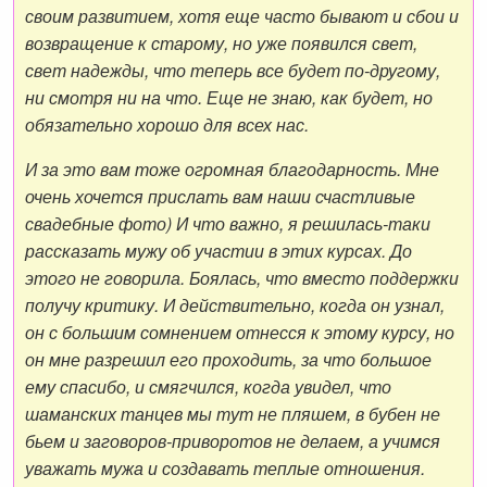
своим развитием, хотя еще часто бывают и сбои и
возвращение к старому, но уже появился свет,
свет надежды, что теперь все будет по-другому,
ни смотря ни на что. Еще не знаю, как будет, но
обязательно хорошо для всех нас.
И за это вам тоже огромная благодарность. Мне
очень хочется прислать вам наши счастливые
свадебные фото) И что важно, я решилась-таки
рассказать мужу об участии в этих курсах. До
этого не говорила. Боялась, что вместо поддержки
получу критику. И действительно, когда он узнал,
он с большим сомнением отнесся к этому курсу, но
он мне разрешил его проходить, за что большое
ему спасибо, и смягчился, когда увидел, что
шаманских танцев мы тут не пляшем, в бубен не
бьем и заговоров-приворотов не делаем, а учимся
уважать мужа и создавать теплые отношения.