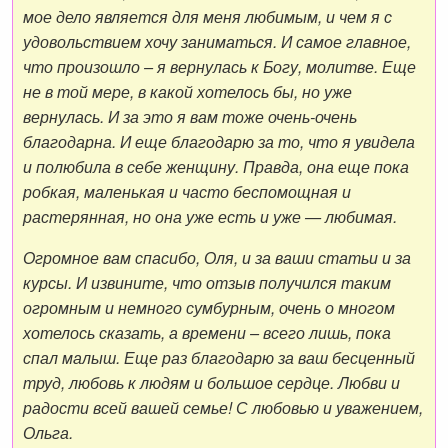
мое дело является для меня любимым, и чем я с
удовольствием хочу заниматься. И самое главное,
что произошло – я вернулась к Богу, молитве. Еще
не в той мере, в какой хотелось бы, но уже
вернулась. И за это я вам тоже очень-очень
благодарна. И еще благодарю за то, что я увидела
и полюбила в себе женщину. Правда, она еще пока
робкая, маленькая и часто беспомощная и
растерянная, но она уже есть и уже — любимая.
Огромное вам спасибо, Оля, и за ваши статьи и за
курсы. И извините, что отзыв получился таким
огромным и немного сумбурным, очень о многом
хотелось сказать, а времени – всего лишь, пока
спал малыш. Еще раз благодарю за ваш бесценный
труд, любовь к людям и большое сердце. Любви и
радости всей вашей семье! С любовью и уважением,
Ольга.