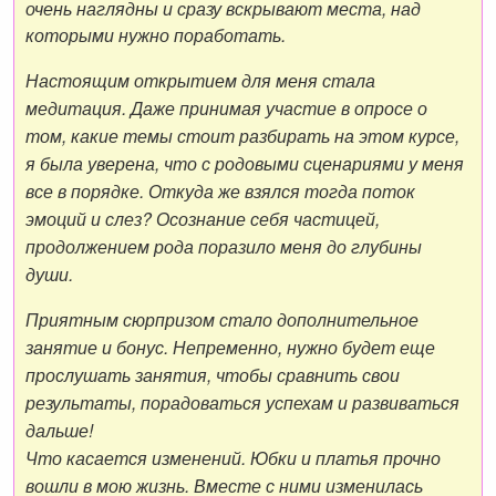
очень наглядны и сразу вскрывают места, над
которыми нужно поработать.
Настоящим открытием для меня стала
медитация. Даже принимая участие в опросе о
том, какие темы стоит разбирать на этом курсе,
я была уверена, что с родовыми сценариями у меня
все в порядке. Откуда же взялся тогда поток
эмоций и слез? Осознание себя частицей,
продолжением рода поразило меня до глубины
души.
Приятным сюрпризом стало дополнительное
занятие и бонус. Непременно, нужно будет еще
прослушать занятия, чтобы сравнить свои
результаты, порадоваться успехам и развиваться
дальше!
Что касается изменений. Юбки и платья прочно
вошли в мою жизнь. Вместе с ними изменилась