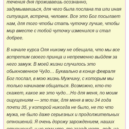
течения дня проживаешь осознанно,
задумываешься, для чего была послана та или иная
ситуация, встреча, человек. Все это Бог посылает
нам, для того чтобы стать чуточку лучше, чтобы
мир вместе с тобой чуточку изменился и стал
добрее.
В начале курса Оля никому не обещала, что мы все
встретим своего принца и непременно выйдем за
него замуж. В моей жизни случилось это
обыкновенное Чудо… Буквально в конце февраля
Бог послал, в мою жизнь Мужчину, с которым мы
только начинаем общаться. Возможно, кто-то
скажет, какое же это чудо…Но для меня, по моим
ощущениям — это так, для меня в мои 34 года
почти 35, у которой никогда не было, не то что
мужа, не было даже серьезных и продолжительных
отношений. Я очень дорожу зарождением, наших
отношений, и не хочу что- то загадывать, ведь на