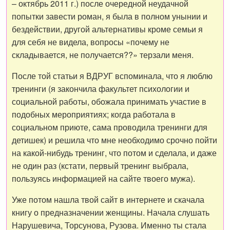
– октябрь 2011 г.) после очередной неудачной
попытки завести роман, я была в полном унынии и
бездействии, другой альтернативы кроме семьи я
для себя не видела, вопросы «почему не
складывается, не получается??» терзали меня.
После той статьи я ВДРУГ вспоминала, что я люблю
тренинги (я закончила факультет психологии и
социальной работы, обожала принимать участие в
подобных мероприятиях; когда работала в
социальном приюте, сама проводила тренинги для
детишек) и решила что мне необходимо срочно пойти
на какой-нибудь тренинг, что потом и сделала, и даже
не один раз (кстати, первый тренинг выбрала,
пользуясь информацией на сайте твоего мужа).
Уже потом нашла твой сайт в интернете и скачала
книгу о предназначении женщины. Начала слушать
Нарушевича, Торсунова, Рузова. Именно ты стала