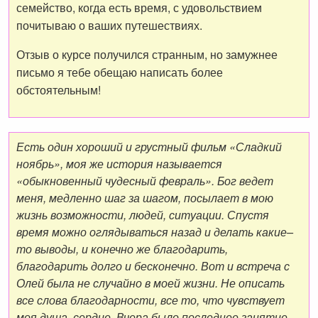
семейство, когда есть время, с удовольствием
почитываю о ваших путешествиях.
Отзыв о курсе получился странным, но замужнее
письмо я тебе обещаю написать более
обстоятельным!
Есть один хороший и грустный фильм «Сладкий
ноябрь», моя же история называется
«обыкновенный чудесный февраль». Бог ведет
меня, медленно шаг за шагом, посылает в мою
жизнь возможности, людей, ситуации. Спустя
время можно оглядываться назад и делать какие–
то выводы, и конечно же благодарить,
благодарить долго и бесконечно. Вот и встреча с
Олей была не случайно в моей жизни. Не описать
все слова благодарности, все то, что чувствует
моя душа, сердце. Вчера было последнее занятие