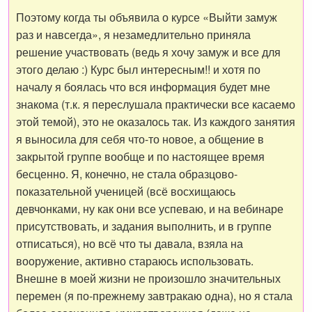
Поэтому когда ты объявила о курсе «Выйти замуж
раз и навсегда», я незамедлительно приняла
решение участвовать (ведь я хочу замуж и все для
этого делаю :) Курс был интересным!! и хотя по
началу я боялась что вся информация будет мне
знакома (т.к. я переслушала практически все касаемо
этой темой), это не оказалось так. Из каждого занятия
я выносила для себя что-то новое, а общение в
закрытой группе вообще и по настоящее время
бесценно. Я, конечно, не стала образцово-
показательной ученицей (всё восхищаюсь
девчонками, ну как они все успеваю, и на вебинаре
присутствовать, и задания выполнить, и в группе
отписаться), но всё что ты давала, взяла на
вооружение, активно стараюсь использовать.
Внешне в моей жизни не произошло значительных
перемен (я по-прежнему завтракаю одна), но я стала