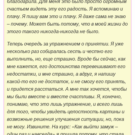
благодарила. Для меня это было просто огромным
счастьем видеть эту его радость. Я вспоминаю и
плачу. Я пишу вам это и плачу. Я даже сама не знаю
– почему. Может быть потому, что в моей жизни до
этого такого никогда-никогда не было.
Теперь очередь за упражнением о принятии. Я уже
несколько раз собиралась сесть и честно его
выполнить, но, еще страшно. Вроде бы сейчас, как
мне кажется, его достоинства перевешивают его
недостатки, и мне страшно, а вдруг, я напишу
какой-то его не достаток, и не смогу его принять,
и придется расстаться. А мне так хочется, чтобы
мы были вместе и вместе счастливы. Я, конечно,
понимаю, что это лишь упражнение, и всего лишь
для того, чтобы увидеть целостность картины и
возможные решения улучшения ситуации, но, пока
не могу. Извините. На курс: «Как выйти замуж –
один раз и навсегда» я пришла потому, что стала