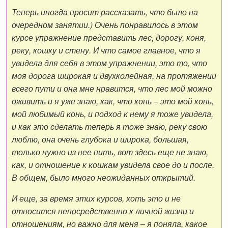
Теперь иногда просит рассказать, что было на
очередном занятии.) Очень понравилось в этом
курсе упражнение представить лес, дорогу, коня,
реку, кошку и стену. И что самое главное, что я
увидела для себя в этом упражнении, это то, что
моя дорога широкая и двухколейная, на протяжении
всего пути и она мне нравится, что лес мой можно
оживить и я уже знаю, как, что конь – это мой конь,
мой любимый конь, и подход к нему я тоже увидела,
и как это сделать теперь я тоже знаю, реку свою
люблю, она очень глубока и широка, большая,
только нужно из нее пить, вот здесь еще не знаю,
как, и отношение к кошкам увидела свое до и после.
В общем, было много неожиданных открытий.
И еще, за время этих курсов, хоть это и не
относится непосредственно к личной жизни и
отношениям, но важно для меня – я поняла, какое