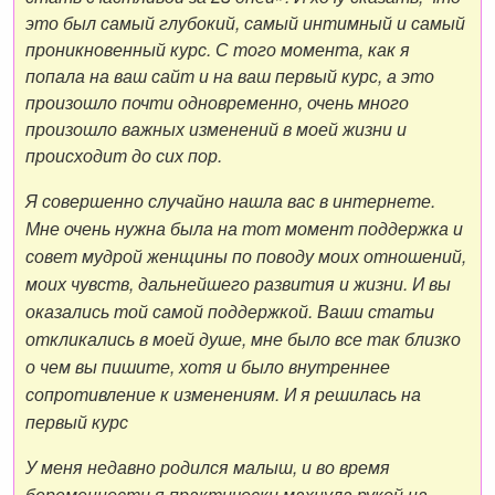
это был самый глубокий, самый интимный и самый
проникновенный курс. С того момента, как я
попала на ваш сайт и на ваш первый курс, а это
произошло почти одновременно, очень много
произошло важных изменений в моей жизни и
происходит до сих пор.
Я совершенно случайно нашла вас в интернете.
Мне очень нужна была на тот момент поддержка и
совет мудрой женщины по поводу моих отношений,
моих чувств, дальнейшего развития и жизни. И вы
оказались той самой поддержкой. Ваши статьи
откликались в моей душе, мне было все так близко
о чем вы пишите, хотя и было внутреннее
сопротивление к изменениям. И я решилась на
первый курс
У меня недавно родился малыш, и во время
беременности я практически махнула рукой на