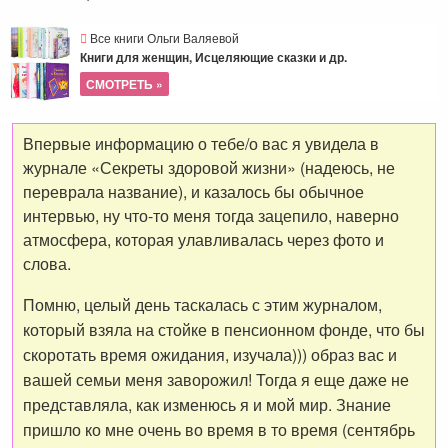
Все книги Ольги Валяевой
Книги для женщин, Исцеляющие сказки и др.
СМОТРЕТЬ »
Впервые информацию о тебе/о вас я увидела в
журнале «Секреты здоровой жизни» (надеюсь, не
переврала название), и казалось бы обычное
интервью, ну что-то меня тогда зацепило, наверно
атмосфера, которая улавливалась через фото и
слова.
Помню, целый день таскалась с этим журналом,
который взяла на стойке в пенсионном фонде, что бы
скоротать время ожидания, изучала))) образ вас и
вашей семьи меня заворожил! Тогда я еще даже не
представляла, как изменюсь я и мой мир. Знание
пришло ко мне очень во время в то время (сентябрь