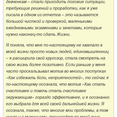
девченкам – стали приходить похожие ситуации,
требующие решений и проработки, как я уже
писала в одном из отчетов – это называется
большой чисткой и проверкой, маленькими
ежедневными экзаменами и зачетами, которые
нужно наконец-то сдать Жизни.
Я поняла, что мне по-настоящему не хватало в
моей жизни просто новых людей, единомышленниц
– я расширила свой кругозор, стала смотреть на
свою жизнь более позитивно. Если раньше у меня
часто проскальзывал мотив во многих поступках
«Как избежать боли, неприятностей», то сейчас я
по-настоящему осознала, что мотив «Как стать
счастливее и помочь стать счастливее
окружающим» гораздо эффективнее, и я осознанно
его выбрала для всей своей дальнейшей жизни. Я
осознала, также, что многие мои проблемы, в том
числе и с мужчинами, происходят по моей вине,