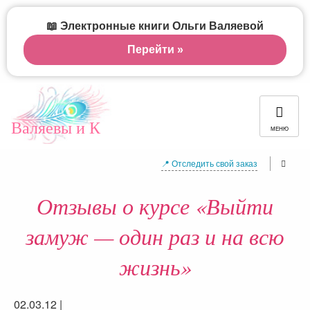
📖 Электронные книги Ольги Валяевой
Перейти »
Валяевы и К
МЕНЮ
📍 Отследить свой заказ
Отзывы о курсе «Выйти
замуж — один раз и на всю
жизнь»
02.03.12
|