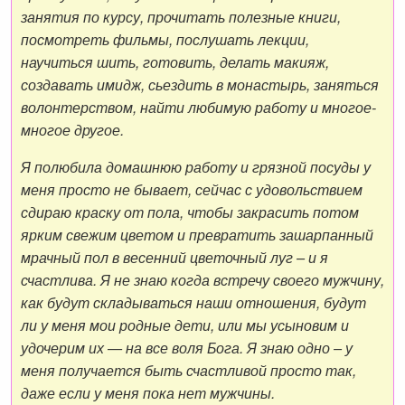
занятия по курсу, прочитать полезные книги,
посмотреть фильмы, послушать лекции,
научиться шить, готовить, делать макияж,
создавать имидж, сьездить в монастырь, заняться
волонтерством, найти любимую работу и многое-
многое другое.
Я полюбила домашнюю работу и грязной посуды у
меня просто не бывает, сейчас с удовольствием
сдираю краску от пола, чтобы закрасить потом
ярким свежим цветом и превратить зашарпанный
мрачный пол в весенний цветочный луг – и я
счастлива. Я не знаю когда встречу своего мужчину,
как будут складываться наши отношения, будут
ли у меня мои родные дети, или мы усыновим и
удочерим их — на все воля Бога. Я знаю одно – у
меня получается быть счастливой просто так,
даже если у меня пока нет мужчины.