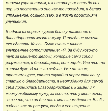
многим упражнениям, и к некоторым есть до сих
пор, но постепенно оно как-то проходит, я делаю
упражнение, осмысливаю, и в жизни происходят
улучшения.
В одном из первых курсов было упражнение о
благодарности жизни и мужу. Я тогда не смогла
его сделать. Каюсь. Было очень сильное
внутреннее сопротивление: «Я, да буду кого-то
тут за какие-то мелочи, которые сами собой
разумеются, и благодарить, вот еще!». Или что-то
в этом духе. И только сейчас. Уже на этом,
третьем курсе, как-то случайно перечитав вашу
статью о благодарности, я неожиданно для самой
себя прониклась благодарностью и к жизни и к
моему любимому мужу, за все то, что у меня есть,
за все то, что он для нас с малышом делает. Вы бы
видели, как он расцвел, когда я его искренне