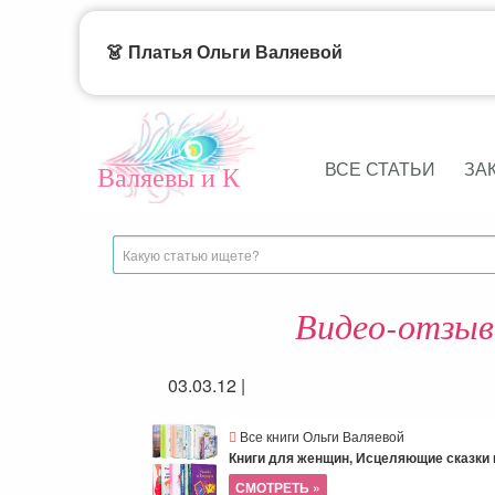
👗 Платья Ольги Валяевой
ВСЕ СТАТЬИ
ЗА
Валяевы и К
Видео-отзывы
03.03.12
|
Все книги Ольги Валяевой
Книги для женщин, Исцеляющие сказки и
СМОТРЕТЬ »