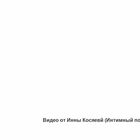
Видео от Инны Косяевй (Интимный по