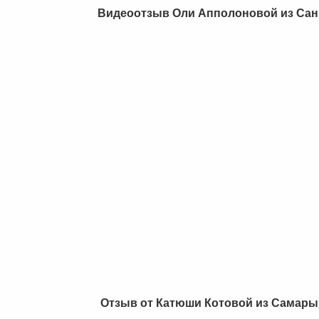
Видеоотзыв Оли Апполоновой из Санкт
Отзыв от Катюши Котовой из Самары