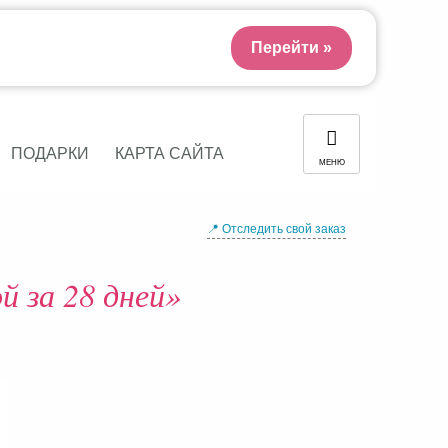
Перейти »
ПОДАРКИ
КАРТА САЙТА
МЕНЮ
📍 Отследить свой заказ
й за 28 дней»