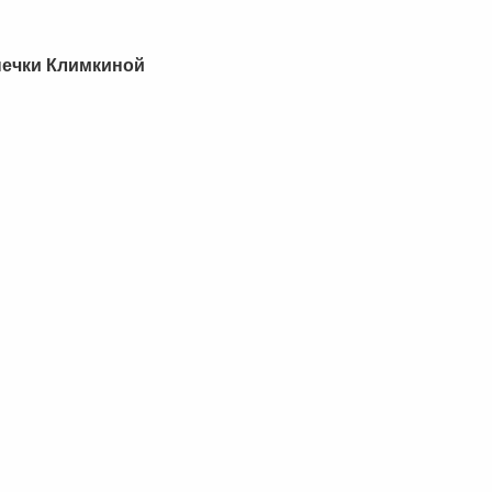
нечки Климкиной