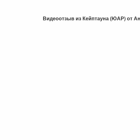
Видеоотзыв из Кейптауна (ЮАР) от А