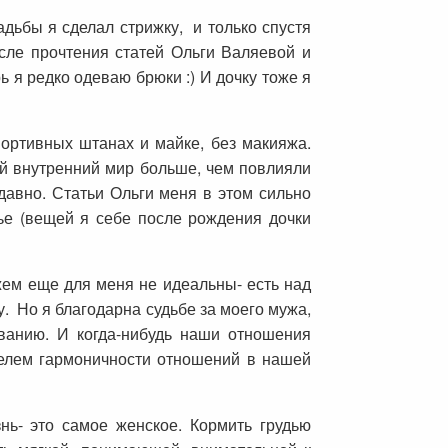
дьбы я сделал стрижку, и только спустя
осле прочтения статей Ольги Валяевой и
 я редко одеваю брюки :) И дочку тоже я
портивных штанах и майке, без макияжа.
ой внутренний мир больше, чем повлияли
 давно. Статьи Ольги меня в этом сильно
ье (вещей я себе после рождения дочки
ем еще для меня не идеальны- есть над
у. Но я благодарна судьбе за моего мужа,
ованию. И когда-нибудь наши отношения
ателем гармоничности отношений в нашей
ь- это самое женское. Кормить грудью