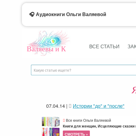
🎧 Аудиокниги Ольги Валяевой
ВСЕ СТАТЬИ
ЗА
Валяевы и К
07.04.14
|
Истории "до" и "после"
Все книги Ольги Валяевой
Книги для женщин, Исцеляющие сказки и
СМОТРЕТЬ »