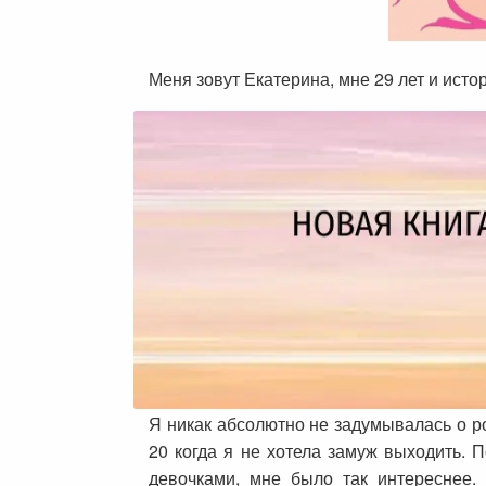
Меня зовут Екатерина, мне 29 лет и ист
Я никак абсолютно не задумывалась о ро
20 когда я не хотела замуж выходить. 
девочками, мне было так интереснее.