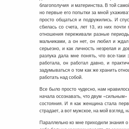
благополучия и материнства. В той само
но первые его попытки за мной ухаживат
просто общаться и подружились. И спу
сбилась со счета, лет 13, из них почти
отношения переживали разные периоды,
мальчиками, а он нет, он любил и ждал
серьезно, и как личность незрелая и д
разлука дала мне понять, что все-таки
работала, он работал давно, и практи
задумываться о том как же хранить отно
работать над собой.
Все было просто чудесно, нам нравилось
начала осознавать, что двум «сильным» 
состояния. И я как женщина стала перв
страдает, а вот мужское, на мой взгляд, 
Параллельно ко мне приходили знания о 