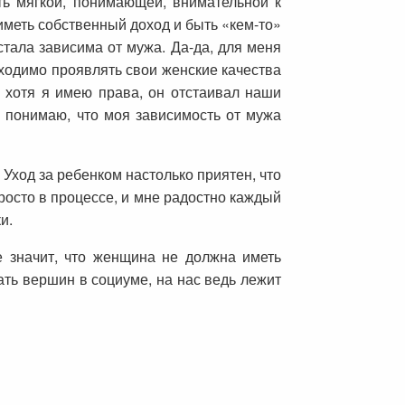
ть мягкой, понимающей, внимательной к
иметь собственный доход и быть «кем-то»
стала зависима от мужа. Да-да, для меня
бходимо проявлять свои женские качества
, хотя я имею права, он отстаивал наши
 понимаю, что моя зависимость от мужа
Уход за ребенком настолько приятен, что
росто в процессе, и мне радостно каждый
и.
не значит, что женщина не должна иметь
ать вершин в социуме, на нас ведь лежит