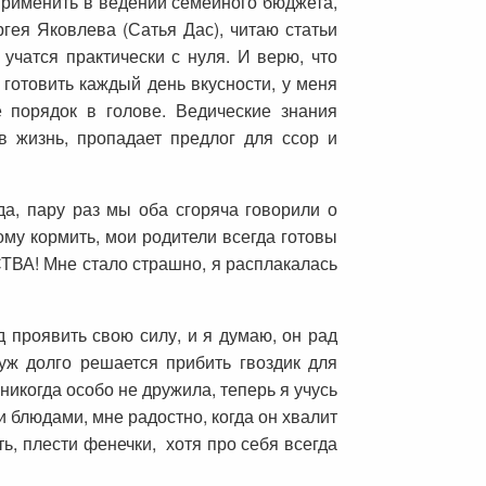
 применить в ведении семейного бюджета,
гея Яковлева (Сатья Дас), читаю статьи
чатся практически с нуля. И верю, что
готовить каждый день вкусности, у меня
 порядок в голове. Ведические знания
в жизнь, пропадает предлог для ссор и
а, пару раз мы оба сгоряча говорили о
ому кормить, мои родители всегда готовы
СТВА! Мне стало страшно, я расплакалась
 проявить свою силу, и я думаю, он рад
уж долго решается прибить гвоздик для
 никогда особо не дружила, теперь я учусь
 блюдами, мне радостно, когда он хвалит
ь, плести фенечки, хотя про себя всегда