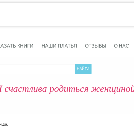
КАЗАТЬ КНИГИ
НАШИ ПЛАТЬЯ
ОТЗЫВЫ
О НАС
Я счастлива родиться женщиной
 др.