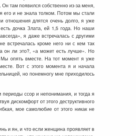
 Он там появился собственно из-за меня,
я его и не знала толком. Потом мы стали
и отношения длятся очень долго, я уже
 есть дочка Злата, ей 1,5 года. Но наши
всегда», я даже встречалась с другими
не встречалась кроме него ни с кем так
а он ли это?, «а может есть лучше». Но
. Мы опять вместе. На тот момент я уже
месте. Вот с этого момента я и начала
тельницей, но понемногу мне приходилось
и периоды ссор и непонимания, и тогда я
твуя дискомфорт от этого деструктивного
ибкая, мое самолюбие от этого никак не
нь и ян, и что если женщина проявляет в