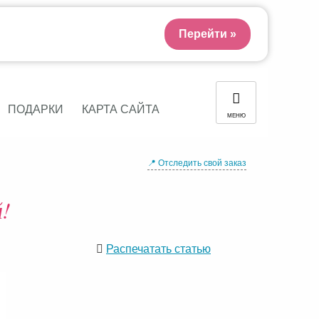
Перейти »
ПОДАРКИ
КАРТА САЙТА
МЕНЮ
📍 Отследить свой заказ
!
Распечатать статью