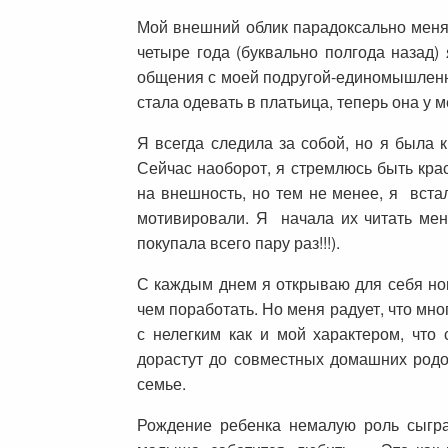
Мой внешний облик парадоксально менял
четыре года (буквально полгода назад)
общения с моей подругой-единомышленниц
стала одевать в платьица, теперь она у 
Я всегда следила за собой, но я была 
Сейчас наоборот, я стремлюсь быть кра
на внешность, но тем не менее, я встал
мотивировали. Я начала их читать мен
покупала всего пару раз!!!).
С каждым днем я открываю для себя но
чем поработать. Но меня радует, что мно
с нелегким как и мой характером, что
дорастут до совместных домашних родов
семье.
Рождение ребенка немалую роль сыгра