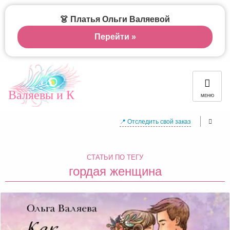
👗 Платья Ольги Валяевой
Перейти »
Валяевы и К
МЕНЮ
📍 Отследить свой заказ
СТАТЬИ ПО ТЕГУ
гордая женщина