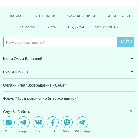
ВСЕ СТАТЬИ
ЗАКАЗАТЬ КНИГИ
НАШИ ПЛАТЬЯ
ГЛАВНАЯ
ОТЗЫВЫ
О НАС
ПОДАРКИ
КАРТА САЙТА
Книги Ольги Валяевой
Рубрики блога
Онлайн игра "Возвращение к Себе"
Форум "Предназначение быть Женщиной"
Служба Заботы
Почта
Telegram
VK
FB
Viber
WhatsApp