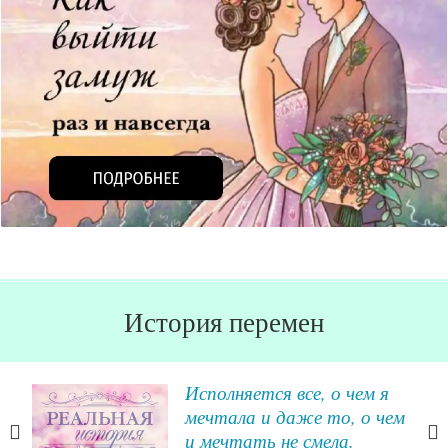
История перемен
Исполняется все, о чем я
мечтала и даже то, о чем
и мечтать не смела.
осле