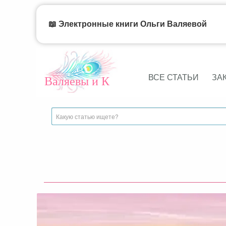
📖 Электронные книги Ольги Валяевой
ВСЕ СТАТЬИ
ЗА
Валяевы и К