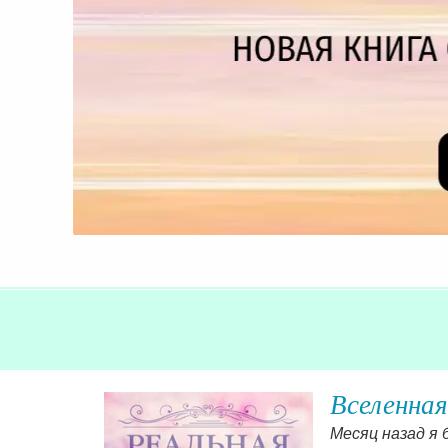
Вселенная
ь с
Месяц назад я