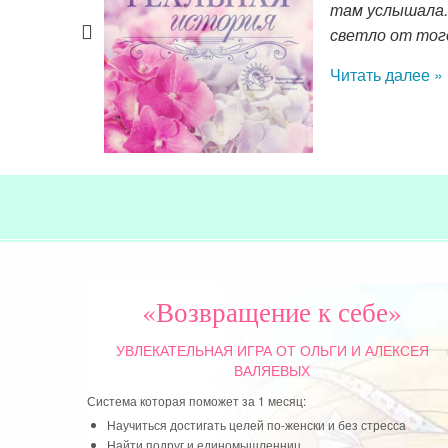
чется
там услышала.
светло от того
Читать далее »
«Возвращение к себе»
УВЛЕКАТЕЛЬНАЯ ИГРА
ОТ ОЛЬГИ И АЛЕКСЕЯ
ВАЛЯЕВЫХ
Система которая поможет за 1 месяц:
Научиться достигать целей по-женски и без стресса
Найти подруг и единомышленниц