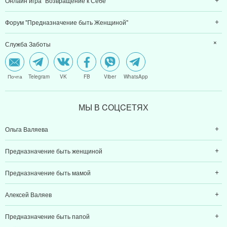
Онлайн игра "Возвращение к Себе"
Форум "Предназначение быть Женщиной"
Служба Заботы
Почта
Telegram
VK
FB
Viber
WhatsApp
МЫ В CОЦCЕТЯХ
Ольга Валяева
Предназначение быть женщиной
Предназначение быть мамой
Алексей Валяев
Предназначение быть папой