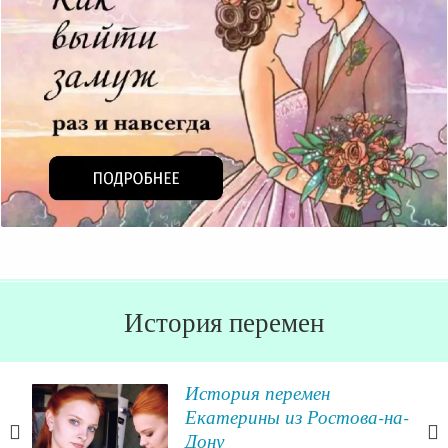
История перемен
История перемен
Екатерины из Ростова-на-
Дону
огии