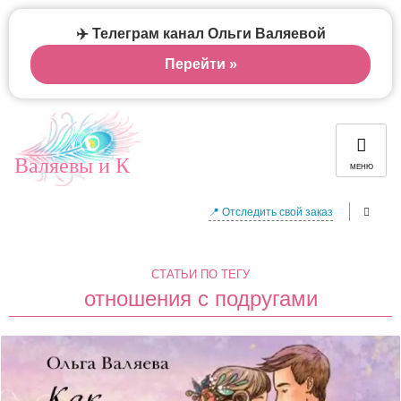
✈️ Телеграм канал Ольги Валяевой
Перейти »
Валяевы и К
МЕНЮ
📍 Отследить свой заказ
СТАТЬИ ПО ТЕГУ
отношения с подругами