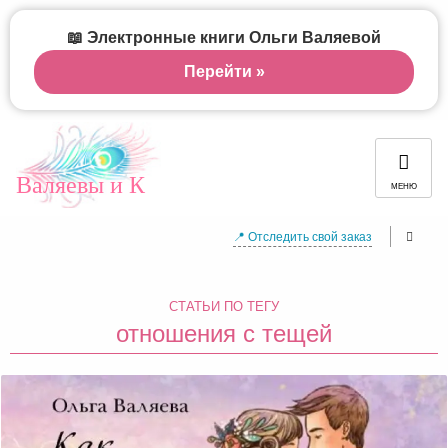
📖 Электронные книги Ольги Валяевой
Перейти »
Валяевы и К
МЕНЮ
📍 Отследить свой заказ
СТАТЬИ ПО ТЕГУ
отношения с тещей