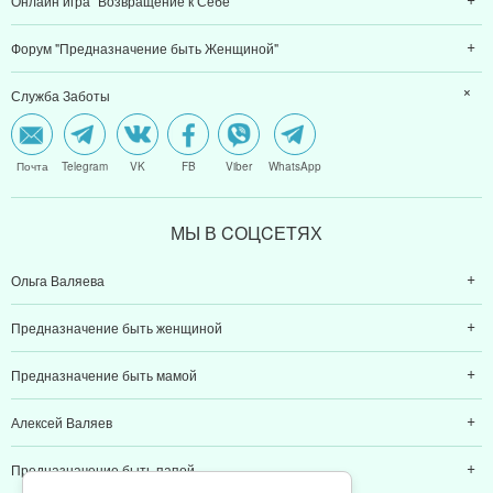
Онлайн игра "Возвращение к Себе"
Форум "Предназначение быть Женщиной"
Служба Заботы
Почта
Telegram
VK
FB
Viber
WhatsApp
МЫ В CОЦCЕТЯХ
Ольга Валяева
Предназначение быть женщиной
Предназначение быть мамой
Алексей Валяев
Предназначение быть папой