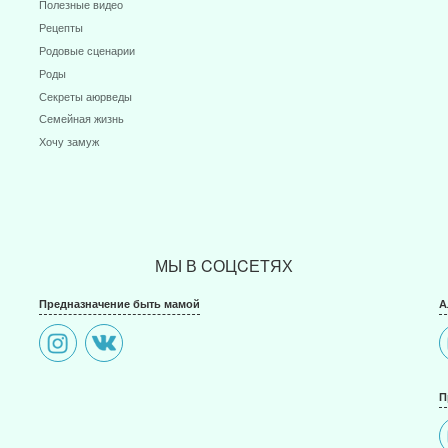
Полезные видео
Рецепты
Родовые сценарии
Роды
Секреты аюрведы
Семейная жизнь
Хочу замуж
МЫ В CОЦCЕТЯХ
Предназначение быть мамой
А
П