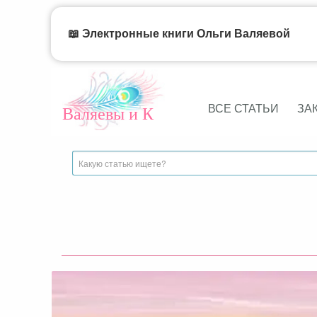
📖 Электронные книги Ольги Валяевой
ВСЕ СТАТЬИ
ЗА
Валяевы и К