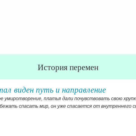
История перемен
ал виден путь и направление
ое умиротворение, платья дали почувствовать свою хруп
 бежать спасать мир, он уже спасается от внутреннего 