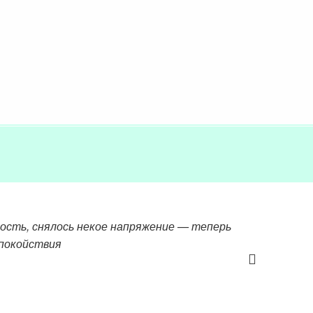
кость, снялось некое напряжение — теперь
спокойствия