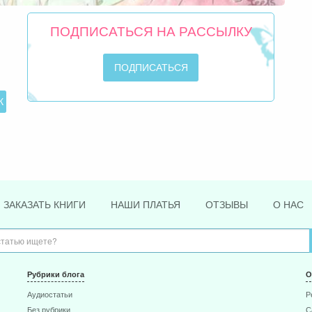
ПОДПИСАТЬСЯ НА РАССЫЛКУ
ЗАКАЗАТЬ КНИГИ
НАШИ ПЛАТЬЯ
ОТЗЫВЫ
О НАС
Рубрики блога
О
Аудиостатьи
Р
Без рубрики
С