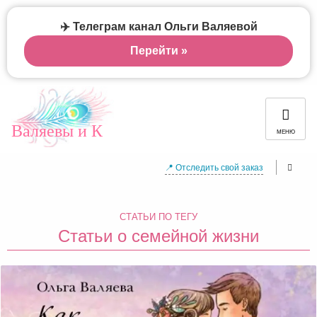
✈️ Телеграм канал Ольги Валяевой
Перейти »
Валяевы и К
МЕНЮ
📍 Отследить свой заказ
СТАТЬИ ПО ТЕГУ
Статьи о семейной жизни