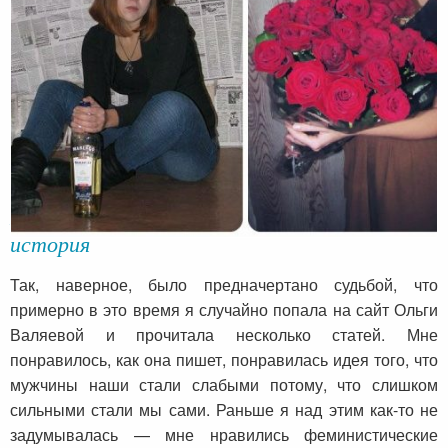
Мария Евсюкова из г. Мелитополь и ее
история
Так, наверное, было предначертано судьбой, что
примерно в это время я случайно попала на сайт Ольги
Валяевой и прочитала несколько статей. Мне
понравилось, как она пишет, понравилась идея того, что
мужчины наши стали слабыми потому, что слишком
сильными стали мы сами. Раньше я над этим как-то не
задумывалась — мне нравились феминистические