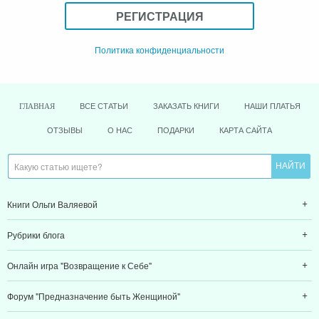
РЕГИСТРАЦИЯ
Политика конфиденциальности
ВСЕ СТАТЬИ
ЗАКАЗАТЬ КНИГИ
НАШИ ПЛАТЬЯ
ГЛАВНАЯ
ОТЗЫВЫ
О НАС
ПОДАРКИ
КАРТА САЙТА
Книги Ольги Валяевой
Рубрики блога
Онлайн игра "Возвращение к Себе"
Форум "Предназначение быть Женщиной"