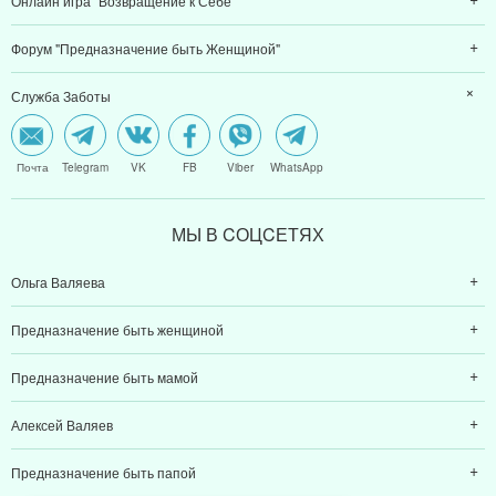
Онлайн игра "Возвращение к Себе"
Форум "Предназначение быть Женщиной"
Служба Заботы
Почта
Telegram
VK
FB
Viber
WhatsApp
МЫ В CОЦCЕТЯХ
Ольга Валяева
Предназначение быть женщиной
Предназначение быть мамой
Алексей Валяев
Предназначение быть папой