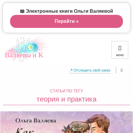
📖 Электронные книги Ольги Валяевой
Перейти »
Валяевы и К
МЕНЮ
📍 Отследить свой заказ
СТАТЬИ ПО ТЕГУ
теория и практика