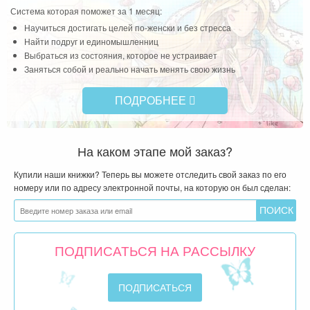
Система которая поможет за 1 месяц:
Чит
Научиться достигать целей по-женски и без стресса
Найти подруг и единомышленниц
Выбраться из состояния, которое не устраивает
Заняться собой и реально начать менять свою жизнь
ПОДРОБНЕЕ
На каком этапе мой заказ?
Купили наши книжки? Теперь вы можете отследить свой заказ по его
номеру или по адресу электронной почты, на которую он был сделан:
ПОДПИСАТЬСЯ НА РАССЫЛКУ