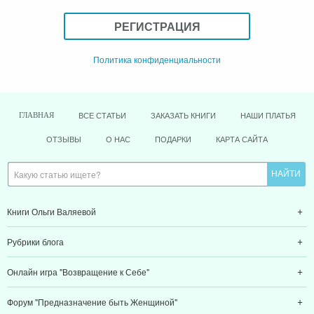
РЕГИСТРАЦИЯ
Политика конфиденциальности
ВСЕ СТАТЬИ
ЗАКАЗАТЬ КНИГИ
НАШИ ПЛАТЬЯ
ГЛАВНАЯ
ОТЗЫВЫ
О НАС
ПОДАРКИ
КАРТА САЙТА
Книги Ольги Валяевой
Рубрики блога
Онлайн игра "Возвращение к Себе"
Форум "Предназначение быть Женщиной"