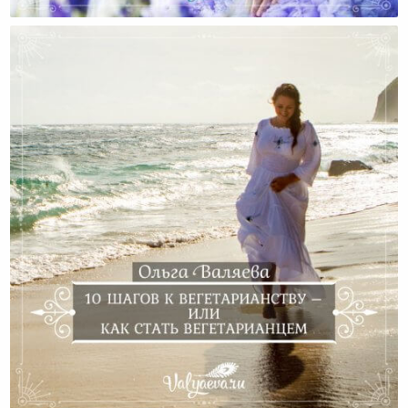
Простой Способ Стать Слабее И Женственнее
10 Cоветов Для Тех, Кто Хочет Стать Вегетарианцем