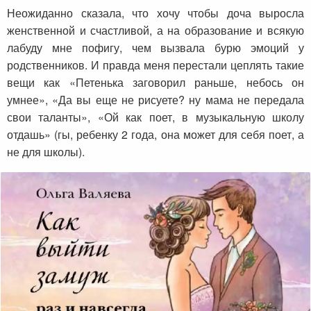
Неожиданно сказала, что хочу чтобы доча выросла
женственной и счастливой, а на образование и всякую
лабуду мне пофигу, чем вызвала бурю эмоций у
родственников. И правда меня перестали цеплять такие
вещи как «Петенька заговорил раньше, небось он
умнее», «Да вы еще не рисуете? ну мама не передала
свои таланты», «Ой как поет, в музыкальную школу
отдашь» (гы, ребенку 2 года, она может для себя поет, а
не для школы).