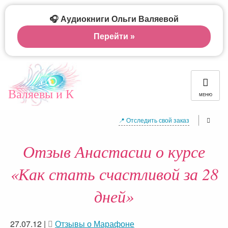
🎧 Аудиокниги Ольги Валяевой
Перейти »
Валяевы и К
МЕНЮ
📍 Отследить свой заказ
Отзыв Анастасии о курсе
«Как стать счастливой за 28
дней»
27.07.12
|
Отзывы о Марафоне