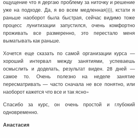
ощущение что я дергаю проблему за ниточку и решение
уже на подходе. Да, я во всем медленная)))), кстати я
раньше наоборот была быстрая, сейчас видимо тоже
процесс лунитизации запустился, очень комфортно
проживать все размеренно, это перестало меня
выматывать как раньше.
Хочется еще сказать по самой организации курса —
хороший интервал между занятиями, успеваешь
осмыслить и доделать, результат виден. 28 дней —
самое то. Очень полезно на неделе занятие
пересматривать — часто сначала не все понятно, или
наоборот кажется что все и так ясно»
Спасибо за курс, он очень простой и глубокий
одновременно.
Анастасия