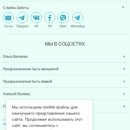
Служба Заботы
Почта
Telegram
VK
FB
Viber
WhatsApp
МЫ В CОЦCЕТЯХ
Ольга Валяева
Предназначение быть женщиной
Предназначение быть мамой
Алексей Валяев
Предназначение быть папой
Мы используем cookie-файлы для
наилучшего представления нашего
сайта. Продолжая использовать этот
© 2011-2026 Предназначение быть Женщиной
Политика конфиденциальности
сайт, вы соглашаетесь с