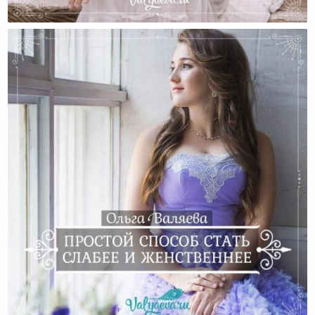
Как Же Стать Идеальной Матерью Своим Детям?