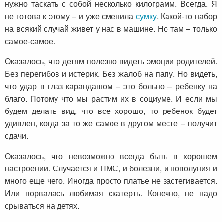
нужно таскать с собой несколько килограмм. Всегда. Я
не готова к этому – и уже сменила
сумку
. Какой-то набор
на всякий случай живет у нас в машине. Но там – только
самое-самое.
Оказалось, что детям полезно видеть эмоции родителей.
Без перегибов и истерик. Без жалоб на папу. Но видеть,
что удар в глаз карандашом – это больно – ребенку на
благо. Потому что мы растим их в социуме. И если мы
будем делать вид, что все хорошо, то ребенок будет
удивлен, когда за то же самое в другом месте – получит
сдачи.
Оказалось, что невозможно всегда быть в хорошем
настроении. Случается и ПМС, и болезни, и новолуния и
много еще чего. Иногда просто платье не застегивается.
Или порвалась любимая скатерть. Конечно, не надо
срываться на детях.