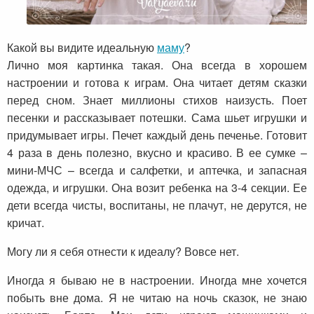
Какой вы видите идеальную
маму
?
Лично моя картинка такая. Она всегда в хорошем
настроении и готова к играм. Она читает детям сказки
перед сном. Знает миллионы стихов наизусть. Поет
песенки и рассказывает потешки. Сама шьет игрушки и
придумывает игры. Печет каждый день печенье. Готовит
4 раза в день полезно, вкусно и красиво. В ее сумке –
мини-МЧС – всегда и салфетки, и аптечка, и запасная
одежда, и игрушки. Она возит ребенка на 3-4 секции. Ее
дети всегда чисты, воспитаны, не плачут, не дерутся, не
кричат.
Могу ли я себя отнести к идеалу? Вовсе нет.
Иногда я бываю не в настроении. Иногда мне хочется
побыть вне дома. Я не читаю на ночь сказок, не знаю