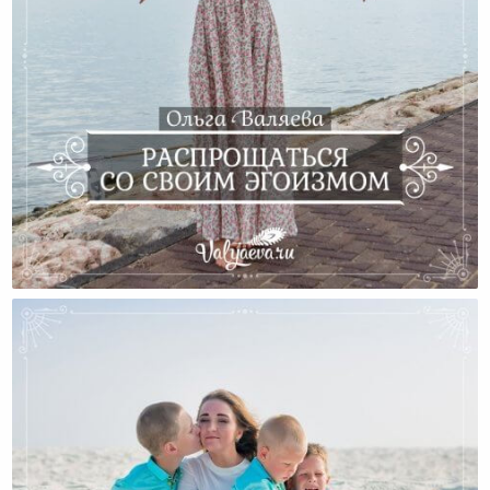
Распрощаться Со Своим Эгоизмом