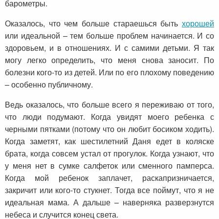
барометры.
Оказалось, что чем больше стараешься быть
хорошей
или идеальной – тем больше проблем начинается. И со
здоровьем, и в отношениях. И с самими детьми. Я так
могу легко определить, что меня снова заносит. По
болезни кого-то из детей. Или по его плохому поведению
– особенно публичному.
Ведь оказалось, что больше всего я переживаю от того,
что люди подумают. Когда увидят моего ребенка с
черными пятками (потому что он любит босиком ходить).
Когда заметят, как шестилетний Даня едет в коляске
брата, когда совсем устал от прогулок. Когда узнают, что
у меня нет в сумке салфеток или сменного памперса.
Когда мой ребенок заплачет, раскапризничается,
закричит или кого-то стукнет. Тогда все поймут, что я не
идеальная мама. А дальше – наверняка разверзнутся
небеса и случится конец света.