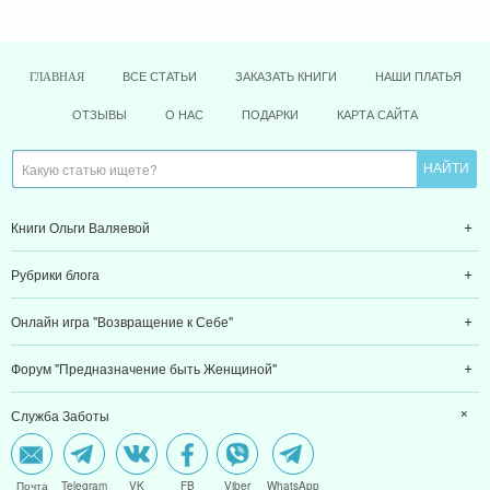
ВСЕ СТАТЬИ
ЗАКАЗАТЬ КНИГИ
НАШИ ПЛАТЬЯ
ГЛАВНАЯ
ОТЗЫВЫ
О НАС
ПОДАРКИ
КАРТА САЙТА
Книги Ольги Валяевой
Рубрики блога
Онлайн игра "Возвращение к Себе"
Форум "Предназначение быть Женщиной"
Служба Заботы
Почта
Telegram
VK
FB
Viber
WhatsApp