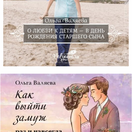
О Любви К Детям – В День Рождения Старшего Сына