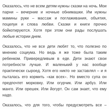
Оказалось, что не всем детям нужны сказки на ночь. Мои
парни – вечерние и ночные обнимашки. Им нужны
мамины руки – массаж и поглаживания, объятия,
поцелуи и слова любви. Сказки и книги прочно
бойкотируются. Хотя при этом они рады послушать
любые истории днем.
Оказалось, что не все дети любят то, что полезно по
мнению социума. Но ведь я же тоже была таким
ребенком. Привередливым в еде. Дети знают свои
потребности лучше. И маленький у нас вообще
практически сыроед. Хотя его никто не заставлял – и я
пыталась его кормить «как всех». Но вместо супа он
предпочтет морковку. Или огурчик. Или арбуз. Или
манго. Или орешек. Или йогурт. Он сам знает, что ему
надо.
Оказалось, что для того, чтобы предусмотреть все –