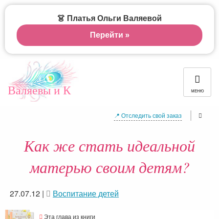
👗 Платья Ольги Валяевой
Перейти »
Валяевы и К
МЕНЮ
📍 Отследить свой заказ
Как же стать идеальной
матерью своим детям?
27.07.12
|
Воспитание детей
Эта глава из книги