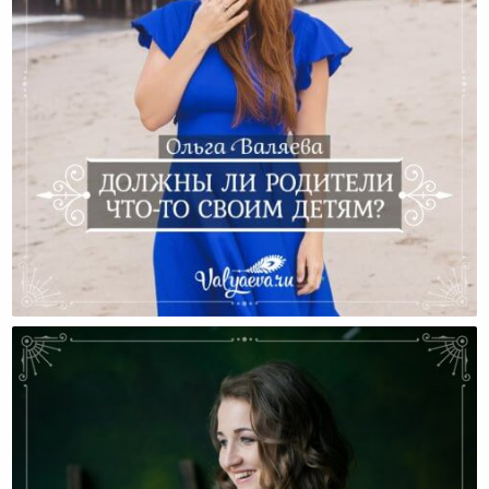
Должны Ли Родители Что-То Своим Детям?