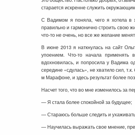
старается искренне служить окружающим
С Вадимом я поняла, чего я хотела в 
правильно и гармонично строить свою жи
что-то не очень, но все же желание меня
В июне 2013 я наткнулась на сайт Оль
упоением. Что-то начала применять 
вдохновилась, и попросила у Вадима о
середине «сдулась», не хватило сил, т.к
м Марафоне, и здесь результат более по
Насчет того, что во мне изменилось за п
— Я стала более спокойной за будущее;
— Стараюсь больше следить и ухаживать 
— Научилась выражать свое мнение, пр