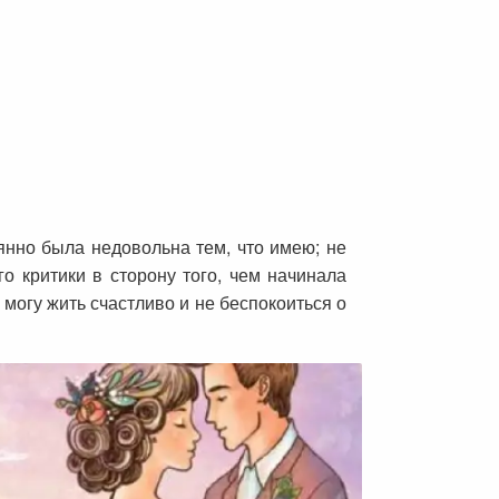
оянно была недовольна тем, что имею; не
о критики в сторону того, чем начинала
о могу жить счастливо и не беспокоиться о