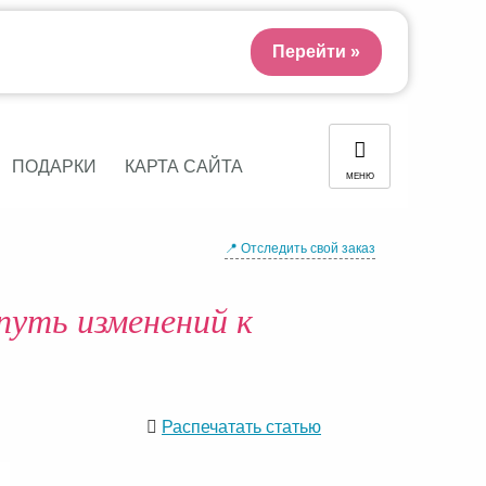
Перейти »
ПОДАРКИ
КАРТА САЙТА
МЕНЮ
📍 Отследить свой заказ
путь изменений к
Распечатать статью