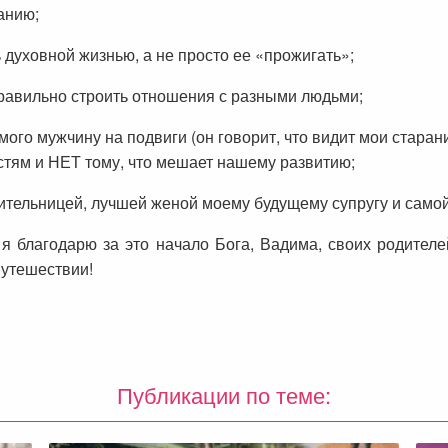
анию;
духовной жизнью, а не просто ее «прожигать»;
равильно строить отношения с разными людьми;
ого мужчину на подвиги (он говорит, что видит мои старания
тям и НЕТ тому, что мешает нашему развитию;
вительницей, лучшей женой моему будущему супругу и само
 я благодарю за это начало Бога, Вадима, своих родите
путешествии!
Публикации по теме: