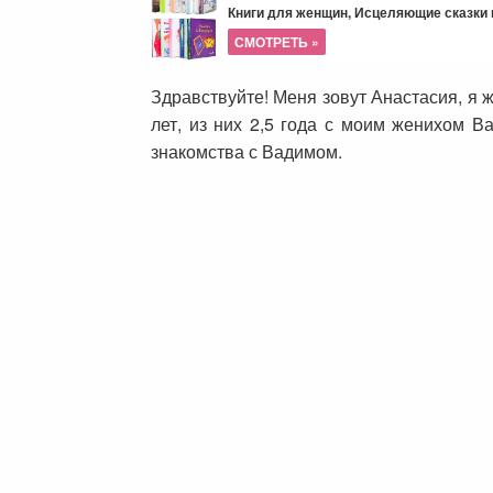
Книги для женщин, Исцеляющие сказки и
СМОТРЕТЬ »
Здравствуйте! Меня зовут Анастасия, я 
лет, из них 2,5 года с моим женихом 
знакомства с Вадимом.