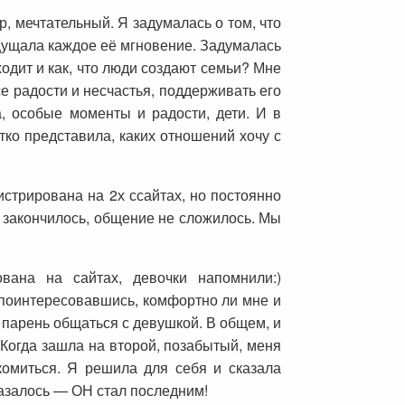
, мечтательный. Я задумалась о том, что
ощущала каждое её мгновение. Задумалась
одит и как, что люди создают семьи? Мне
се радости и несчастья, поддерживать его
, особые моменты и радости, дети. И в
тко представила, каких отношений хочу с
истрирована на 2х ссайтах, но постоянно
и закончилось, общение не сложилось. Мы
вана на сайтах, девочки напомнили:)
 поинтересовавшись, комфортно ли мне и
 парень общаться с девушкой. В общем, и
 Когда зашла на второй, позабытый, меня
комиться. Я решила для себя и сказала
оказалось — ОН стал последним!