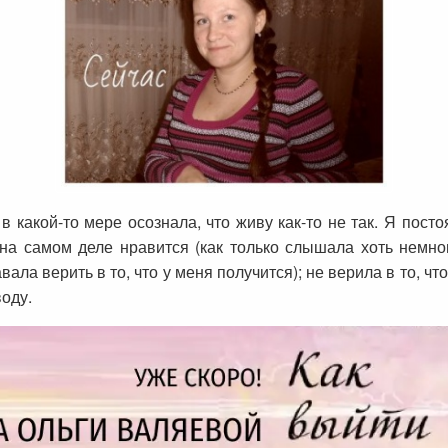
 в какой-то мере осознала, что живу как-то не так. Я пост
 на самом деле нравится (как только слышала хоть немног
ала верить в то, что у меня получится); не верила в то, чт
воду.