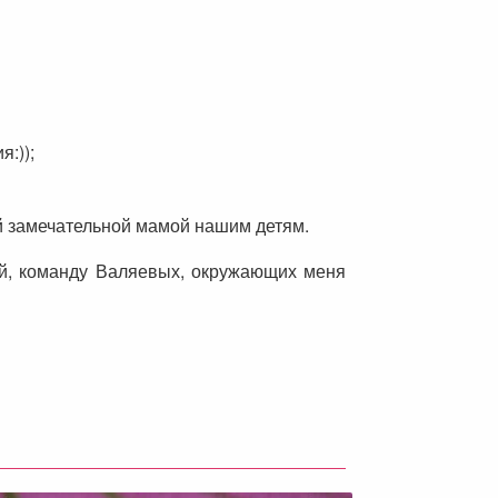
:));
й замечательной мамой нашим детям.
лей, команду Валяевых, окружающих меня