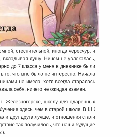
мной, стеснительной, иногда чересчур, и
, вкладывая душу. Ничем не увлекалась,
ерно до 7 класса у меня в дневнике были
ь то, что мне было не интересно. Начала
ьницами не имела, хотя всегда старалась
авала себя, ничего не ожидая взамен.
 г. Железногорске, школу для одаренных
бучение здесь, чем в старой школе. В ШК
нали друг друга лучше, и отношения стали
едствие так получилось, что наши будущие
:).