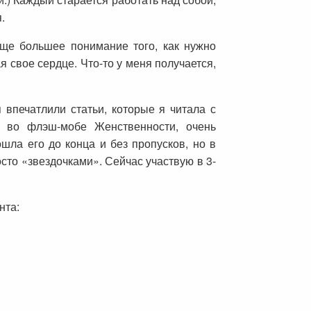
.
еще большее понимание того, как нужно
 свое сердце. Что-то у меня получается,
впечатлили статьи, которые я читала с
а во флэш-мобе Женственности, очень
ла его до конца и без пропусков, но в
осто «звездочками». Сейчас участвую в 3-
нта: