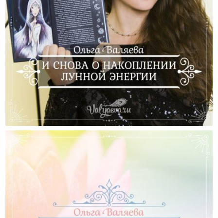
И Снова О Накоплении Лунной Энергии