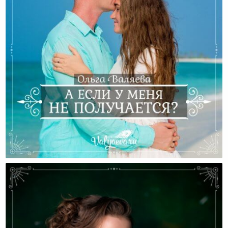
А Если У Меня Не Получается?