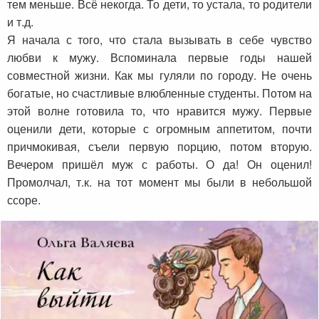
тем меньше. Всё некогда. То дети, то устала, то родители
и т.д.
Я начала с того, что стала вызывать в себе чувство
любви к мужу. Вспоминала первые годы нашей
совместной жизни. Как мы гуляли по городу. Не очень
богатые, но счастливые влюбленные студенты. Потом на
этой волне готовила то, что нравится мужу. Первые
оценили дети, которые с огромным аппетитом, почти
причмокивая, съели первую порцию, потом вторую.
Вечером пришёл муж с работы. О да! Он оценил!
Промолчал, т.к. на тот момент мы были в небольшой
ссоре.