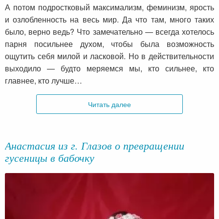
А потом подростковый максимализм, феминизм, ярость
и озлобленность на весь мир. Да что там, много таких
было, верно ведь? Что замечательно — всегда хотелось
парня посильнее духом, чтобы была возможность
ощутить себя милой и ласковой. Но в действительности
выходило — будто меряемся мы, кто сильнее, кто
главнее, кто лучше…
Читать далее
Анастасия из г. Глазов о превращении
гусеницы в бабочку