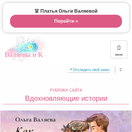
👗 Платья Ольги Валяевой
Перейти »
Валяевы и К
МЕНЮ
📍 Отследить свой заказ
РУБРИКА САЙТА
Вдохновляющие истории