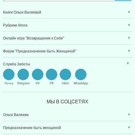
Книги Ольги Валяевой
Рубрики блога
Онлайн игра "Возвращение к Себе"
Форум "Предназначение быть Женщиной"
Служба Заботы
Почта
Telegram
VK
FB
Viber
WhatsApp
МЫ В CОЦCЕТЯХ
Ольга Валяева
Предназначение быть женщиной