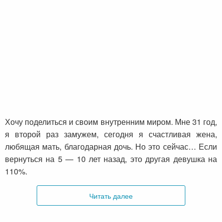
Хочу поделиться и своим внутренним миром. Мне 31 год,
я второй раз замужем, сегодня я счастливая жена,
любящая мать, благодарная дочь. Но это сейчас… Если
вернуться на 5 — 10 лет назад, это другая девушка на
110%.
Читать далее