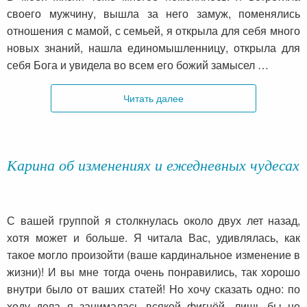
своего мужчину, вышла за него замуж, поменялись
отношения с мамой, с семьей, я открыла для себя много
новых знаний, нашла единомышленницу, открыла для
себя Бога и увидела во всем его божий замысел …
Читать далее
Карина об изменениях и ежедневных чудесах
С вашей группой я столкнулась около двух лет назад,
хотя может и больше. Я читала Вас, удивлялась, как
такое могло произойти (ваше кардинальное изменение в
жизни)! И вы мне тогда очень понравились, так хорошо
внутри было от ваших статей! Но хочу сказать одно: по
ходу дела я занималась всякой фигнёй, лишь бы не