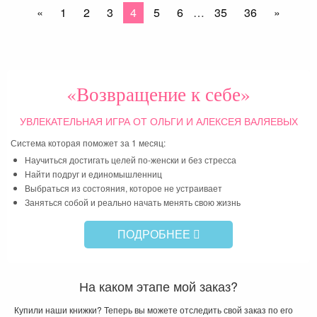
«
1
2
3
4
5
6
…
35
36
»
«Возвращение к себе»
УВЛЕКАТЕЛЬНАЯ ИГРА
ОТ ОЛЬГИ И АЛЕКСЕЯ ВАЛЯЕВЫХ
Система которая поможет за 1 месяц:
Научиться достигать целей по-женски и без стресса
Найти подруг и единомышленниц
Выбраться из состояния, которое не устраивает
Заняться собой и реально начать менять свою жизнь
ПОДРОБНЕЕ
На каком этапе мой заказ?
Купили наши книжки? Теперь вы можете отследить свой заказ по его