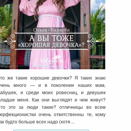
А вы тоже «хорошая девочка»?
то же такие хорошие девочки? Я таких знаю
очень много — и в поколении наших мам,
абушек, и среди моих ровесниц, и девушек
ладше меня. Как они выглядят и чем живут?
Что это за люди такие? отличницы во всем
ерфекционистки очень ответственны те, кому
ак будто больше всех надо (хотя…