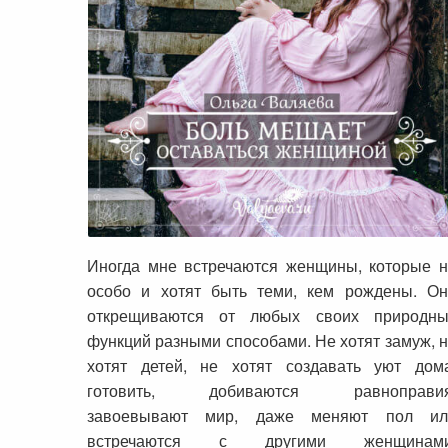
Боль мешает оставаться женщиной
Иногда мне встречаются женщины, которые 
особо и хотят быть теми, кем рождены. Он
открещиваются от любых своих природны
функций разными способами. Не хотят замуж, 
хотят детей, не хотят создавать уют дома
готовить, добиваются равноправия
завоевывают мир, даже меняют пол ил
встречаются с другими женщинами