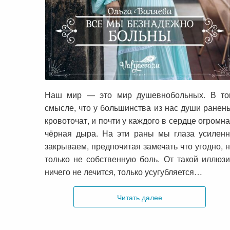
Все мы безнадежно больны
Наш мир — это мир душевнобольных. В то
смысле, что у большинства из нас души ранен
кровоточат, и почти у каждого в сердце огромн
чёрная дыра. На эти раны мы глаза усилен
закрываем, предпочитая замечать что угодно, 
только не собственную боль. От такой иллюз
ничего не лечится, только усугубляется…
Читать далее