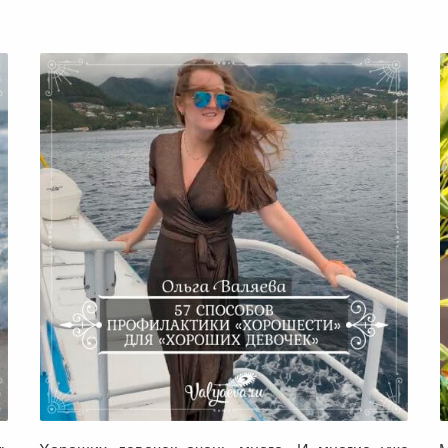
57 способов профилактики
«хорошести» для «хороших девочек»