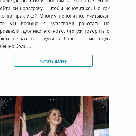
ы везде об этом и говорим — открыться боли,
ойти ей навстречу – чтобы исцелиться. Но как
то на практике? Многим непонятно. Учитывая,
что мы вообще с чувствами работать не
ривыкли, для нас это ново, что уж говорить о
таких вещах как «идти в боль» — мы ведь
обычно боли…
Читать далее