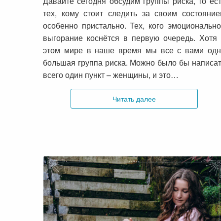
Давайте сегодня обсудим группы риска, то ес
тех, кому стоит следить за своим состояни
особенно пристально. Тех, кого эмоциональн
выгорание коснётся в первую очередь. Хотя
этом мире в наше время мы все с вами одн
большая группа риска. Можно было бы написа
всего один пункт – женщины, и это…
Читать далее