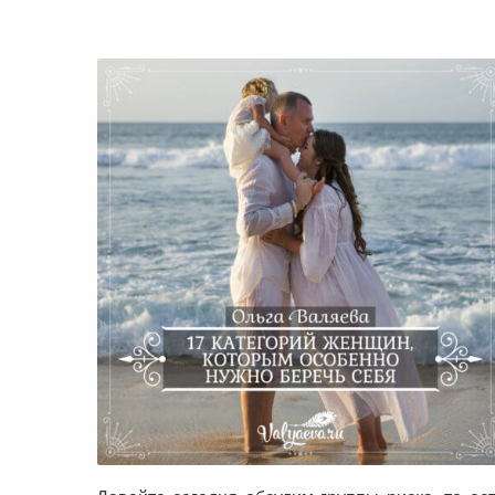
17 категорий женщин, которым
особенно нужно беречь себя