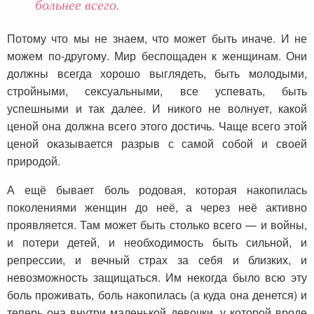
больнее всего.
Потому что мы не знаем, что может быть иначе. И не
можем по-другому. Мир беспощаден к женщинам. Они
должны всегда хорошо выглядеть, быть молодыми,
стройными, сексуальными, все успевать, быть
успешными и так далее. И никого не волнует, какой
ценой она должна всего этого достичь. Чаще всего этой
ценой оказывается разрыв с самой собой и своей
природой.
А ещё бывает боль родовая, которая накопилась
поколениями женщин до неё, а через неё активно
проявляется. Там может быть столько всего — и войны,
и потери детей, и необходимость быть сильной, и
репрессии, и вечный страх за себя и близких, и
невозможность защищаться. Им некогда было всю эту
боль проживать, боль накопилась (а куда она денется) и
теперь она внутри маленькой девочки, у которой вроде