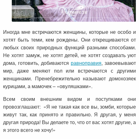
Иногда мне встречаются женщины, которые не особо и
хотят быть теми, кем рождены. Они открещиваются от
любых своих природных функций разными способами.
Не хотят замуж, не хотят детей, не хотят создавать уют
дома, готовить, добиваются
равноправия
, завоевывают
мир, даже меняют пол или встречаются с другими
женщинами. Пренебрежительно называют домохозяек
курицами, а мамочек – «овуляшками».
Всем своим внешним видом и поступками они
провозглашают: «Я не такая как все вы, зомби, которые
живут так, как принято и правильно. Я другая, у меня
другая природа! Вы делаете то, что от вас хотят другие, а
я этого всего не хочу!»