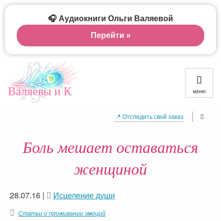
🎧 Аудиокниги Ольги Валяевой
Перейти »
Валяевы и К
МЕНЮ
📍 Отследить свой заказ
Боль мешает оставаться
женщиной
28.07.16
|
Исцеление души
Статьи о проживании эмоций