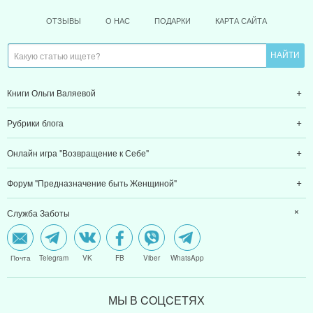
ОТЗЫВЫ
О НАС
ПОДАРКИ
КАРТА САЙТА
Книги Ольги Валяевой
Рубрики блога
Онлайн игра "Возвращение к Себе"
Форум "Предназначение быть Женщиной"
Служба Заботы
Почта
Telegram
VK
FB
Viber
WhatsApp
МЫ В CОЦCЕТЯХ