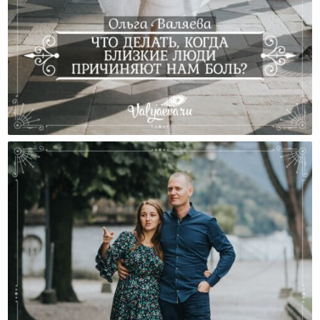
Что Делать, Когда Близкие Люди Причиняют Нам
Боль?