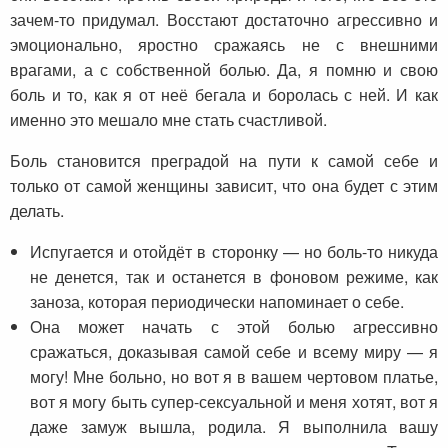
зачем-то придумал. Восстают достаточно агрессивно и
эмоционально, яростно сражаясь не с внешними
врагами, а с собственной болью. Да, я помню и свою
боль и то, как я от неё бегала и боролась с ней. И как
именно это мешало мне стать счастливой.
Боль становится преградой на пути к самой себе и
только от самой женщины зависит, что она будет с этим
делать.
Испугается и отойдёт в сторонку — но боль-то никуда
не денется, так и останется в фоновом режиме, как
заноза, которая периодически напоминает о себе.
Она может начать с этой болью агрессивно
сражаться, доказывая самой себе и всему миру — я
могу! Мне больно, но вот я в вашем чертовом платье,
вот я могу быть супер-сексуальной и меня хотят, вот я
даже замуж вышла, родила. Я выполнила вашу