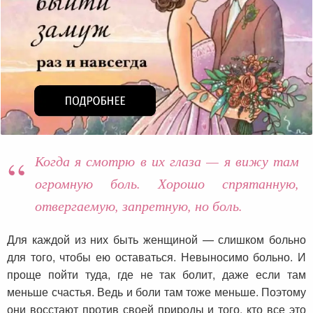
Когда я смотрю в их глаза — я вижу там
огромную боль. Хорошо спрятанную,
отвергаемую, запретную, но боль.
Для каждой из них быть женщиной — слишком больно
для того, чтобы ею оставаться. Невыносимо больно. И
проще пойти туда, где не так болит, даже если там
меньше счастья. Ведь и боли там тоже меньше. Поэтому
они восстают против своей природы и того, кто все это