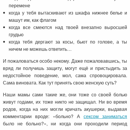
перемене
когда у тебя вытаскивают из шкафа нижнее белье и
машут им, как флагом
когда все смеются над твоей внезапно выросшей
грудью
когда тебя дергают за косы, бьют по голове, а ты
ничем не можешь ответить…
И пожаловаться особо некому. Даже пожаловавшись, ты
вряд ли получишь защиту, могут ещё и пристыдить за
недостойное поведение, мол, сама спровоцировала.
Сама виновата. Как тут принять свою женскую суть?
Наши мамы сами такие же, они тоже со своей болью
живут годами, их тоже никто не защищал. Ни во время
родов, когда на них могли кричать акушерки, выдавая
комментарии вроде: «больно? А
сексом заниматься
было не больно?», ни когда они проходили период