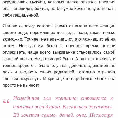
окружающих мужчин, которых после эпизода насилия
она ненавидит, боится, но безумно хочет почувствовать
себя защищённой.
Я знаю девочку, которая кричит от имени всех женщин
своего рода, переживших все виды боли, какие только
возможно. Точнее, не переживших, а отложивших её на
потом. Некогда им было в военное время потери
оплакивать, чаще всего выживание становилось самой
главной целью. Не до эмоций было. А они накопились, и
теперь вроде бы благополучная девочка, единственная
дочь и гордость своих родителей тотально отрицает
свою женскую суть. И кричит, что ещё больше боли она
просто не вынесет.
Исцелённая же женщина стремится к
счастью всей душой. К счастью женскому.
Ей хочется семью, детей, очаг. Несмотря