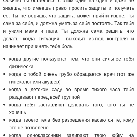
Обычно ты остаёшься с этим один на один и даже не
знаешь, что имеешь право просить защиты и получать
ее. Ты не веришь, что защита может прийти извне. Ты
сама за себя, и должна уметь за себя постоять. Так тебя
и учили мама и папа. Ты должна сама решить, что
делать, когда ситуация выходит из-под контроля и
начинает причинять тебе боль.
когда другие пользуются тем, что они сильнее тебя
физически
когда с тобой очень грубо обращается врач (тот же
гинеколог или акушер)
когда в детском саду во время тихого часа тебя
раздевают перед всей группой
когда тебя заставляют целовать того, кого ты не
хочешь
когда твоего тела без разрешения касаются те, кому
это не позволено
когда одноклассники задирают твою юбку на