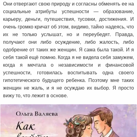
Они отвергают свою природу и согласны обменять ее на
социальные атрибуты успешности — образование,
карьеру, деньги, путешествия, тусовки, достижения. И
очень громко кричат об этом, видимо, тайно надеясь, что
их не только услышат, но и переубедят. Правда,
получают они либо осуждение, либо жалость, либо
одобрение от таких же женщин. Я сама была такой. И я
себя такой ещё помню. Когда я не видела себя замужем,
когда я мечтала о независимости и финансовой
успешности, готовилась воспитывать одна своего
гипотетического будущего ребенка. Поэтому мне таких
женщин не жаль, и я не осуждаю их выбор. Я просто
вижу то, что лежит в основе.