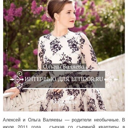
Интервью для Letidor.ru
Алексей и Ольга Валяевы — родители необычные. В
июле 2011 года, съехав со съемной квартиры в