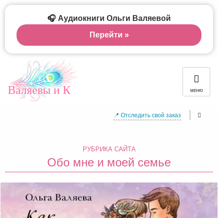
🎧 Аудиокниги Ольги Валяевой
Перейти »
Валяевы и К
МЕНЮ
📍 Отследить свой заказ
РУБРИКА САЙТА
Обо мне и моей семье