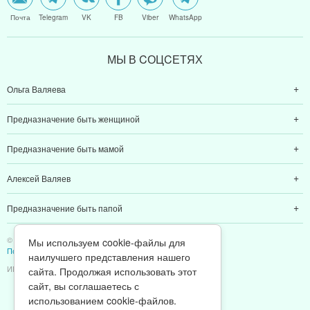
Почта
Telegram
VK
FB
Viber
WhatsApp
МЫ В CОЦCЕТЯХ
Ольга Валяева
Предназначение быть женщиной
Предназначение быть мамой
Алексей Валяев
Предназначение быть папой
© 2011-2026 Предназначение быть Женщиной
Мы используем cookie-файлы для
Политика конфиденциальности
наилучшего представления нашего
ИП Валяев А. В. | ИНН 380111808709
сайта. Продолжая использовать этот
сайт, вы соглашаетесь с
использованием cookie-файлов.