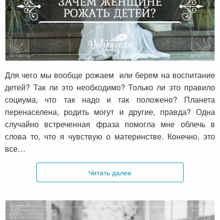
Зачем женщине рожать детей?
Для чего мы вообще рожаем или берем на воспитание
детей? Так ли это необходимо? Только ли это правило
социума, что так надо и так положено? Планета
перенаселена, родить могут и другие, правда? Одна
случайно встреченная фраза помогла мне облечь в
слова то, что я чувствую о материнстве. Конечно, это
все…
Читать далее