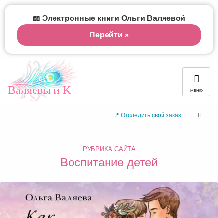
📖 Электронные книги Ольги Валяевой
Перейти »
Валяевы и К
МЕНЮ
📍 Отследить свой заказ
РУБРИКА САЙТА
Воспитание детей