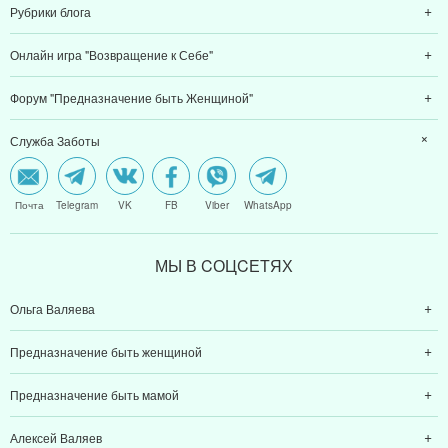
Рубрики блога
Онлайн игра "Возвращение к Себе"
Форум "Предназначение быть Женщиной"
Служба Заботы
Почта
Telegram
VK
FB
Viber
WhatsApp
МЫ В CОЦCЕТЯХ
Ольга Валяева
Предназначение быть женщиной
Предназначение быть мамой
Алексей Валяев