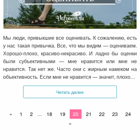
Привычка все оценивать
Мы люди, привыкшие все оценивать. К сожалению, есть
у нас такая привычка. Все, что мы видим — оцениваем.
Хорошо-плохо, красиво-некрасиво. И ладно бы оценки
были субъективными — мне нравится или мне не
нравится. Так нет же. Часто они с жирным намеком на
объективность. Если мне не нравится — значит, плохо…
Читать далее
«
1
2
…
18
19
20
21
22
23
24
»