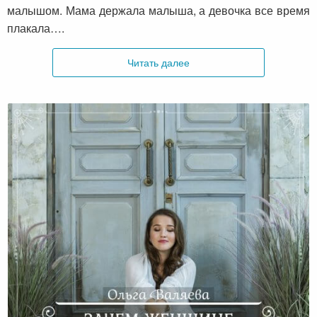
малышом. Мама держала малыша, а девочка все время
плакала….
Читать далее