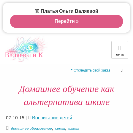
👗 Платья Ольги Валяевой
Перейти »
Валяевы и К
МЕНЮ
📍 Отследить свой заказ
Домашнее обучение как
альтернатива школе
07.10.15
|
Воспитание детей
,
,
домашнее образование
семья
школа