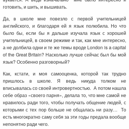
готовить, и шить, и вышивать.
Да, в школе мне повезло с первой учительницей
английского, и благодаря ей я язык полюбила. Но что
было бы, если бы я дальше изучала язык с хорошей
учительницей, в своем режиме и так, как мне интересно,
а не долбила одни и те же темы вроде London is a capital
of the Great Britain? Насколько лучше сейчас был бы мой
язык? Особенно разговорный?
Как, кстати, и моя самооценка, которой так трудно
пришлось в школе. Я ведь никуда толком не
вписывалась со своей интровертностью. А потом нашла
себе образ «своего парня», делала то, что мне самой не
нравилось ради того, чтобы получать общение людей, с
которыми с тех пор больше не общалась ни разу… То
есть многократно саму себя за эти годы предала вообще
непонятно ради чего.