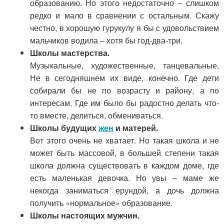
образованию. Но этого недостаточно – слишком
редко и мало в сравнении с остальным. Скажу
честно, в хорошую гурукулу я бы с удовольствием
мальчиков водила – хотя бы год-два-три.
Школы мастерства.
Музыкальные, художественные, танцевальные.
Не в сегодняшнем их виде, конечно. Где дети
собирали бы не по возрасту и району, а по
интересам. Где им было бы радостно делать что-
то вместе, делиться, обмениваться.
Школы будущих
жен
и матерей.
Вот этого очень не хватает. Но такая школа и не
может быть массовой, в большей степени такая
школа должна существовать в каждом доме, где
есть маленькая девочка. Но увы – маме же
некогда заниматься ерундой, а дочь должна
получить «нормальное» образование.
Школы настоящих мужчин.