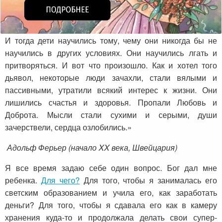
И тогда дети научились тому, чему они никогда бы не
научились в других условиях. Они научились лгать и
притворяться. И вот что произошло. Как и хотел того
дьявол, некоторые люди зачахли, стали вялыми и
пассивными, утратили всякий интерес к жизни. Они
лишились счастья и здоровья. Пропали Любовь и
Доброта. Мысли стали сухими и серыми, души
зачерствели, сердца озлобились.»
Адольф Ферьер (начало XX века, Швейцария)
Я все время задаю себе один вопрос. Бог дал мне
ребенка.
Для чего?
Для того, чтобы я занималась его
светским образованием и учила его, как заработать
деньги? Для того, чтобы я сдавала его как в камеру
хранения куда-то и продолжала делать свои супер-