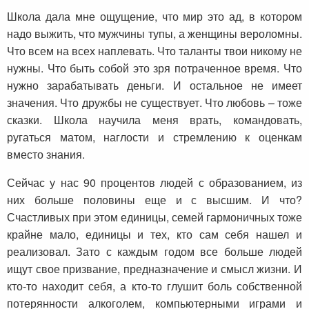
Школа дала мне ощущение, что мир это ад, в котором
надо выжить, что мужчины тупы, а женщины вероломны.
Что всем на всех наплевать. Что таланты твои никому не
нужны. Что быть собой это зря потраченное время. Что
нужно зарабатывать деньги. И остальное не имеет
значения. Что дружбы не существует. Что любовь – тоже
сказки. Школа научила меня врать, командовать,
ругаться матом, наглости и стремлению к оценкам
вместо знания.
Сейчас у нас 90 процентов людей с образованием, из
них больше половины еще и с высшим. И что?
Счастливых при этом единицы, семей гармоничных тоже
крайне мало, единицы и тех, кто сам себя нашел и
реализовал. Зато с каждым годом все больше людей
ищут свое призвание, предназначение и смысл жизни. И
кто-то находит себя, а кто-то глушит боль собственной
потерянности алкоголем, компьютерными играми и