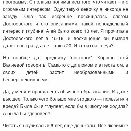
программу. С полным пониманием того, что читают – и с
огромным интересом. Одну такую девочку я никогда не
забуду. Она так искренне восхищалась слогом
Достоевского и его описаниями, такой неподдельный
интерес и глубина! А ей было всего 13 лет. Я прочитала
Достоевского лет в 15-16, и восхищение он вызвал
далеко не сразу, а лет этак в 20. И кто из нас неуч?
Но вообще да, предвижу “восторги”. Хорошо этой
Валяевой говорить! Сама-то с дипломом и аттестатом, а
своих детей растит необразованными и
бесперспективными!
Да, у меня и правда есть обычное образование. И даже
высшее. Только чего больше мне это дало — пользы или
вреда? Была бы я “глупее”, если бы в школу не ходила?
А была бы здоровее?
Читать я научилась в 6 лет, еще до школы. Все любимые