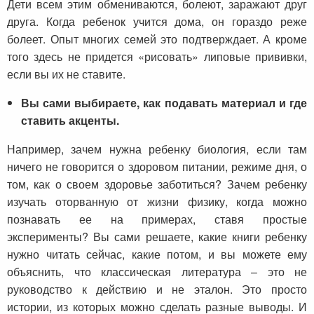
Дети всем этим обмениваются, болеют, заражают друг
друга. Когда ребенок учится дома, он гораздо реже
болеет. Опыт многих семей это подтверждает. А кроме
того здесь не придется «рисовать» липовые прививки,
если вы их не ставите.
Вы сами выбираете, как подавать материал и где
ставить акценты.
Например, зачем нужна ребенку биология, если там
ничего не говорится о здоровом питании, режиме дня, о
том, как о своем здоровье заботиться? Зачем ребенку
изучать оторванную от жизни физику, когда можно
познавать ее на примерах, ставя простые
эксперименты? Вы сами решаете, какие книги ребенку
нужно читать сейчас, какие потом, и вы можете ему
объяснить, что классическая литература – это не
руководство к действию и не эталон. Это просто
истории, из которых можно сделать разные выводы. И