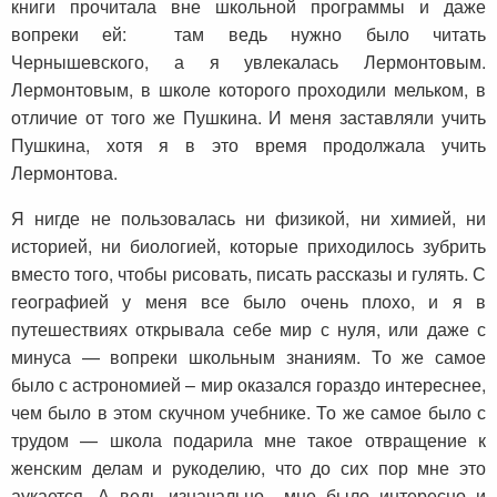
книги прочитала вне школьной программы и даже
вопреки ей: там ведь нужно было читать
Чернышевского, а я увлекалась Лермонтовым.
Лермонтовым, в школе которого проходили мельком, в
отличие от того же Пушкина. И меня заставляли учить
Пушкина, хотя я в это время продолжала учить
Лермонтова.
Я нигде не пользовалась ни физикой, ни химией, ни
историей, ни биологией, которые приходилось зубрить
вместо того, чтобы рисовать, писать рассказы и гулять. С
географией у меня все было очень плохо, и я в
путешествиях открывала себе мир с нуля, или даже с
минуса — вопреки школьным знаниям. То же самое
было с астрономией – мир оказался гораздо интереснее,
чем было в этом скучном учебнике. То же самое было с
трудом — школа подарила мне такое отвращение к
женским делам и рукоделию, что до сих пор мне это
аукается. А ведь изначально мне было интересно и