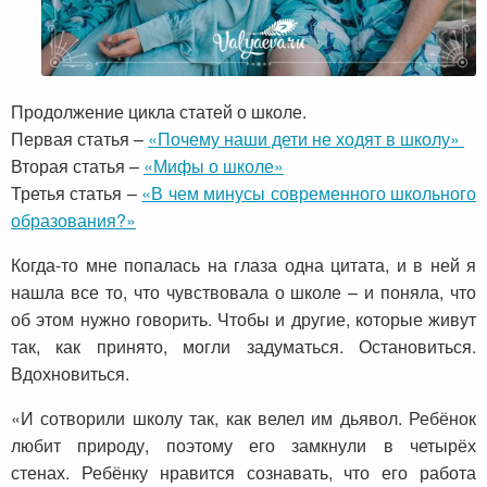
Продолжение цикла статей о школе.
Первая статья –
«Почему наши дети не ходят в школу»
Вторая статья –
«Мифы о школе»
Третья статья –
«В чем минусы современного школьного
образования?»
Когда-то мне попалась на глаза одна цитата, и в ней я
нашла все то, что чувствовала о школе – и поняла, что
об этом нужно говорить. Чтобы и другие, которые живут
так, как принято, могли задуматься. Остановиться.
Вдохновиться.
«И сотворили школу так, как велел им дьявол. Ребёнок
любит природу, поэтому его замкнули в четырёх
стенах.
Ребёнку нравится сознавать, что его работа