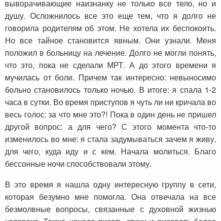
выворачивающие наизнанку не только все тело, но и
душу. Осложнилось все это еще тем, что я долго не
говорила родителям об этом. Не хотела их беспокоить.
Но все тайное становится явным. Они узнали. Меня
положил в больницу на лечение. Долго не могли понять,
что это, пока не сделали МРТ. А до этого времени я
мучилась от боли. Причем так интересно: невыносимо
больно становилось только ночью. В итоге: я спала 1-2
часа в сутки. Во время приступов я чуть ли ни кричала во
весь голос: за что мне это?! Пока в один день не пришел
другой вопрос: а для чего? С этого момента что-то
изменилось во мне: я стала задумываться зачем я живу,
для чего, куда иду и с кем. Начала молиться. Благо
бессонные ночи способствовали этому.
В это время я нашла одну интересную группу в сети,
которая безумно мне помогла. Она отвечала на все
безмолвные вопросы, связанные с духовной жизнью