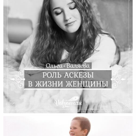
Роль Аскезы В Жизни Женщины