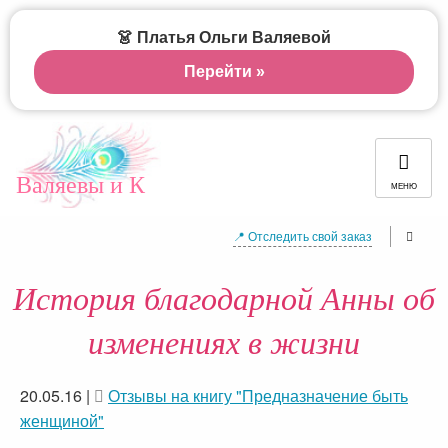
👗 Платья Ольги Валяевой
Перейти »
Валяевы и К
МЕНЮ
📍 Отследить свой заказ
История благодарной Анны об
изменениях в жизни
20.05.16
|
Отзывы на книгу "Предназначение быть
женщиной"