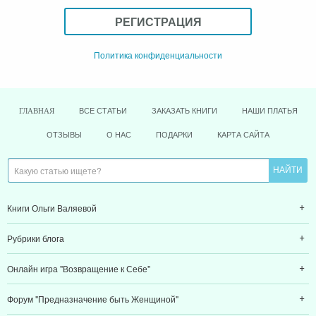
РЕГИСТРАЦИЯ
Политика конфиденциальности
ВСЕ СТАТЬИ
ЗАКАЗАТЬ КНИГИ
НАШИ ПЛАТЬЯ
ГЛАВНАЯ
ОТЗЫВЫ
О НАС
ПОДАРКИ
КАРТА САЙТА
Книги Ольги Валяевой
Рубрики блога
Онлайн игра "Возвращение к Себе"
Форум "Предназначение быть Женщиной"