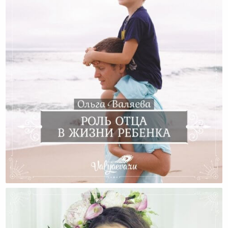
Роль Отца В Жизни Ребенка