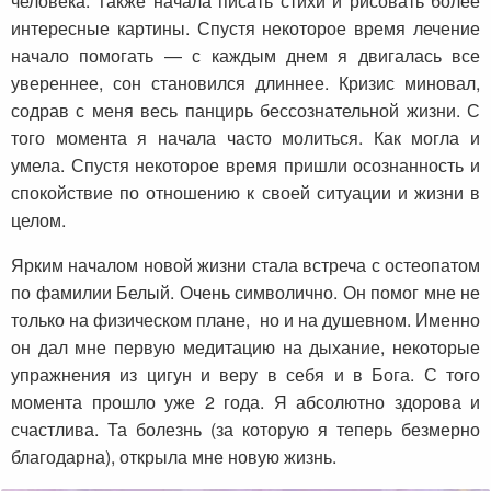
человека. Также начала писать стихи и рисовать более
интересные картины. Спустя некоторое время лечение
начало помогать — с каждым днем я двигалась все
увереннее, сон становился длиннее. Кризис миновал,
содрав с меня весь панцирь бессознательной жизни. С
того момента я начала часто молиться. Как могла и
умела. Спустя некоторое время пришли осознанность и
спокойствие по отношению к своей ситуации и жизни в
целом.
Ярким началом новой жизни стала встреча с остеопатом
по фамилии Белый. Очень символично. Он помог мне не
только на физическом плане, но и на душевном. Именно
он дал мне первую медитацию на дыхание, некоторые
упражнения из цигун и веру в себя и в Бога. С того
момента прошло уже 2 года. Я абсолютно здорова и
счастлива. Та болезнь (за которую я теперь безмерно
благодарна), открыла мне новую жизнь.