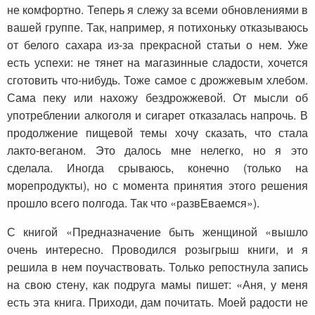
не комфортно. Теперь я слежу за всеми обновлениями в
вашей группе. Так, например, я потихоньку отказываюсь
от белого сахара из-за прекрасной статьи о нем. Уже
есть успехи: не тянет на магазинные сладости, хочется
сготовить что-нибудь. Тоже самое с дрожжевым хлебом.
Сама пеку или нахожу бездрожжевой. От мысли об
употреблении алкоголя и сигарет отказалась напрочь. В
продолжение пищевой темы хочу сказать, что стала
лакто-веганом. Это далось мне нелегко, но я это
сделала. Иногда срываюсь, конечно (только на
морепродукты), но с момента принятия этого решения
прошло всего полгода. Так что «развЕваемся»).
С книгой «Предназначение быть женщиной «вышло
очень интересно. Проводился розыгрыш книги, и я
решила в нем поучаствовать. Только репостнула запись
на свою стену, как подруга мамы пишет: «Аня, у меня
есть эта книга. Приходи, дам почитать. Моей радости не