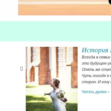
История 
остепенно
Всегда в семье
самооценка,
это будущее у
Опять же стать
Чуть погодя я 
сторон. И хочу
Читать далее »