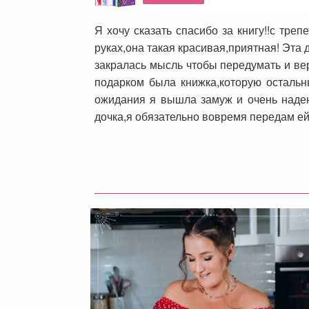
Я хочу сказать спасибо за книгу!!с тре
руках,она такая красивая,приятная! Эта 
закралась мысль чтобы передумать и ве
подарком была книжка,которую остальны
ожидания я вышла замуж и очень надеюс
дочка,я обязательно вовремя передам ей 