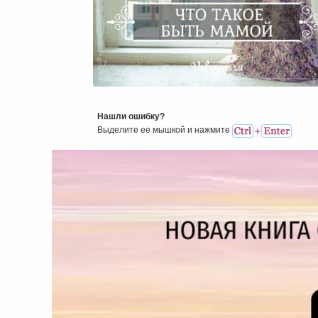
Cчастье Быть Мамой
Нашли ошибку?
Выделите ее мышкой и нажмитe