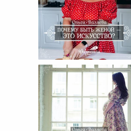
Почему Быть Женой — Эт
Искусство?