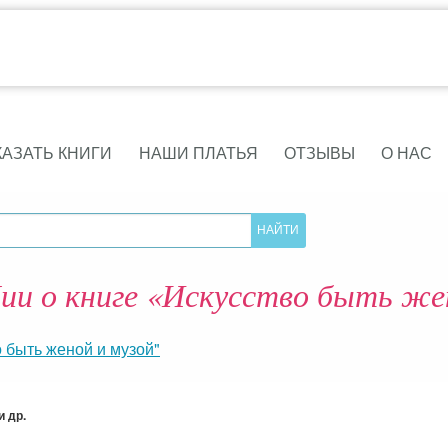
КАЗАТЬ КНИГИ
НАШИ ПЛАТЬЯ
ОТЗЫВЫ
О НАС
и о книге «Искусство быть же
о быть женой и музой"
 др.