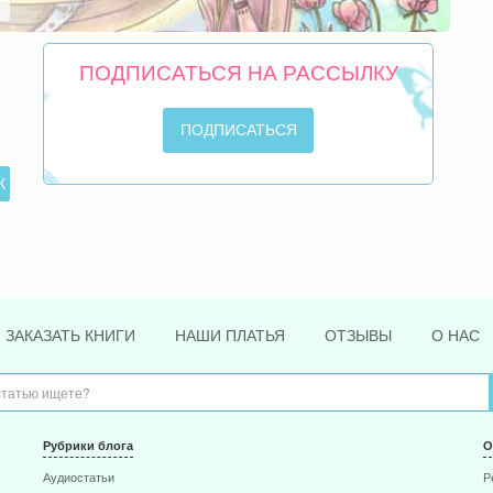
ПОДПИСАТЬСЯ НА РАССЫЛКУ
ЗАКАЗАТЬ КНИГИ
НАШИ ПЛАТЬЯ
ОТЗЫВЫ
О НАС
Рубрики блога
О
Аудиостатьи
Р