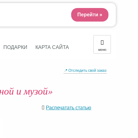
Перейти »
ПОДАРКИ
КАРТА САЙТА
МЕНЮ
📍 Отследить свой заказ
ной и музой»
Распечатать статью