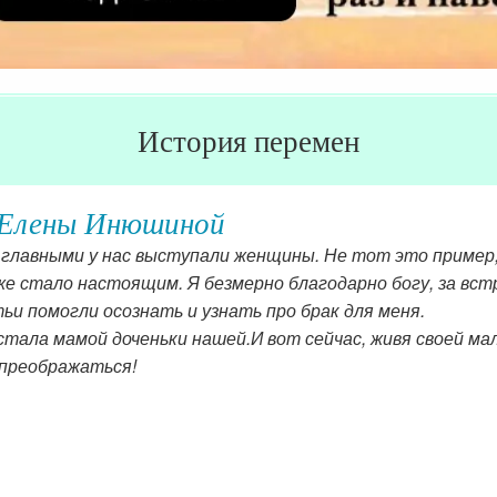
История перемен
Елены Инюшиной
 главными у нас выступали женщины. Не тот это пример,
же стало настоящим. Я безмерно благодарно богу, за вст
и помогли осознать и узнать про брак для меня.
стала мамой доченьки нашей.И вот сейчас, живя своей мал
 преображаться!