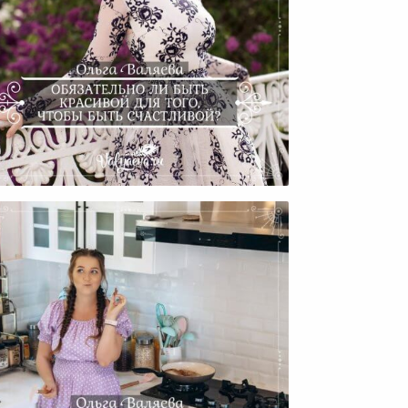
Обязательно Ли Быть
Красивой Для Того, Чтобы
Быть Счастливой?