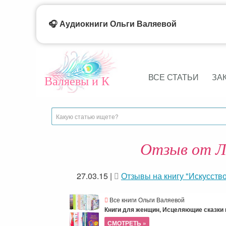
🎧 Аудиокниги Ольги Валяевой
ВСЕ СТАТЬИ
ЗА
Валяевы и К
Отзыв от Ли
27.03.15
|
Отзывы на книгу "Искусств
Все книги Ольги Валяевой
Книги для женщин, Исцеляющие сказки и
СМОТРЕТЬ »