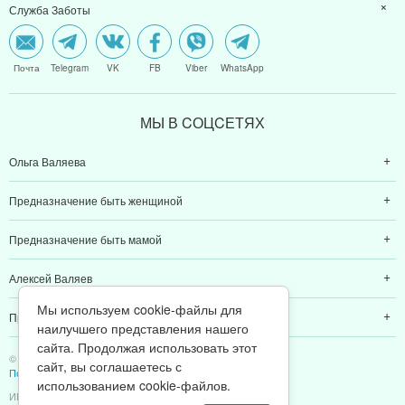
Служба Заботы
Почта
Telegram
VK
FB
Viber
WhatsApp
МЫ В CОЦCЕТЯХ
Ольга Валяева
Предназначение быть женщиной
Предназначение быть мамой
Алексей Валяев
Мы используем cookie-файлы для
Предназначение быть папой
наилучшего представления нашего
сайта. Продолжая использовать этот
© 2011-2026 Предназначение быть Женщиной
сайт, вы соглашаетесь с
Политика конфиденциальности
использованием cookie-файлов.
ИП Валяев А. В. | ИНН 380111808709