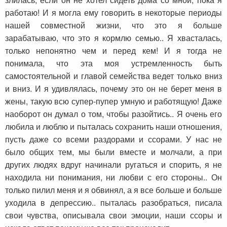
работаю! И я могла ему говорить в некоторые периоды
нашей совместной жизни, что это я больше
зарабатываю, что это я кормлю семью.. Я хвасталась,
только непонятно чем и перед кем! И я тогда не
понимала, что эта моя устремленность быть
самостоятельной и главой семейства ведет только вниз
и вниз. И я удивлялась, почему это он не берет меня в
жены, такую всю супер-пупер умную и работящую! Даже
наоборот он думал о том, чтобы разойтись.. Я очень его
любила и люблю и пыталась сохранить наши отношения,
пусть даже со всеми раздорами и ссорами. У нас не
было общих тем, мы были вместе и молчали, а при
других людях вдруг начинали ругаться и спорить, я не
находила ни понимания, ни любви с его стороны.. Он
только пилил меня и я обвинял, а я все больше и больше
уходила в депрессию.. пыталась разобраться, писала
свои чувства, описывала свои эмоции, наши ссоры и