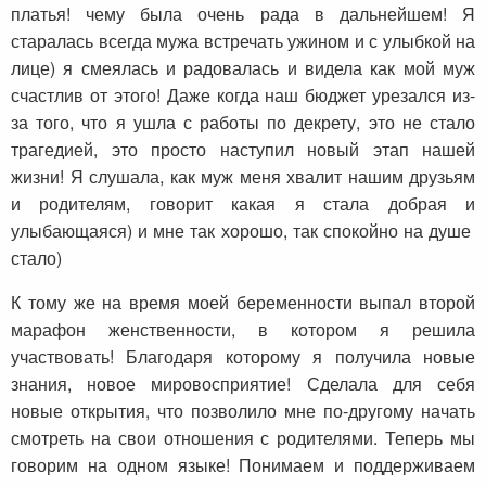
платья! чему была очень рада в дальнейшем! Я
старалась всегда мужа встречать ужином и с улыбкой на
лице) я смеялась и радовалась и видела как мой муж
счастлив от этого! Даже когда наш бюджет урезался из-
за того, что я ушла с работы по декрету, это не стало
трагедией, это просто наступил новый этап нашей
жизни! Я слушала, как муж меня хвалит нашим друзьям
и родителям, говорит какая я стала добрая и
улыбающаяся) и мне так хорошо, так спокойно на душе
стало)
К тому же на время моей беременности выпал второй
марафон женственности, в котором я решила
участвовать! Благодаря которому я получила новые
знания, новое мировосприятие! Сделала для себя
новые открытия, что позволило мне по-другому начать
смотреть на свои отношения с родителями. Теперь мы
говорим на одном языке! Понимаем и поддерживаем