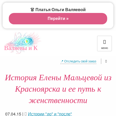
👗 Платья Ольги Валяевой
Перейти »
Валяевы и К
МЕНЮ
📍 Отследить свой заказ
История Елены Мальцевой из
Красноярска и ее путь к
женственности
07.04.15
|
Истории "до" и "после"