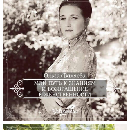
Мой Путь К Знаниям И Возвращение К
Женственности