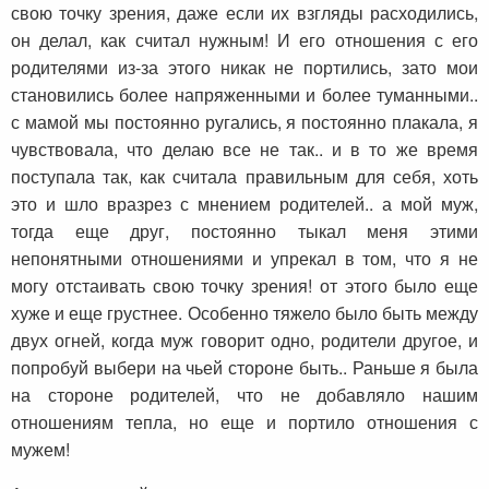
свою точку зрения, даже если их взгляды расходились,
он делал, как считал нужным! И его отношения с его
родителями из-за этого никак не портились, зато мои
становились более напряженными и более туманными..
с мамой мы постоянно ругались, я постоянно плакала, я
чувствовала, что делаю все не так.. и в то же время
поступала так, как считала правильным для себя, хоть
это и шло вразрез с мнением родителей.. а мой муж,
тогда еще друг, постоянно тыкал меня этими
непонятными отношениями и упрекал в том, что я не
могу отстаивать свою точку зрения! от этого было еще
хуже и еще грустнее. Особенно тяжело было быть между
двух огней, когда муж говорит одно, родители другое, и
попробуй выбери на чьей стороне быть.. Раньше я была
на стороне родителей, что не добавляло нашим
отношениям тепла, но еще и портило отношения с
мужем!