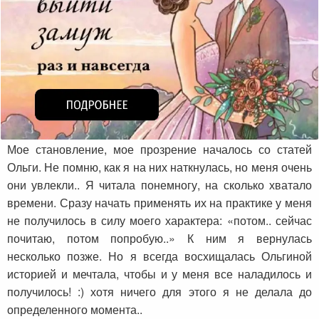
Мое становление, мое прозрение началось со статей
Ольги. Не помню, как я на них наткнулась, но меня очень
они увлекли.. Я читала понемногу, на сколько хватало
времени. Сразу начать применять их на практике у меня
не получилось в силу моего характера: «потом.. сейчас
почитаю, потом попробую..» К ним я вернулась
несколько позже. Но я всегда восхищалась Ольгиной
историей и мечтала, чтобы и у меня все наладилось и
получилось! :) хотя ничего для этого я не делала до
определенного момента..