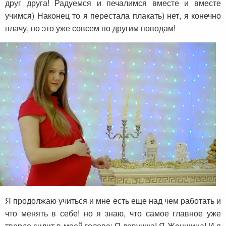
друг друга! Радуемся и печалимся вместе и вместе
учимся) Наконец то я перестала плакать) нет, я конечно
плачу, но это уже совсем по другим поводам!
Я продолжаю учиться и мне есть еще над чем работать и
что менять в себе! но я знаю, что самое главное уже
твердо сидит в моей голове: Я девушка! Я Женщина! И я