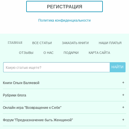
РЕГИСТРАЦИЯ
Политика конфиденциальности
ВСЕ СТАТЬИ
ЗАКАЗАТЬ КНИГИ
НАШИ ПЛАТЬЯ
ГЛАВНАЯ
ОТЗЫВЫ
О НАС
ПОДАРКИ
КАРТА САЙТА
Книги Ольги Валяевой
Рубрики блога
Онлайн игра "Возвращение к Себе"
Форум "Предназначение быть Женщиной"