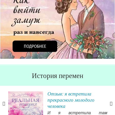
История перемен
я,
Отзыв: я встретила
прекрасного молодого
ы
человека
ения
И я встретила там