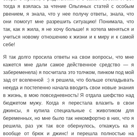
тогда я взялась за чтение Ольгиных статей с особым
рвением, я знала, что у нее получу ответы, знала, что
они помогут мне разрешить ситуацию! Понимала, что
так, как я жила, я не хочу больше! я хотела меняться и
учиться новому отношению к жизни и к миру и к самой
себе!
Я так долго просила ответы на свои вопросы, что мне
кажется мне дали самое действенное средство — я
забеременела) я посчитала это толчком, пинком под мой
зад от вселенной :) я решила, что больше откладывать
некуда и постепенно начала вводить свои новые знания
в жизнь, в мою повседневность! Я отдала шефство над
бюджетом мужу. Когда я перестала влазить в свои
джинсы, я купила специальные с животиком для
беременных, но мне было так некомфортно в них, что я
решила, раз уж так все обернулось, откажусь ка я
вообще от брюк и джинс! и перешла полностью на