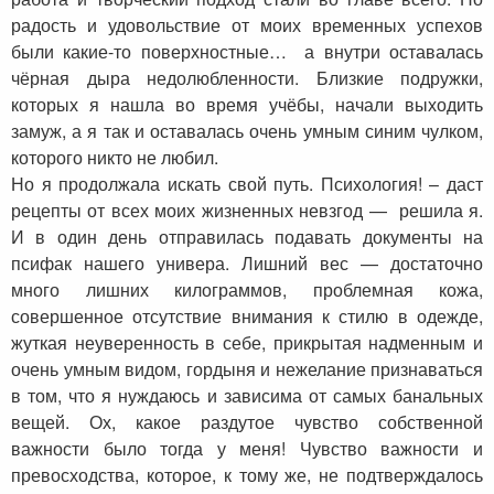
радость и удовольствие от моих временных успехов
были какие-то поверхностные… а внутри оставалась
чёрная дыра недолюбленности. Близкие подружки,
которых я нашла во время учёбы, начали выходить
замуж, а я так и оставалась очень умным синим чулком,
которого никто не любил.
Но я продолжала искать свой путь. Психология! – даст
рецепты от всех моих жизненных невзгод — решила я.
И в один день отправилась подавать документы на
псифак нашего универа. Лишний вес — достаточно
много лишних килограммов, проблемная кожа,
совершенное отсутствие внимания к стилю в одежде,
жуткая неуверенность в себе, прикрытая надменным и
очень умным видом, гордыня и нежелание признаваться
в том, что я нуждаюсь и зависима от самых банальных
вещей. Ох, какое раздутое чувство собственной
важности было тогда у меня! Чувство важности и
превосходства, которое, к тому же, не подтверждалось