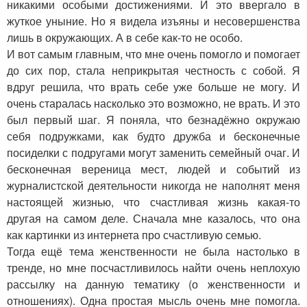
никакими особыми достижениями. И это ввергало в
жуткое уныние. Но я видела изъяны и несовершенства
лишь в окружающих. А в себе как-то не особо.
И вот самым главным, что мне очень помогло и помогает
до сих пор, стала неприкрытая честность с собой. Я
вдруг решила, что врать себе уже больше не могу. И
очень старалась насколько это возможно, не врать. И это
был первый шаг. Я поняла, что безнадёжно окружаю
себя подружками, как будто дружба и бесконечные
посиделки с подругами могут заменить семейный очаг. И
бесконечная вереница мест, людей и событий из
журналистской деятельности никогда не наполнят меня
настоящей жизнью, что счастливая жизнь какая-то
другая на самом деле. Сначала мне казалось, что она
как картинки из интернета про счастливую семью.
Тогда ещё тема женственности не была настолько в
тренде, но мне посчастливилось найти очень неплохую
рассылку на данную тематику (о женственности и
отношениях). Одна простая мысль очень мне помогла.