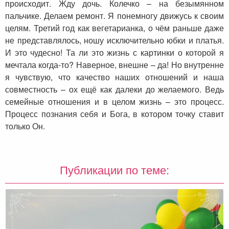
происходит. Жду дочь. Колечко – на безымянном
пальчике. Делаем ремонт. Я понемногу движусь к своим
целям. Третий год как вегетарианка, о чём раньше даже
не представлялось, ношу исключительно юбки и платья.
И это чудесно! Та ли это жизнь с картинки о которой я
мечтала когда-то? Наверное, внешне – да! Но внутренне
я чувствую, что качество наших отношений и наша
совместность – ох ещё как далеки до желаемого. Ведь
семейные отношения и в целом жизнь – это процесс.
Процесс познания себя и Бога, в котором точку ставит
только Он.
Публикации по теме: