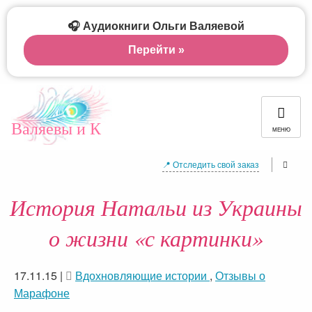
🎧 Аудиокниги Ольги Валяевой
Перейти »
Валяевы и К
МЕНЮ
📍 Отследить свой заказ
История Натальи из Украины
о жизни «с картинки»
17.11.15
|
Вдохновляющие истории
,
Отзывы о
Марафоне