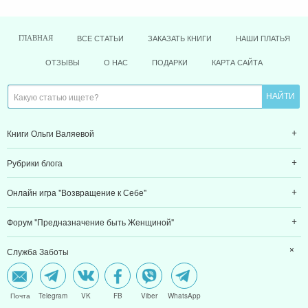
ВСЕ СТАТЬИ
ЗАКАЗАТЬ КНИГИ
НАШИ ПЛАТЬЯ
ГЛАВНАЯ
ОТЗЫВЫ
О НАС
ПОДАРКИ
КАРТА САЙТА
Книги Ольги Валяевой
Рубрики блога
Онлайн игра "Возвращение к Себе"
Форум "Предназначение быть Женщиной"
Служба Заботы
Почта
Telegram
VK
FB
Viber
WhatsApp