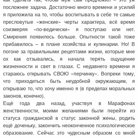
посложнее задача. Достаточно много времени и усилий
я приложила на то, чтобы воспитывать в себе те самые
пресловутые «женские» черты характера, всё время
соизмеряя «по-ведически» я поступаю или нет.
Смирения появилось больше. Опытности такой тоже
прибавилось – в плане хозяйства и кулинарии. Но! В
погоне за правильными рецептами жизни, которые мне
ох как отзывались, я начала терять ощущение
жизненности и свет в глазах. С недавнего времени я
стараюсь открывать СВОЮ «перчинку». Вопреки тому,
что приходиться быть неудобной окружающим, я
открываю то, что хочу именно я (в пределах моральных
законов, конечно).
Ещё года два назад, участвуя в Марафонах
женственности, моими желаниями были перейти из
статуса гражданской в статус законной жены, родить
ещё доченьку, закончить неоконченное психологическое
образование. Сейчас это чудесным образом со мной