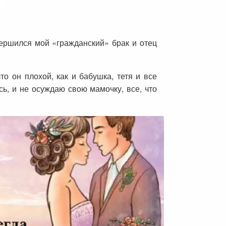
вершился мой «гражданский» брак и отец
то он плохой, как и бабушка, тетя и все
сь, и не осуждаю свою мамочку, все, что