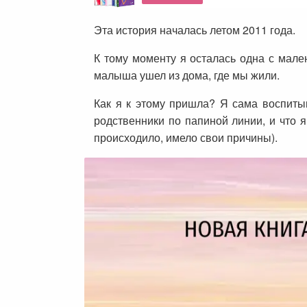
Эта история началась летом 2011 года.
К тому моменту я осталась одна с мале
малыша ушел из дома, где мы жили.
Как я к этому пришла? Я сама воспитыва
родственники по папиной линии, и что я
происходило, имело свои причины).