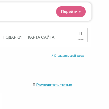
Перейти »
ПОДАРКИ
КАРТА САЙТА
МЕНЮ
📍 Отследить свой заказ
Распечатать статью