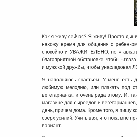
Как я живу сейчас? Я живу! Просто ды
нахожу время для общения с ребенком,
спокойно и УВАЖИТЕЛЬНО, не «гавкать»
благоприятной обстановке, чтобы «глаза
и мужской дружбы, чтобы унаследовал Л
Я наполняюсь счастьем. У меня есть д
любимую мелодию, или плакать под ст
вегетарианка, и очень рада этому. И, т
магазине для сыроедов и вегетарианцев,
день, причем дома. Кроме того, я пишу 
сверх усилий. Учитывая, что пока мне п
вариант.