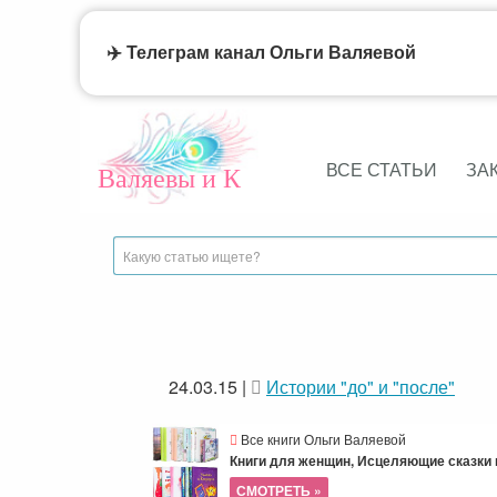
✈️ Телеграм канал Ольги Валяевой
ВСЕ СТАТЬИ
ЗА
Валяевы и К
24.03.15
|
Истории "до" и "после"
Все книги Ольги Валяевой
Книги для женщин, Исцеляющие сказки и
СМОТРЕТЬ »