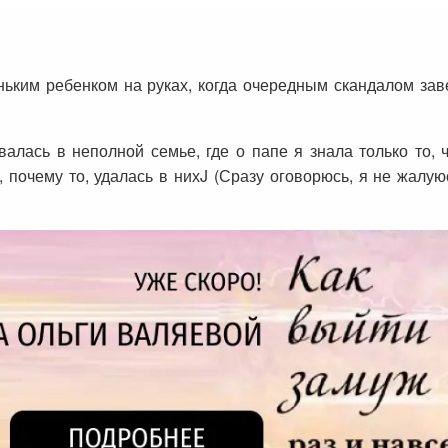
ньким ребенком на руках, когда очередным скандалом за
лась в неполной семье, где о папе я знала только то, ч
, почему то, удалась в нихJ (Сразу оговорюсь, я не жалую