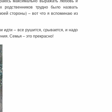
араюсь максимально выражать любовь и
х родственников трудно было назвать
моей стороны) – вот что я вспоминаю из
и идти – все рушится, срывается, и надо
ния. Семья – это прекрасно!