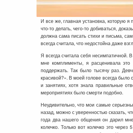
И все же, главная установка, которую я 
что-то делать, чего-то добиваться, док
должна сама писать стихи и письма, сам
всегда считала, что недостойна даже взг
Я всегда считала себя несимпатичной. В 
мне комплименты, я расценивала это к
поддержать. Так было тысячу раз. Дев
красивой?». В моей голове всегда было 
и занятиях, хотя знала правильные отв
мероприятиях было смерти подобно.
Неудивительно, что мои самые серьезн
назад, можно с уверенностью сказать, ч
года два нашего общения он дарил мне 
колечко. Только вот колечко это через