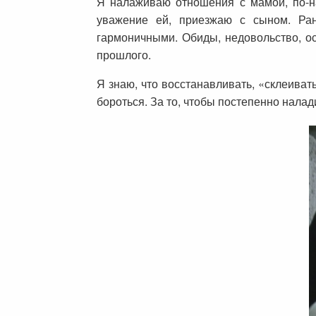
Я налаживаю отношения с мамой, по-н
уважение ей, приезжаю с сыном. Ран
гармоничными. Обиды, недовольство, ос
прошлого.
Я знаю, что восстанавливать, «склеиват
бороться. За то, чтобы постепенно нала