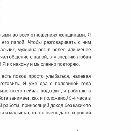
сными во всех отношениях женщинами. Я
 его папой. Чтобы разговаривать с ним
альчик, мужчина рос в более или менее
учал общение с папой, эту энергию любви
! Я их нахожу и мысленно повторяю.
 есть повод просто улыбаться, напевая
готовить. Я уже два с половиной года
льше всего сейчас подходит, я работаю в
та занимает, как и положеноJ 3-4 часа в
й работы, приносящей доход без каких-то
ня и малыша), то это очень даже хороший