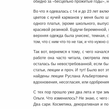
обидно за «бесцельно прожитые годы», н
Во что я одевалась с 14 и до 23 лет вк
цветов с кучей карманов у меня было ш
одного платья, (кроме школьного, выпус
красивой резинкой. Будучи беременной, 
верхняя одежда была унисекс, темная, 
том, что с ним что-то не так, и что нужно
Так вот, вернемся к тому, с чего начал
работе она часто читала, смотрела ле
осталась бы невостребованной, если бы 
статьи, лекции и проч. И тут! Было вот 
найдены лекции Руслана Альбертовича 
вдохновения, несогласия, или одобрения,
С тех пор прошло уже два лета и три зи
Ольги. Что изменилось? Не знаю, с чего
Два сари. Косметика, декоративная и по