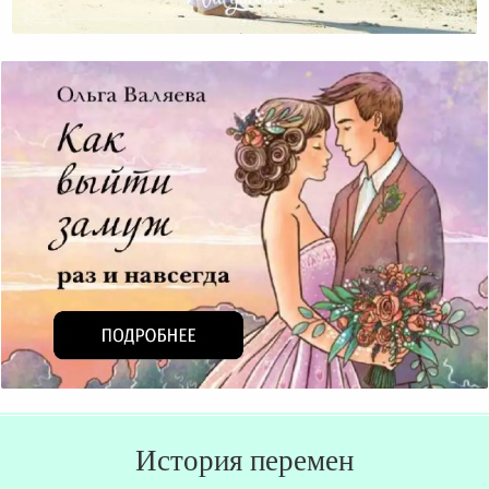
Женственность Это Не Повод Быть Паразитом
История перемен