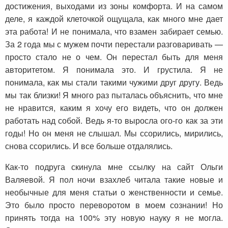
достижения, выходами из зоны комфорта. И на самом
деле, я каждой клеточкой ощущала, как много мне дает
эта работа! И не понимала, что взамен забирает семью.
За 2 года мы с мужем почти перестали разговаривать —
просто стало не о чем. Он перестал быть для меня
авторитетом. Я понимала это. И грустила. Я не
понимала, как мы стали такими чужими друг другу. Ведь
мы так близки! Я много раз пыталась объяснить, что мне
не нравится, каким я хочу его видеть, что он должен
работать над собой. Ведь я-то выросла ого-го как за эти
годы! Но он меня не слышал. Мы ссорились, мирились,
снова ссорились. И все больше отдалялись.
Как-то подруга скинула мне ссылку на сайт Ольги
Валяевой. Я пол ночи взахлеб читала такие новые и
необычные для меня статьи о женственности и семье.
Это было просто переворотом в моем сознании! Но
принять тогда на 100% эту новую науку я не могла.