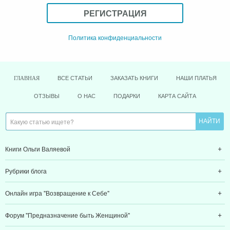
РЕГИСТРАЦИЯ
Политика конфиденциальности
ВСЕ СТАТЬИ
ЗАКАЗАТЬ КНИГИ
НАШИ ПЛАТЬЯ
ГЛАВНАЯ
ОТЗЫВЫ
О НАС
ПОДАРКИ
КАРТА САЙТА
Книги Ольги Валяевой
Рубрики блога
Онлайн игра "Возвращение к Себе"
Форум "Предназначение быть Женщиной"