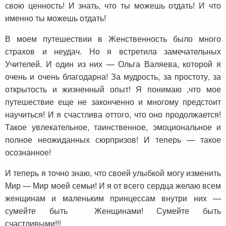
свою ценность! И знать, что ты можешь отдать! И что
именно ты можешь отдать!
В моем путешествии в Женственность было много
страхов и неудач. Но я встретила замечательных
Учителей. И один из них — Ольга Валяева, которой я
очень и очень благодарна! За мудрость, за простоту, за
открытость и жизненный опыт! Я понимаю ,что мое
путешествие еще не законченно и многому предстоит
научиться! И я счастлива оттого, что оно продолжается!
Такое увлекательное, таинственное, эмоциональное и
полное неожиданных сюрпризов! И теперь — такое
осознанное!
И теперь я точно знаю, что
своей улыбкой могу изменить
Мир
— Мир моей семьи! И я от всего сердца желаю всем
женщинам и маленьким принцессам внутри них —
сумейте быть Женщинами! Сумейте быть
счастливыми!!!