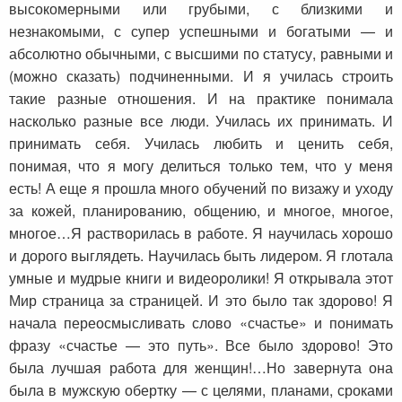
высокомерными или грубыми, с близкими и
незнакомыми, с супер успешными и богатыми — и
абсолютно обычными, с высшими по статусу, равными и
(можно сказать) подчиненными. И я училась строить
такие разные отношения. И на практике понимала
насколько разные все люди. Училась их принимать. И
принимать себя. Училась любить и ценить себя,
понимая, что я могу делиться только тем, что у меня
есть! А еще я прошла много обучений по визажу и уходу
за кожей, планированию, общению, и многое, многое,
многое…Я растворилась в работе. Я научилась хорошо
и дорого выглядеть. Научилась быть лидером. Я глотала
умные и мудрые книги и видеоролики! Я открывала этот
Мир страница за страницей. И это было так здорово! Я
начала переосмысливать слово «счастье» и понимать
фразу «счастье — это путь». Все было здорово! Это
была лучшая работа для женщин!…Но завернута она
была в мужскую обертку — с целями, планами, сроками