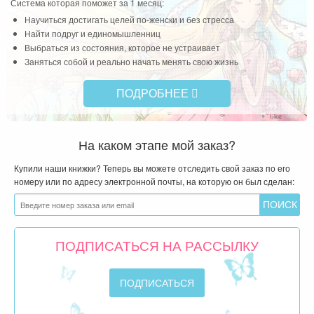
Система которая поможет за 1 месяц:
ы не
Научиться достигать целей по-женски и без стресса
Чит
Найти подруг и единомышленниц
Выбраться из состояния, которое не устраивает
Заняться собой и реально начать менять свою жизнь
ПОДРОБНЕЕ
На каком этапе мой заказ?
Купили наши книжки? Теперь вы можете отследить свой заказ по его
номеру или по адресу электронной почты, на которую он был сделан:
ПОДПИСАТЬСЯ НА РАССЫЛКУ