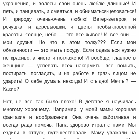
украшения, и волосы свои очень люблю длинные! И
петь, и танцевать, и смеяться, и обниматься-целоваться!
И природу очень-очень люблю! Ветер-ветерок, и
речушка, и деревьюшки, и цветы необыкновенной
красоты, солнце, небо — это все живое! И все они —
мои друзья! Но что в этом толку??? Если мои
обязанности — это мыть посуду. Если одеваться нужно
не красиво, а чисто и поглажено! И вообще, главное в
женщине — успевать всех накормить, все помыть,
постирать, погладить, и на работе в грязь лицом не
ударить! О себе думать некогда! И стыдно! Мечты? —
Какие?
Нет, не все так было плохо! В детстве я научилась
многому хорошему. Например, у моей мамы хорошая
фантазия и воображение! Она очень заботливая и
всегда рада помочь. Папа здорово играл с нами! Мы
ездили в отпуск, путешествовали. Маму уважали на