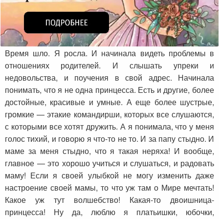
Время шло. Я росла. И начинала видеть проблемы в
отношениях родителей. И слышать упреки и
недовольства, и поучения в свой адрес. Начинала
понимать, что я не одна принцесса. Есть и другие, более
достойные, красивые и умные. А еще более шустрые,
громкие — этакие командирши, которых все слушаются,
с которыми все хотят дружить. А я понимала, что у меня
голос тихий, и говорю я что-то не то. И за папу стыдно. И
маме за меня стыдно, что я такая неряха! И вообще,
главное — это хорошо учиться и слушаться, и радовать
маму! Если я своей улыбкой не могу изменить даже
настроение своей мамы, то что уж там о Мире мечтать!
Какое уж тут волшебство! Какая-то двоишница-
принцесса! Ну да, люблю я платьишки, юбочки,