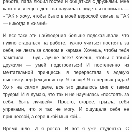
работе, папа любил гостей и общаться с друзьями. Мне
кажется, я еще с детства научилась видеть и понимать —
«ТАК я хочу, чтобы было в моей взрослой семье, а ТАК
— никогда в жизни!»
И все-таки эти наблюдения больше подсказывали, что
нужно стараться на работе, нужно учиться постоять за
себя, не лезть за словом в карман. Хочешь, чтобы тебя
заметили — будь лучше всех! Хочешь, чтобы с тобой
дружили — умей подстроиться! И постепенно из
мечтательной принцессы я перерастала в эдакую
выскочку-перфекционистку. Я везде! Я в первых рядах!
Хотя на самом деле, все это давалось мне с таким
трудом! И я думаю, что так и не научилась «постоять за
себя, быть лучшей». Просто, скорее, грызла себя
упреками, что я так не могу. И ощущала себя не
принцессой, а серенькой мышкой…
Время шло. И я росла. И вот я уже студентка. С