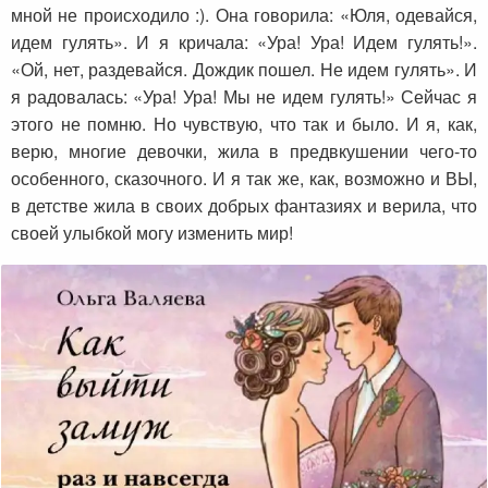
мной не происходило :). Она говорила: «Юля, одевайся,
идем гулять». И я кричала: «Ура! Ура! Идем гулять!».
«Ой, нет, раздевайся. Дождик пошел. Не идем гулять». И
я радовалась: «Ура! Ура! Мы не идем гулять!» Сейчас я
этого не помню. Но чувствую, что так и было. И я, как,
верю, многие девочки, жила в предвкушении чего-то
особенного, сказочного. И я так же, как, возможно и ВЫ,
в детстве жила в своих добрых фантазиях и верила, что
своей
улыбкой могу изменить мир!