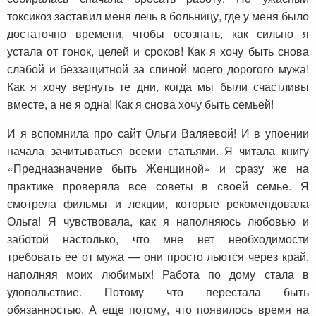
токсикоз заставил меня лечь в больницу, где у меня было
достаточно времени, чтобы осознать, как сильно я
устала от гонок, целей и сроков! Как я хочу быть снова
слабой и беззащитной за спиной моего дорогого мужа!
Как я хочу вернуть те дни, когда мы были счастливы
вместе, а не я одна! Как я снова хочу быть семьей!
И я вспомнила про сайт Ольги Валяевой! И в упоении
начала зачитываться всеми статьями. Я читала книгу
«Предназначение быть Женщиной» и сразу же на
практике проверяла все советы в своей семье. Я
смотрела фильмы и лекции, которые рекомендовала
Ольга! Я чувствовала, как я наполняюсь любовью и
заботой настолько, что мне нет необходимости
требовать ее от мужа — они просто льются через край,
наполняя моих любимых! Работа по дому стала в
удовольствие. Потому что перестала быть
обязанностью. А еще потому, что появилось время на