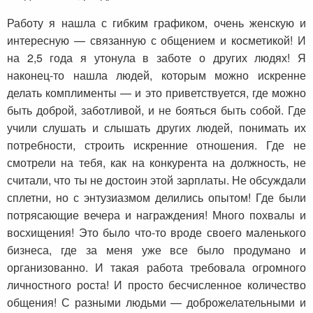
Работу я нашла с гибким графиком, очень женскую и
интересную — связанную с общением и косметикой! И
на 2,5 года я утонула в заботе о других людях! Я
наконец-то нашла людей, которым можно искренне
делать комплименты — и это приветствуется, где можно
быть доброй, заботливой, и не бояться быть собой. Где
учили слушать и слышать других людей, понимать их
потребности, строить искренние отношения. Где не
смотрели на тебя, как на конкурента на должность, не
считали, что ты не достоин этой зарплаты. Не обсуждали
сплетни, но с энтузиазмом делились опытом! Где были
потрясающие вечера и награждения! Много похвалы и
восхищения! Это было что-то вроде своего маленького
бизнеса, где за меня уже все было продумано и
организованно. И такая работа требовала огромного
личностного роста! И просто бесчисленное количество
общения! С разными людьми — доброжелательными и