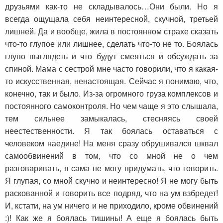
друзьями как-то не складывалось…Они были. Но я
всегда ощущала себя неинтересной, скучной, третьей
лишней. Да и вообще, жила в постоянном страхе сказать
что-то глупое или лишнее, сделать что-то не то. Боялась
глупо выглядеть и что будут смеяться и обсуждать за
спиной. Мама с сестрой мне часто говорили, что я какая-
то искусственная, ненастоящая. Сейчас я понимаю, что,
конечно, так и было. Из-за огромного груза комплексов и
постоянного самоконтроля. Но чем чаще я это слышала,
тем сильнее замыкалась, стесняясь своей
неестественности. Я так боялась оставаться с
человеком наедине! На меня сразу обрушивался шквал
самообвинений в том, что со мной не о чем
разговаривать, я сама не могу придумать, что говорить.
Я глупая, со мной скучно и неинтересно! Я не могу быть
раскованной и говорить все подряд, что на ум взбредет!
И, кстати, на ум ничего и не приходило, кроме обвинений
:)! Как же я боялась тишины! А еще я боялась быть