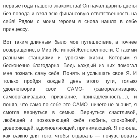
первые годы нашего знакомства! Он начал дарить цветы
без повода и взял всю финансовую ответственность на
себя! Рядом с моим героем я снова нашла в себе
принцессу.
Вот таким длинным было мое путешествие, а точнее
возвращение, в Мир Истинной Женственности. С такими
разными станциями и уроками жизни. Которым я
бесконечно благодарна! Ведь каждый из них помогал
мне познать саму себя. Понять и услышать свое Я. И
только пройдя каждый день этого пути, только
удовлетворив свои САМО- (самореализацию,
самоорганизацию, признание, принадлежность…), и
поняв, что само по себе это САМО- ничего не значит, я
смогла вернуться в семью. Вернуться счастливой,
любящей и позволяющей себя любить, спокойной,
доверяющей, вдохновляющей, принимающей. Я поняла,
как важно для того, чтобы отдавать — почувствовать