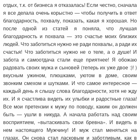
отдых, т.к. от бизнеса я отказалась! Если честно, сначала
я все делала очень корыстно — чтобы получить в ответ
благодарность, похвалу, показать, какая я хорошая. Но
после одной из статей я поняла, что лучшая
благодарность и похвала — это счастье моих близких
людей. Что заботиться нужно не ради похвалы, а ради их
счастья! Что заботиться нужно не о теле, а о душе! И
забота и самоотдача стали еще приятнее! Я обожаю
радовать своих мужа и сыновей (теперь их уже двое :)! )
вкусным ужином, плюшками, уютом в доме, своим
звонким смехом и шутками. И что самое интересное —
каждый день я слышу слова благодарности, хотя не жду
их. И я счастлива видеть их улыбки и радостные глаза!
Все мои претензии к мужу по поводу, каким он должен
быть — ушли в никуда. А начала работать над своим
восприятием, «вытаскивать свои бревна». И видеть в
нем настоящего Мужчину! И муж стал меняться на
глазах. Он снова стал ласковым и заботливым, как в