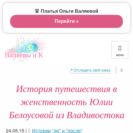
👗 Платья Ольги Валяевой
Перейти »
Валяевы и К
МЕНЮ
📍 Отследить свой заказ
История путешествия в
женственность Юлии
Белоусовой из Владивостока
24.05.15
|
Истории "до" и "после"