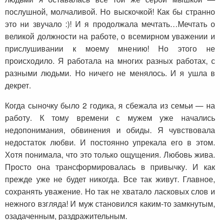
послушной, молчаливой. Но выскочкой! Как бы странно
это ни звучало :)! И я продолжала мечтать…Мечтать о
великой должности на работе, о всемирном уважении и
прислушивании к моему мнению! Но этого не
происходило. Я работала на многих разных работах, с
разными людьми. Но ничего не менялось. И я ушла в
декрет.
Когда сыночку было 2 годика, я сбежала из семьи — на
работу. К тому времени с мужем уже начались
недопонимания, обвинения и обиды. Я чувствовала
недостаток любви. И постоянно упрекала его в этом.
Хотя понимала, что это только ощущения. Любовь жива.
Просто она трансформировалась в привычку. И как
прежде уже не будет никогда. Все так живут. Главное,
сохранять уважение. Но так не хватало ласковых слов и
нежного взгляда! И муж становился каким-то замкнутым,
озадаченным, раздражительным.