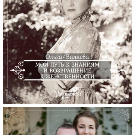
Мой Путь К Знаниям И Возвращение К
Женственности