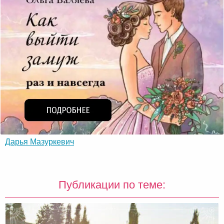
Дарья Мазуркевич
Публикации по теме: