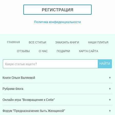
РЕГИСТРАЦИЯ
Политика конфиденциальности
ВСЕ СТАТЬИ
ЗАКАЗАТЬ КНИГИ
НАШИ ПЛАТЬЯ
ГЛАВНАЯ
ОТЗЫВЫ
О НАС
ПОДАРКИ
КАРТА САЙТА
Книги Ольги Валяевой
Рубрики блога
Онлайн игра "Возвращение к Себе"
Форум "Предназначение быть Женщиной"