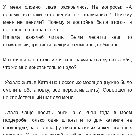
У меня словно глаза раскрылись. На вопросы: «А
почему все-таки отношения не получились? Почему
меня не ценили? Почему я достойна была этого», я
наконец-то нашла ответы.
Начала взахлеб читать. Были десятки книг по
психологии, тренинги, лекции, семинары, вебинары.
И в жизни все стало меняться: научилась слушать себя,
что же мне действительно надо?!
-Уехала жить в Китай на несколько месяцев (нужно было
сменить обстановку, все переосмыслить). Совершенно
не свойственный шаг для меня.
-Стала чаще носить юбки, а с 2014 года в моем
гардеробе только одни штаны и то для катания на
сноуборде, зато в шкафу куча красивых и женственных
нарядов. (А то, что зимой в юбках холодно, что это не