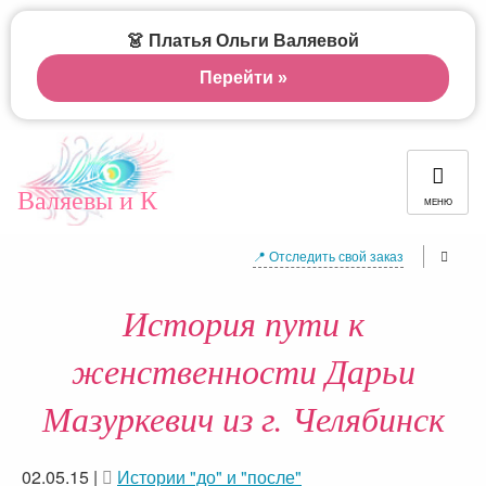
👗 Платья Ольги Валяевой
Перейти »
Валяевы и К
МЕНЮ
📍 Отследить свой заказ
История пути к
женственности Дарьи
Мазуркевич из г. Челябинск
02.05.15
|
Истории "до" и "после"