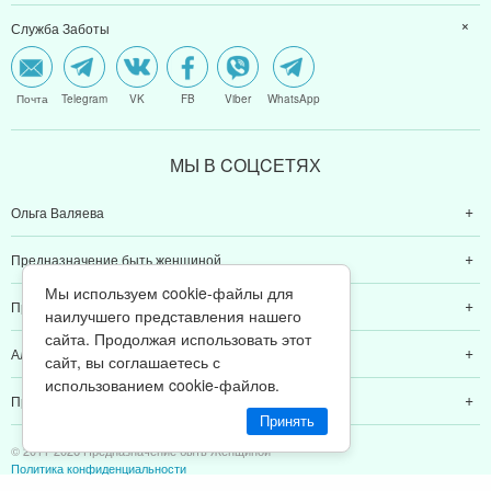
Служба Заботы
Почта
Telegram
VK
FB
Viber
WhatsApp
МЫ В CОЦCЕТЯХ
Ольга Валяева
Предназначение быть женщиной
Мы используем cookie-файлы для
Предназначение быть мамой
наилучшего представления нашего
сайта. Продолжая использовать этот
Алексей Валяев
сайт, вы соглашаетесь с
использованием cookie-файлов.
Предназначение быть папой
Принять
© 2011-2026 Предназначение быть Женщиной
Политика конфиденциальности