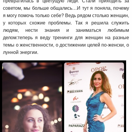
превратилась в цветущую леди. Стали приходить за
советом, мы больше общались…И тут я поняла, почему
я могу помочь только себе? Ведь рядом столько женщин,
у которых схожие проблемы. Так я решила служить
людям, нести знания и заниматься любимым
делом:теперь я веду тренинги для женщин на разные
темы о женственности, о достижении целей по-женски, о
лунной энергии.