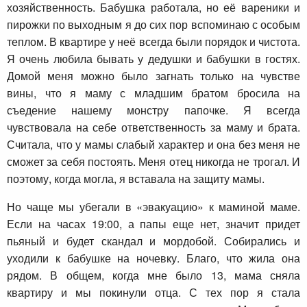
хозяйственность. Бабушка работала, но её вареники и
пирожки по выходным я до сих пор вспоминаю с особым
теплом. В квартире у неё всегда были порядок и чистота.
Я очень любила бывать у дедушки и бабушки в гостях.
Домой меня можно было загнать только на чувстве
вины, что я маму с младшим братом бросила на
съедение нашему монстру папочке. Я всегда
чувствовала на себе ответственность за маму и брата.
Считала, что у мамы слабый характер и она без меня не
сможет за себя постоять. Меня отец никогда не трогал. И
поэтому, когда могла, я вставала на защиту мамы.
Но чаще мы убегали в «эвакуацию» к маминой маме.
Если на часах 19:00, а папы еще нет, значит придет
пьяный и будет скандал и мордобой. Собирались и
уходили к бабушке на ночевку. Благо, что жила она
рядом. В общем, когда мне было 13, мама сняла
квартиру и мы покинули отца. С тех пор я стала