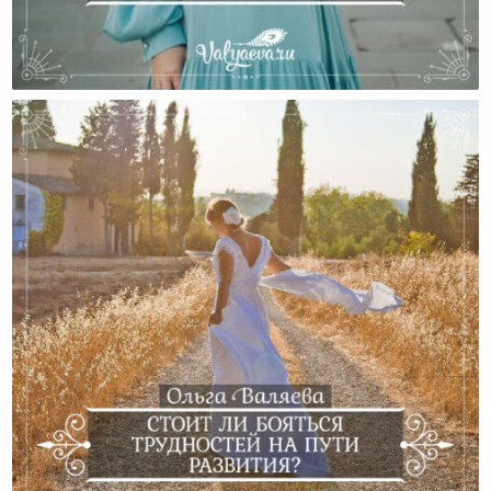
Препятствия На Пути – Сопротивляться Или Нет?