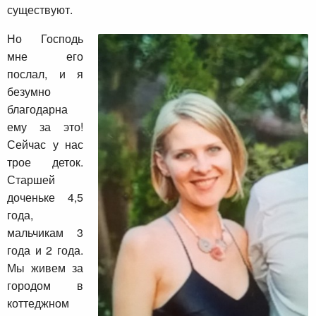
существуют.
Но Господь
мне его
послал, и я
безумно
благодарна
ему за это!
Сейчас у нас
трое деток.
Старшей
доченьке 4,5
года,
мальчикам 3
года и 2 года.
Мы живем за
городом в
коттеджном