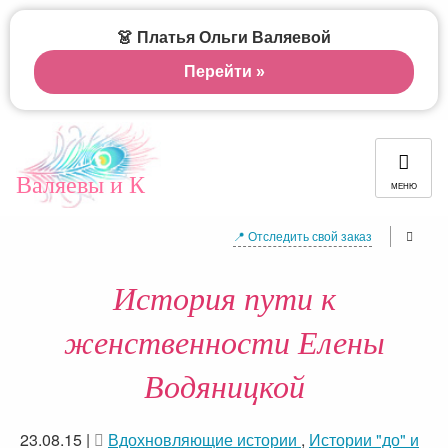
👗 Платья Ольги Валяевой
Перейти »
Валяевы и К
МЕНЮ
📍 Отследить свой заказ
История пути к
женственности Елены
Водяницкой
23.08.15
|
Вдохновляющие истории
,
Истории "до" и