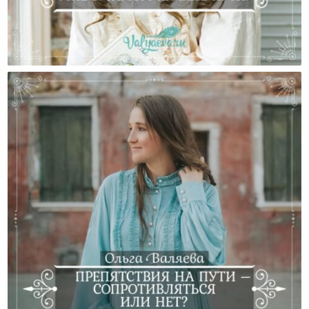
Спасибо Тем, Кто Помог Мне В Самом Начале Пути!