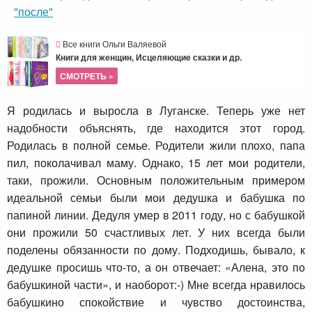
"после"
Все книги Ольги Валяевой
Книги для женщин, Исцеляющие сказки и др.
СМОТРЕТЬ »
Я родилась и выросла в Луганске. Теперь уже нет
надобности объяснять, где находится этот город.
Родилась в полной семье. Родители жили плохо, папа
пил, поколачивал маму. Однако, 15 лет мои родители,
таки, прожили. Основным положительным примером
идеальной семьи были мои дедушка и бабушка по
папиной линии. Дедуля умер в 2011 году, но с бабушкой
они прожили 50 счастливых лет. У них всегда были
поделены обязанности по дому. Подходишь, бывало, к
дедушке просишь что-то, а он отвечает: «Алена, это по
бабушкиной части», и наоборот:-) Мне всегда нравилось
бабушкино спокойствие и чувство достоинства,