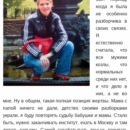
когда я была
не особенно
разборчива в
своих связях.
Я
естественно
считала, что
все мужики
козлы, что
нормальных
среди них нет,
и что дело в
них, а не во
мне. Ну в общем, такая полная позиция жертвы. Мама с
папой ничего не дали, детство своими разборками
украли, я буду повторять судьбу бабушки и мамы. Стало
быть, нужно заканчивать институт, ехать в Москву и там
делать карьеру. Самой зарабатывать деньги, покупать