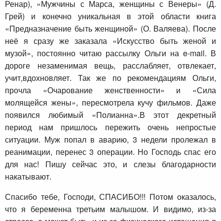
Ренар), «Мужчины с Марса, женщины с Венеры» (Д.
Грей) и конечно уникальная в этой области книга
«Предназначение быть женщиной» (О. Валяева). После
неё я сразу же заказала «Искусство быть женой и
музой», постоянно читаю рассылку Ольги на e-mail. В
дороге незаменимая вещь, расслабляет, отвлекает,
учит,вдохновляет. Так же по рекомендациям Ольги,
прочла «Очарование женственности» и «Сила
молящейся жены», пересмотрела кучу фильмов. Даже
появился любимый «Полианна».В этот декретный
период нам пришлось пережить очень непростые
ситуации. Муж попал в аварию, 3 недели пролежал в
реанимации, перенес 3 операции. Но Господь спас его
для нас! Пишу сейчас это, и слезы благодарности
накатывают.
Спасибо тебе, Господи, СПАСИБО!!! Потом оказалось,
что я беременна третьим малышом. И видимо, из-за