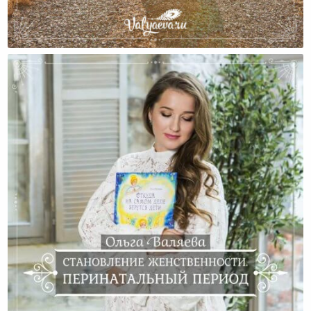
Стоит Ли Бояться Трудностей На Пути Развития?