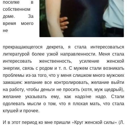
поселке в
собственном
доме. За
время моего
не
прекращающегося декрета, я стала интересоваться
литературой более узкой направленности. Меня стала
интересовать женственность, усиление женской
энергии, связь с родом и т. п. С мужем стали возникать
проблемы из-за того, что у меня слишком много мужских
замашек: желание все контролировать, желание выйти
на работу, чтобы деньги не просить (хотя, муж щедрый),
желание указывать ему, как надо/не надо. Стали
одолевать мысли о том, что я плохая мать, что стала
клушей и прочее.
И в этот период ко мне пришли «Круг женской силы» (Л.