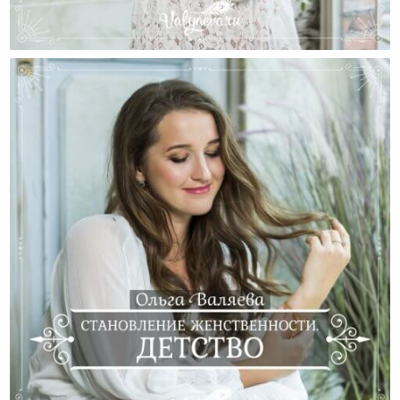
Становление Женственности. Перинатальный
Период.