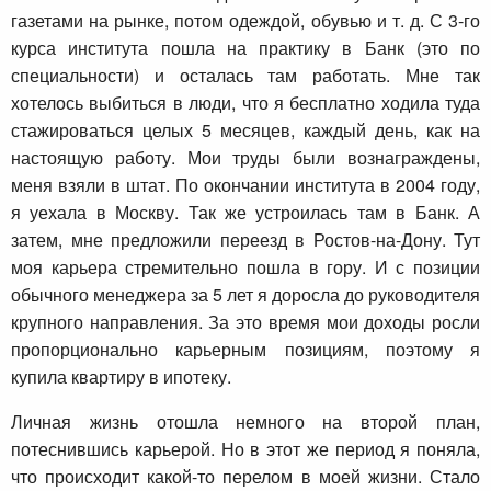
газетами на рынке, потом одеждой, обувью и т. д. С 3-го
курса института пошла на практику в Банк (это по
специальности) и осталась там работать. Мне так
хотелось выбиться в люди, что я бесплатно ходила туда
стажироваться целых 5 месяцев, каждый день, как на
настоящую работу. Мои труды были вознаграждены,
меня взяли в штат. По окончании института в 2004 году,
я уехала в Москву. Так же устроилась там в Банк. А
затем, мне предложили переезд в Ростов-на-Дону. Тут
моя карьера стремительно пошла в гору. И с позиции
обычного менеджера за 5 лет я доросла до руководителя
крупного направления. За это время мои доходы росли
пропорционально карьерным позициям, поэтому я
купила квартиру в ипотеку.
Личная жизнь отошла немного на второй план,
потеснившись карьерой. Но в этот же период я поняла,
что происходит какой-то перелом в моей жизни. Стало