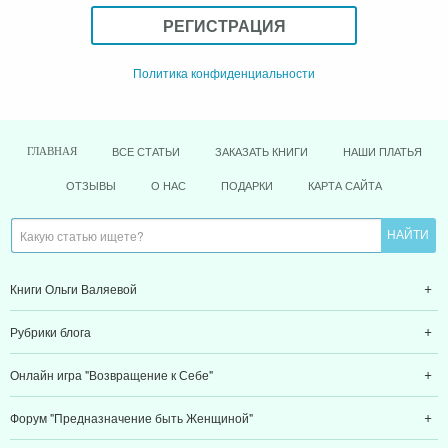
РЕГИСТРАЦИЯ
Политика конфиденциальности
ВСЕ СТАТЬИ
ЗАКАЗАТЬ КНИГИ
НАШИ ПЛАТЬЯ
ГЛАВНАЯ
ОТЗЫВЫ
О НАС
ПОДАРКИ
КАРТА САЙТА
Книги Ольги Валяевой
Рубрики блога
Онлайн игра "Возвращение к Себе"
Форум "Предназначение быть Женщиной"