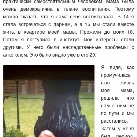
практически самостоятельным человеком. Мама была
очень демократична в плане воспитания. Поэтому
можно сказать, что я сама себя воспитывала. В 14 я
стала встречаться с парнем, а в 15 мы стали вместе
жить, в квартире моей мамы. Прожили до моих 18.
Потом я поступила в институт, мои интересы стали
другими. У него были наследственные проблемы с
алкоголем. Это было видно уже в его 20.
Я видя, как
промучилась
всю жизнь
моя мама,
решила что
нам с ним не
по пути и мы
расстались.
Затем, у меня
был период,