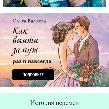
Становление Женственности. Мать.
История перемен