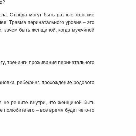
ло?
ела. Отсюда могут быть разные женские
лее. Травма перинатального уровня – это
о, зачем быть женщиной, когда мужчиной
огу, тренинги проживания перинатального
ановки, ребефинг, прохождение родового
я не решите внутри, что женщиной быть
е полюбите его – все время будет чего-то