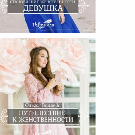
тановление Женственности.
Девушка.