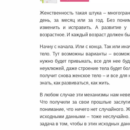
Женственность такая штука – многогра
день, за месяц или за год. Без поним
изменить и исправить. А развитие у 
возрастное. И каждый возраст должен бы
Начну с начала. Или с конца. Так или ин
тело. Тут возможны варианты – возмож
нужно будет привыкать, все для нее буд
неуклюжей, даже строение тела будет бо
получит снова женское тело – и все для 
знать, как развиваться, как жить.
В любом случае эти механизмы нам неве
Что получили за свои прошлые заслуги,
понимание, что ничего нет случайного. 
исходными данными – тоже неслучайно.
задача в том, чтобы в этих исходных дан