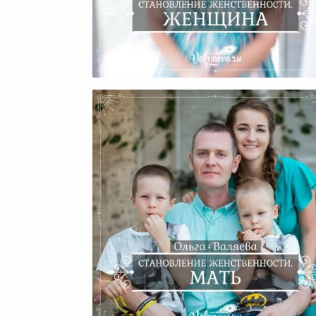
Становление Женственност
Женщина.
Становление Женственност