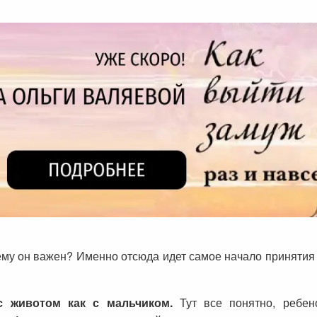
му он важен? Именно отсюда идет самое начало принятия и
с животом как с мальчиком.
Тут все понятно, ребено