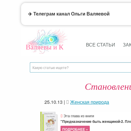
✈️ Телеграм канал Ольги Валяевой
ВСЕ СТАТЬИ
ЗА
Валяевы и К
Становлен
25.10.13
|
Женская природа
Эта глава из книги
"Предназначение быть женщиной-2. П
ПОДРОБНЕЕ »