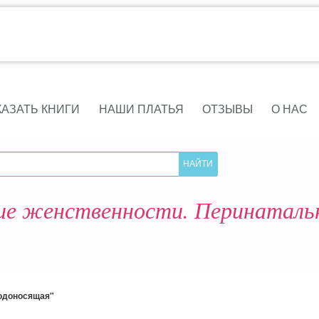
КАЗАТЬ КНИГИ
НАШИ ПЛАТЬЯ
ОТЗЫВЫ
О НАС
ие женственности. Перинатальн
лодоносящая"