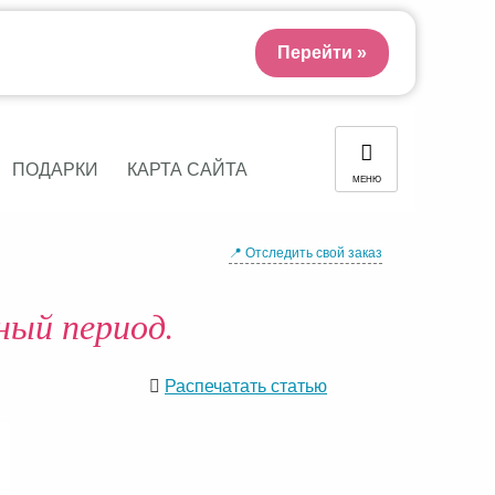
Перейти »
ПОДАРКИ
КАРТА САЙТА
МЕНЮ
📍 Отследить свой заказ
ый период.
Распечатать статью