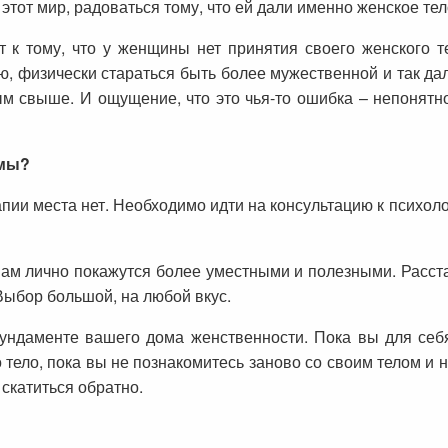
 этот мир, радоваться тому, что ей дали именно женское те
 к тому, что у женщины нет принятия своего женского т
, физически стараться быть более мужественной и так да
ым свыше. И ощущение, что это чья-то ошибка – непонятн
вмы?
пии места нет. Необходимо идти на консультацию к психол
ам лично покажутся более уместными и полезными. Расст
Выбор большой, на любой вкус.
фундаменте вашего дома женственности. Пока вы для себ
 тело, пока вы не познакомитесь заново со своим телом и н
 скатиться обратно.