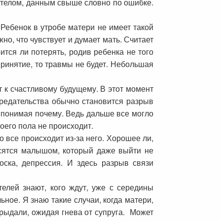
м телом, данным свыше словно по ошибке.
Ребенок в утробе матери не имеет такой
но, что чувствует и думает мать. Считает
ится ли потерять, родив ребенка не того
ринятие, то травмы не будет. Небольшая
 к счастливому будущему. В этот момент
предательства обычно становится разрыв
е понимая почему. Ведь дальше все могло
оего пола не происходит.
о все происходит из-за него. Хорошее ли,
осятся малышом, который даже выйти не
оска, депрессия. И здесь разрыв связи
елей знают, кого ждут, уже с середины
ое. Я знаю такие случаи, когда матери,
 рыдали, ожидая гнева от супруга. Может