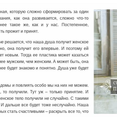
нная, которую сложно сформировать за один
ания, как она развивается, сложно что-то
нее такое же, как и у нас. Постепенное,
ть прожит и принят.
аче решается, что наша душа получит женское
но, она получит его впервые. И поэтому ей
ет новым. Тогда ее пластика может казаться
лее мужским, чем женским. А может быть, она
нее будет знакомо и понятно. Душа уже будет
домы и повлиять особо мы на них не можем.
 то получили. Тут уж – только принятие. И
Женское тело получили не случайно. С такими
 И дальше все будет тоже неслучайно. Наша
ных стать счастливыми – раскрыть все то, что