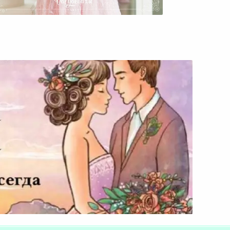
тешествие К Женственности