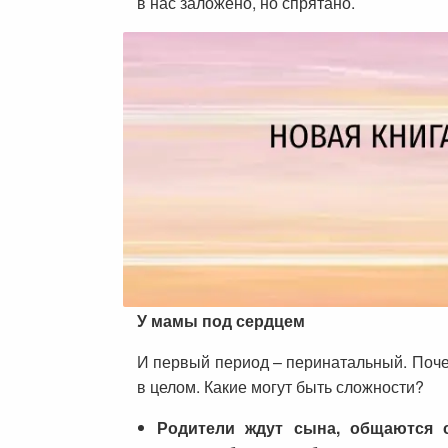
в нас заложено, но спрятано.
У мамы под сердцем
И первый период – перинатальный. Поче
в целом. Какие могут быть сложности?
Родители ждут сына, общаются 