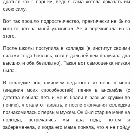
драться как с парнем, ведь я сама хотела доказать им
свою силу.
Вот так прошло подростничество, практически не было
кого-то, кто за мной ухаживал. Ае я переживала из-за
этого.
После школы поступила в колледж (в институт своими
силами тогда боялась, хотя в дальнейшем получила два
высших и оба безплатно). Такая вот самооценка низкая
была.
В колледже под влиянием педагогов, их веры в меня
(видения моих способностей), пения в ансамбле (с
детства любила петь и меня брали в разные кружки по
пению), я стала оттаивать, и после окончания колледжа
познакомилась с первым мужем. Он был старше меня на
полгода, встречались мы два года, потом я
забеременела, и когда его мама поняла, что я не пойду