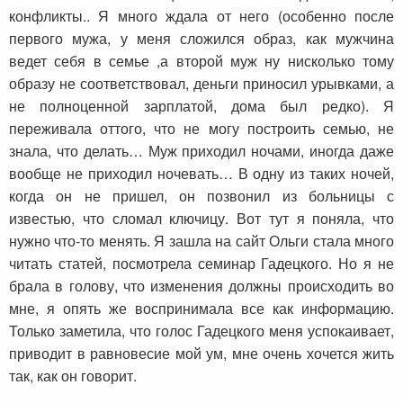
конфликты.. Я много ждала от него (особенно после
первого мужа, у меня сложился образ, как мужчина
ведет себя в семье ,а второй муж ну нисколько тому
образу не соответствовал, деньги приносил урывками, а
не полноценной зарплатой, дома был редко). Я
переживала оттого, что не могу построить семью, не
знала, что делать… Муж приходил ночами, иногда даже
вообще не приходил ночевать… В одну из таких ночей,
когда он не пришел, он позвонил из больницы с
известью, что сломал ключицу. Вот тут я поняла, что
нужно что-то менять. Я зашла на сайт Ольги стала много
читать статей, посмотрела семинар Гадецкого. Но я не
брала в голову, что изменения должны происходить во
мне, я опять же воспринимала все как информацию.
Только заметила, что голос Гадецкого меня успокаивает,
приводит в равновесие мой ум, мне очень хочется жить
так, как он говорит.