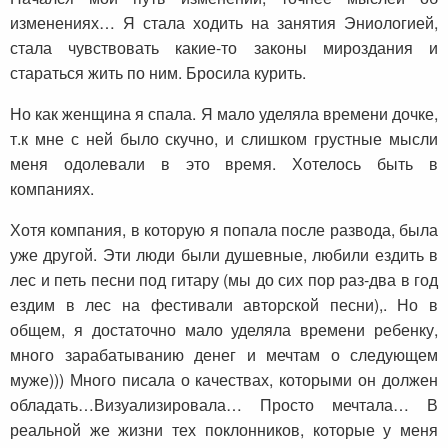
изменениях… Я стала ходить на занятия Эниологией,
стала чувствовать какие-то законы мироздания и
стараться жить по ним. Бросила курить.
Но как женщина я спала. Я мало уделяла времени дочке,
т.к мне с ней было скучно, и слишком грустные мысли
меня одолевали в это время. Хотелось быть в
компаниях.
Хотя компания, в которую я попала после развода, была
уже другой. Эти люди были душевные, любили ездить в
лес и петь песни под гитару (мы до сих пор раз-два в год
ездим в лес на фестивали авторской песни),. Но в
общем, я достаточно мало уделяла времени ребенку,
много зарабатыванию денег и мечтам о следующем
муже))) Много писала о качествах, которыми он должен
обладать…Визуализировала… Просто мечтала… В
реальной же жизни тех поклонников, которые у меня