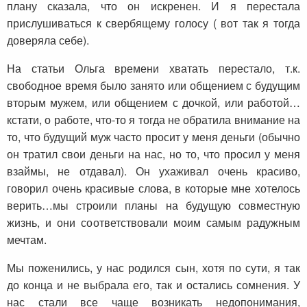
плану сказала, что он искренен. И я перестала
прислушиваться к свербящему голосу ( вот так я тогда
доверяла себе).
На статьи Ольга времени хватать перестало, т.к.
свободное время было занято или общением с будущим
вторым мужем, или общением с дочкой, или работой…
кстати, о работе, что-то я тогда не обратила внимание на
то, что будущий муж часто просит у меня деньги (обычно
он тратил свои деньги на нас, но то, что просил у меня
взаймы, не отдавал). Он ухаживал очень красиво,
говорил очень красивые слова, в которые мне хотелось
верить…мы строили планы на будущую совместную
жизнь, и они соответствовали моим самым радужным
мечтам.
Мы поженились, у нас родился сын, хотя по сути, я так
до конца и не выбрала его, так и остались сомнения. У
нас стали все чаще возникать недопонимания,