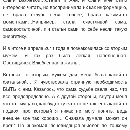
интересно читать, но воспринимала их как информацию,
не брала вглубь себя. Точнее, брала какими-то
моментами…Например, стала счастливой сама,
самодостаточной, п.ч статьи сами по себе несли такую
энергетику.
И в итоге в апреле 2011 года я познакомилась со вторым
мужем. Я как раз была легкая, наполненная.
Светящаяся. Влюбленная в жизнь…
Встреча со вторым мужем для меня была какой-то
фатальной… Я чувствовала странную необходимость
БЫТЬ с ним. Казалось, что сама судьба свела нас, что
все предопределено. А с другой стороны, внутри меня
что-то смущало, как будто тут что-то не так, есть какой-то
подвох, про который я никак не могу понять, ведь
внешне все так хорошо… Сначала думала, может он
врет? Но знакомая ясновидящая-эниолог по тонкому