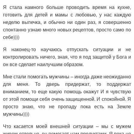
Я стала намного больше проводить время на кухне,
готовить для детей и мамы с любовью, у нас каждую
неделю выпечка, и обычно ни один раз, я совершенно
спонтанно узнаю много новых рецептов, просто само по
себе))))
Я наконец-то научаюсь отпускать ситуации и не
контролировать ничего, зная, что я под защитой у Бога и
он все сделает наилучшим образом.
Мне стали помогать мужчины – иногда даже неожиданно
для меня. То дверь придержат, то поддержат
вниманием, то еще какую помощь окажут И я чувствую
от этой помощи себя очень защищенной. И спокойной. Я
просто знаю, что не пропаду пока есть на Земле
мужчины))))
Что касается моей внешней ситуации – мы с мужем
живем отдельно, он помогает нам продуктами. Я пока не