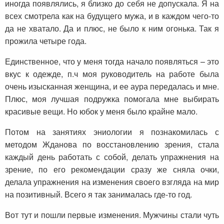
иногда появлялись, я близко до себя не допускала. Я на
всех смотрела как на будущего мужа, и в каждом чего-то
да не хватало. Да и плюс, не было к ним огонька. Так я
прожила четыре года.
Единственное, что у меня тогда начало появляться – это
вкус к одежде, п.ч моя руководитель на работе была
очень изысканная женщина, и ее аура передалась и мне.
Плюс, моя лучшая подружка помогала мне выбирать
красивые вещи. Но юбок у меня было крайне мало.
Потом на занятиях эниологии я познакомилась с
методом Жданова по восстановлению зрения, стала
каждый день работать с собой, делать упражнения на
зрение, по его рекомендации сразу же сняла очки,
делала упражнения на изменения своего взгляда на мир
на позитивный. Всего я так занималась где-то год.
Вот тут и пошли первые изменения. Мужчины стали чуть