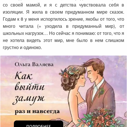
со своей мамой, и я с детства чувствовала себя в
изоляции. Я жила в своем придуманном мире сказок.
Годам к 8 у меня испортилось зрение, якобы от того, что
много читала (= уходила в придуманный мир), от
школьных нагрузок… Но сейчас я понимаю: от того, что я
не хотела видеть этот мир, мне было в нем слишком
грустно и одиноко.