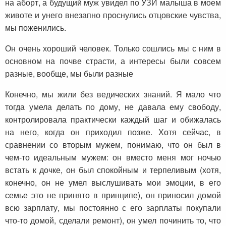
на аборт, а будущий муж увидел по УЗИ малыша в моем
животе и унего внезапно проснулись отцовские чувства,
мы поженились.
Он очень хороший человек. Только сошлись мы с ним в
основном на почве страсти, а интересы были совсем
разные, вообще, мы были разные
Конечно, мы жили без ведических знаний. Я мало что
тогда умела делать по дому, не давала ему свободу,
контролировала практически каждый шаг и обижалась
на него, когда он приходил позже. Хотя сейчас, в
сравнении со вторым мужем, понимаю, что он был в
чем-то идеальным мужем: он вместо меня мог ночью
встать к дочке, он был спокойным и терпеливым (хотя,
конечно, он не умел выслушивать мои эмоции, в его
семье это не принято в принципе), он приносил домой
всю зарплату, мы постоянно с его зарплаты покупали
что-то домой, сделали ремонт), он умел починить то, что