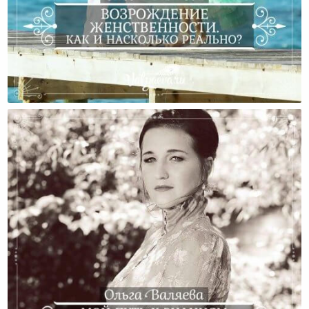
ВозРождение Женственности. Как И Насколько
Реально?