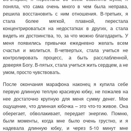
поняла, что сама очень много в чем была неправа,
решила восстановить с ним отношения. В-третьих, я
стала более мягкой, плавной, перестала
концентрироваться на недостатках в других, а стала
видеть их достоинства, то, за что можно благодарить. У
меня появились привычки ежедневно желать всем
счастья и молиться. В-четвертых, стала учиться не
контролировать процесс, а быть расслабленной,
доверяя Богу. В-пятых, стала учиться жить сердцем, а не
умом, просто чувствовать.
После окончания марафона наконец я купила себе
первую длинную теплую красивую юбку, не пожалев на
нее достаточно крупную для меня сумму денег. Мое
ощущение, что длинная юбочка – это что-то живое. Она
оберегает, обволакивает, передает энергию. Помню,
были моменты, когда мне было очень грустно, и я
надевала длинную юбку, и через 5-10 минут мне