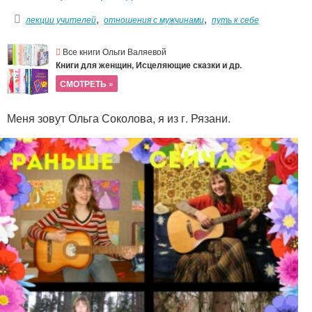
,
,
лекции учителей
отношения с мужчинами
путь к себе
Все книги Ольги Валяевой
Книги для женщин, Исцеляющие сказки и др.
СМОТРЕТЬ »
Меня зовут Ольга Соколова, я из г. Рязани.