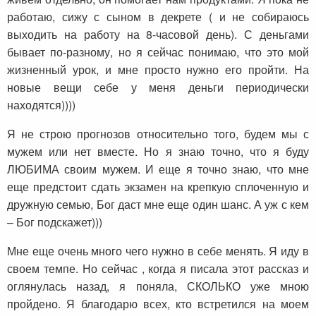
работаю, сижу с сыном в декрете ( и не собираюсь
выходить на работу на 8-часовой день). С деньгами
бывает по-разному, но я сейчас понимаю, что это мой
жизненный урок, и мне просто нужно его пройти. На
новые вещи себе у меня деньги периодически
находятся))))
Я не строю прогнозов относительно того, будем мы с
мужем или нет вместе. Но я знаю точно, что я буду
ЛЮБИМА своим мужем. И еще я точно знаю, что мне
еще предстоит сдать экзамен на крепкую сплоченную и
дружную семью, Бог даст мне еще один шанс. А уж с кем
– Бог подскажет)))
Мне еще очень много чего нужно в себе менять. Я иду в
своем темпе. Но сейчас , когда я писала этот рассказ и
оглянулась назад, я поняла, СКОЛЬКО уже мною
пройдено. Я благодарю всех, кто встретился на моем