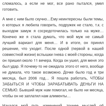
сломалось, а если не мог, все рано пытался, умел
готовить.
А мне с ним было скучно…Ему неинтересны были темы,
о которых я любила говорить, подружек не стало, т.к. с
выходом замуж я сосредоточилась только на муже…
Конечно же я стала думать, что мой муж не самый
лучший вариант для меня… И в итоге, он принял
решение, что уходит. После одной (первой в нашей
совместной жизни) вспышки гнева с моей стороны, когда
он пришел около 11 вечера. Когда он ушел, для меня это
был удар. Я почему-то не ожидала этого от него, вообще
не думала, что такое возможно. Дочке было год и три
месяца, был 2006 год… Я пошла работать, ЧТОБЫ
ЗАБЫТЬСЯ И ЧТОБЫ ЗАРАБАТЫВАТЬ ДЕНЬГИ НА
СЕМЬЮ. Бывший муж нам помогал, не было ни месяца,
чтобы он не заплатил нам алименты…
Начался мой путь изменений, точнее мыслей об