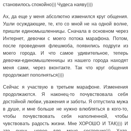
становилось спокойно))) Чудеса наяву))))
Ах, да еще у меня абсолютно изменился круг общения.
Ушли осуждающие, те, кто со мной не на одной волне,
пришли единомышленницы. Сначала в основном через
Интернет, девочки с моего потока марафона. Потом,
после проведения флешмоба, появились подруги из
моего города. И что самое удивительное, теперь
девочки-единомышленницы из нашего города находят
меня сами, через вконтакте. Так что круг общения
продолжает пополняться))))
Сейчас я участвую в третьем марафоне. Изменения
продолжаются. Я наконец-то почувствовала себя
достойной любви, уважения и заботы. Я отпустила мужа
в душе, и мне больше не нужно влюбляться в кого-то,
чтобы почувствовать себя наполненной, чтобы
чувствовать радость жизни. Мне ХОРОШО И ТАК)))) И
это очень новое для меня состояние))) Хотя,