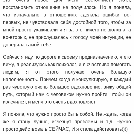
восстановить отношения не получилось. Но я поняла,
что изначально в отношениях сделала ошибки: во-
первых, не чувствовала себя достойной того, чтобы за
мной просто ухаживали и я за это ничего не должна, а
во-вторых, не прислушалась к голосу моей интуиции, не
доверяла самой себе.
Сейчас я иду по дороге к своему предназначению, я его
вижу, я реализуюсь как психолог, и я счастлива помогать
людям, я от этого получаю очень большую
наполненность. Причем когда я консультирую, я каждый
раз чувствую очень большое вдохновение, вижу общий
путь, который нам с человеком нужно пройти, чтобы он
излечился, и меня это очень вдохновляет.
Я поняла, что нужно просто быть собой. Не ждать, когда
же я стану лучше, исчезнут проблемы и т.д. Нужно
просто действовать СЕЙЧАС, И я стала действовать))))