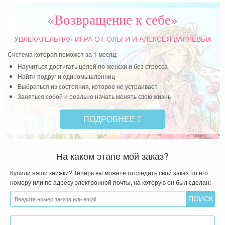
ное
«Возвращение к себе»
ко к
ько
УВЛЕКАТЕЛЬНАЯ ИГРА
ОТ ОЛЬГИ И АЛЕКСЕЯ ВАЛЯЕВЫХ
Система которая поможет за 1 месяц:
Научиться достигать целей по-женски и без стресса
Найти подруг и единомышленниц
Выбраться из состояния, которое не устраивает
Заняться собой и реально начать менять свою жизнь
ПОДРОБНЕЕ
На каком этапе мой заказ?
Купили наши книжки? Теперь вы можете отследить свой заказ по его
номеру или по адресу электронной почты, на которую он был сделан: