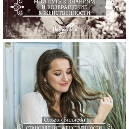
Мой Путь К Знаниям И Возвращение К
Женственности