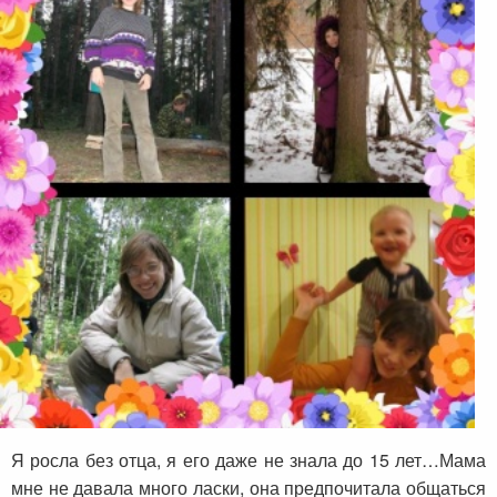
Я росла без отца, я его даже не знала до 15 лет…Мама
мне не давала много ласки, она предпочитала общаться