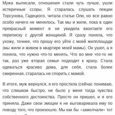
Мужа выписали, отношения стали чуть лучше, ушли
истеричные ссоры. Я старалась слушать лекции
Торсунова, Гадецкого, читала статьи Оли, но все равно
особо ничего не менялось. Так мы и жили, пока в один
прекрасный момент я не увидела вконтакте его
переписку с другой женщиной. Я сразу поняла, что
ухожу, точнее, что прошу его уйти с моей жилплощади
(мы жили и живем в квартире моей мамы). Он ушел, а я
поняла, что нужно что-то менять. Что во мне что-то не
так, раз уже вторая семья подходит к краху. Стала
одеваться красиво дома, для себя, стала более
смиренная, старалась не спорить с мамой.
В итоге, муж вернулся, я его простила (сейчас понимаю,
что слишком быстро, не было у меня тогда чувства
собственного достоинства. Просто он пришел, и я его
приняла. Даже свои эмоции я не выговаривала ему по
поводу того, что произошло. Мы как бы «замолчали» тот