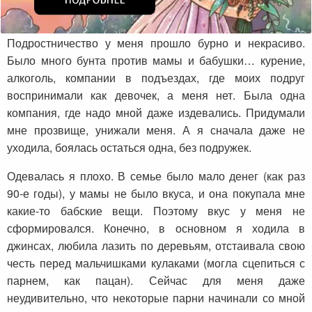
Подростничество у меня прошло бурно и некрасиво.
Было много бунта против мамы и бабушки… курение,
алкоголь, компании в подъездах, где моих подруг
воспринимали как девочек, а меня нет. Была одна
компания, где надо мной даже издевались. Придумали
мне прозвище, унижали меня. А я сначала даже не
уходила, боялась остаться одна, без подружек.
Одевалась я плохо. В семье было мало денег (как раз
90-е годы), у мамы не было вкуса, и она покупала мне
какие-то бабские вещи. Поэтому вкус у меня не
сформировался. Конечно, в основном я ходила в
джинсах, любила лазить по деревьям, отстаивала свою
честь перед мальчишками кулаками (могла сцепиться с
парнем, как пацан). Сейчас для меня даже
неудивительно, что некоторые парни начинали со мной