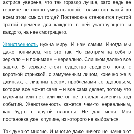
актриса уверена, что так гораздо лучше, зато ведь ее
героине не нужно умирать юной. Только вот какой во
всем этом смысл тогда? Постановка становится пустой
тратой времени для каждого, в ней участвующего, и
каждого, на нее смотрящего.
Женственность
нужна миру. И нам самим. Иногда мы
даже понимаем, что это так. Но смотрим на себя в
зеркало – и понимаем – нереально. Слишком далеко все
зашло. В зеркале стоит существо среднего пола, с
короткой стрижкой, с замученным лицом, конечно же в
джинсах, с лишним весом, проблемами со здоровьем,
которая все может сама – и все сама делает, потому что
мужчины или нет, или же он не в силах изменить ход
событий. Женственность кажется чем-то нереальным,
как будто с другой планеты. Не для меня. Моя
постановка уже в тупике, из которого не выбраться.
Так думают многие. И многие даже ничего не начинают