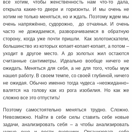
все хотим, чтобы женственность нам что-то дала,
открыла какие-то двери и горизонты. И мы очень не
хотим не только меняться, но и ждать. Поэтому ждем мы
очень напряжённо, судорожно, до отчаянья. И очень
часто не дожидаемся, разворачиваемся в обратную
сторону, когда уже почти пришли. Как золотоискатели,
большинство из которых копает-копает-копает, а потом –
уходит в другое место. А до золотых жил остаются
считанные сантиметры. Идеально вообще ничего не
ожидать. Меняться для себя, а не для того, чтобы муж
нашел работу. В своем темпе, со своей глубиной, ничего
не ожидая. Обычно именно тогда чудеса «неожиданно»
валятся на голову как из рога изобилия. Но как же
сложно все это отпустить!
Поэтому самостоятельно меняться трудно. Сложно.
Невозможно. Найти в себе силы ставить себе новые
задачи, анализировать себя – а чтобы анализировать
нужно еще и вести дневники. Организовать себе