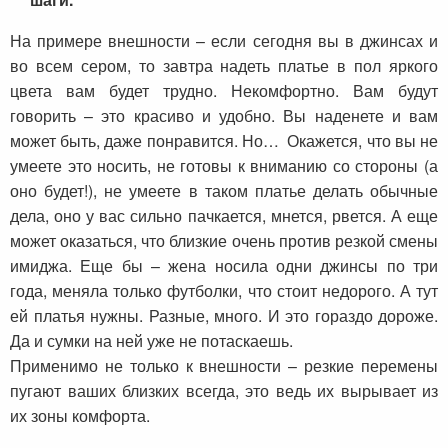
На примере внешности – если сегодня вы в джинсах и
во всем сером, то завтра надеть платье в пол яркого
цвета вам будет трудно. Некомфортно. Вам будут
говорить – это красиво и удобно. Вы наденете и вам
может быть, даже понравится. Но… Окажется, что вы не
умеете это носить, не готовы к вниманию со стороны (а
оно будет!), не умеете в таком платье делать обычные
дела, оно у вас сильно пачкается, мнется, рвется. А еще
может оказаться, что близкие очень против резкой смены
имиджа. Еще бы – жена носила одни джинсы по три
года, меняла только футболки, что стоит недорого. А тут
ей платья нужны. Разные, много. И это гораздо дороже.
Да и сумки на ней уже не потаскаешь.
Применимо не только к внешности – резкие перемены
пугают ваших близких всегда, это ведь их вырывает из
их зоны комфорта.