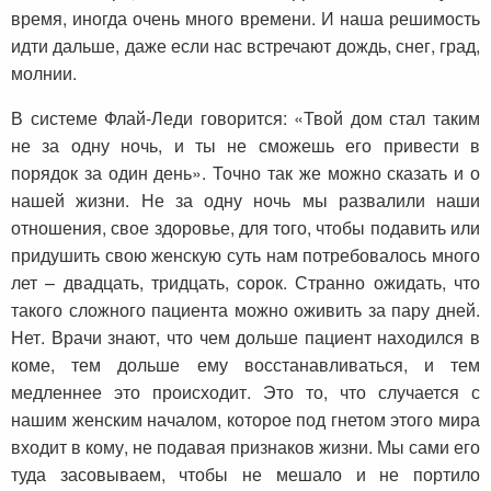
время, иногда очень много времени. И наша решимость
идти дальше, даже если нас встречают дождь, снег, град,
молнии.
В системе Флай-Леди говорится: «Твой дом стал таким
не за одну ночь, и ты не сможешь его привести в
порядок за один день». Точно так же можно сказать и о
нашей жизни. Не за одну ночь мы развалили наши
отношения, свое здоровье, для того, чтобы подавить или
придушить свою женскую суть нам потребовалось много
лет – двадцать, тридцать, сорок. Странно ожидать, что
такого сложного пациента можно оживить за пару дней.
Нет. Врачи знают, что чем дольше пациент находился в
коме, тем дольше ему восстанавливаться, и тем
медленнее это происходит. Это то, что случается с
нашим женским началом, которое под гнетом этого мира
входит в кому, не подавая признаков жизни. Мы сами его
туда засовываем, чтобы не мешало и не портило