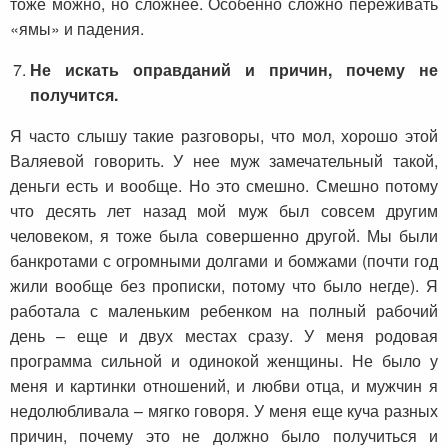
тоже можно, но сложнее. Особенно сложно переживать
«ямы» и падения.
Не искать оправданий и причин, почему не
получится.
Я часто слышу такие разговоры, что мол, хорошо этой
Валяевой говорить. У нее муж замечательный такой,
деньги есть и вообще. Но это смешно. Смешно потому
что десять лет назад мой муж был совсем другим
человеком, я тоже была совершенно другой. Мы были
банкротами с огромными долгами и бомжами (почти год
жили вообще без прописки, потому что было негде). Я
работала с маленьким ребенком на полный рабочий
день – еще и двух местах сразу. У меня родовая
программа сильной и одинокой женщины. Не было у
меня и картинки отношений, и любви отца, и мужчин я
недолюбливала – мягко говоря. У меня еще куча разных
причин, почему это не должно было получиться и