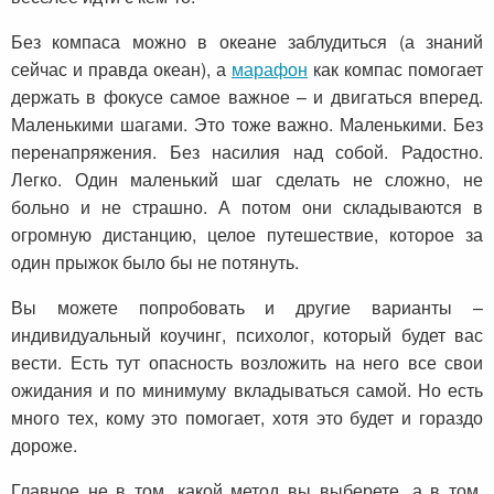
Без компаса можно в океане заблудиться (а знаний
сейчас и правда океан), а
марафон
как компас помогает
держать в фокусе самое важное – и двигаться вперед.
Маленькими шагами. Это тоже важно. Маленькими. Без
перенапряжения. Без насилия над собой. Радостно.
Легко. Один маленький шаг сделать не сложно, не
больно и не страшно. А потом они складываются в
огромную дистанцию, целое путешествие, которое за
один прыжок было бы не потянуть.
Вы можете попробовать и другие варианты –
индивидуальный коучинг, психолог, который будет вас
вести. Есть тут опасность возложить на него все свои
ожидания и по минимуму вкладываться самой. Но есть
много тех, кому это помогает, хотя это будет и гораздо
дороже.
Главное не в том, какой метод вы выберете, а в том,