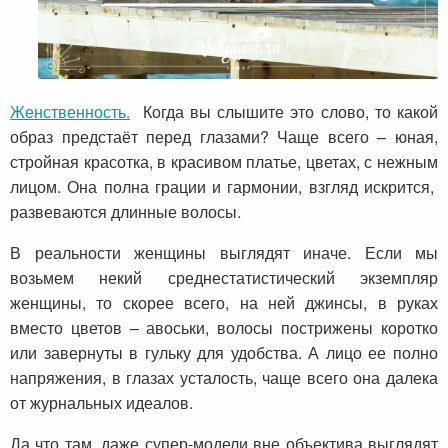
Женственность.
Когда вы слышите это слово, то какой
образ предстаёт перед глазами? Чаще всего – юная,
стройная красотка, в красивом платье, цветах, с нежным
лицом. Она полна грации и гармонии, взгляд искрится,
развеваются длинные волосы.
В реальности женщины выглядят иначе. Если мы
возьмем некий среднестатистический экземпляр
женщины, то скорее всего, на ней джинсы, в руках
вместо цветов – авоськи, волосы пострижены коротко
или завернуты в гульку для удобства. А лицо ее полно
напряжения, в глазах усталость, чаще всего она далека
от журнальных идеалов.
Да что там, даже супер-модели вне объектива выглядят