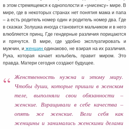
в этом стремящемся к однополости и «унисексу» мире. В
мире, где в некоторых странах нет понятия мама и папа
– а есть родитель номер один и родитель номер два. Где
в сказках Золушка иногда становится мальчиком и в него
влюбляется принц. Где гендерные различия порицаются
и прячутся. В мире, где удобно эксплуатировать и
мужчин, и
женщин
одинаково, не взирая на их различия.
Рука, которая качает колыбель, правит миром. Это
правда. Матери сегодня создают будущее.
Женственность нужна и этому миру.
Чтобы души, которые пришли в женском
теле, выполняли свои обязанности –
женские. Взращивали в себе качества –
опять же женские. Вели себя как
женщины и занимались женскими делами