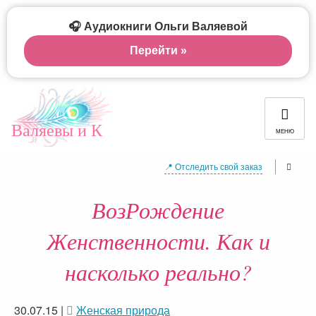
🎧 Аудиокниги Ольги Валяевой
Перейти »
Валяевы и К
МЕНЮ
📍 Отследить свой заказ
ВозРождение
Женственности. Как и
насколько реально?
30.07.15
|
Женская природа