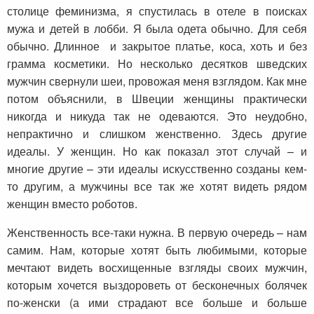
столице феминизма, я спустилась в отеле в поисках
мужа и детей в лобби. Я была одета обычно. Для себя
обычно. Длинное и закрытое платье, коса, хоть и без
грамма косметики. Но несколько десятков шведских
мужчин свернули шеи, провожая меня взглядом. Как мне
потом объяснили, в Швеции женщины практически
никогда и никуда так не одеваются. Это неудобно,
непрактично и слишком женственно. Здесь другие
идеалы. У женщин. Но как показал этот случай – и
многие другие – эти идеалы искусственно созданы кем-
то другим, а мужчины все так же хотят видеть рядом
женщин вместо роботов.
Женственность все-таки нужна. В первую очередь – нам
самим. Нам, которые хотят быть любимыми, которые
мечтают видеть восхищенные взгляды своих мужчин,
которым хочется выздороветь от бесконечных болячек
по-женски (а ими страдают все больше и больше