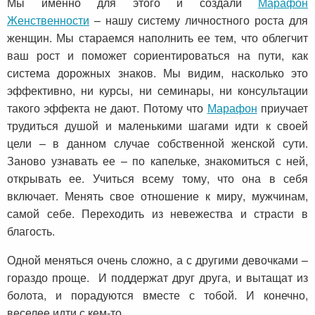
Мы именно для этого и создали
Марафон
Женственности
– нашу систему личностного роста для
женщин. Мы стараемся наполнить ее тем, что облегчит
ваш рост и поможет сориентироваться на пути, как
система дорожных знаков. Мы видим, насколько это
эффективно, ни курсы, ни семинары, ни консультации
такого эффекта не дают. Потому что
Марафон
приучает
трудиться душой и маленькими шагами идти к своей
цели – в данном случае собственной женской сути.
Заново узнавать ее – по капельке, знакомиться с ней,
открывать ее. Учиться всему тому, что она в себя
включает. Менять свое отношение к миру, мужчинам,
самой себе. Переходить из невежества и страсти в
благость.
Одной меняться очень сложно, а с другими девочками –
гораздо проще. И поддержат друг друга, и вытащат из
болота, и порадуются вместе с тобой. И конечно,
веселее идти с кем-то.