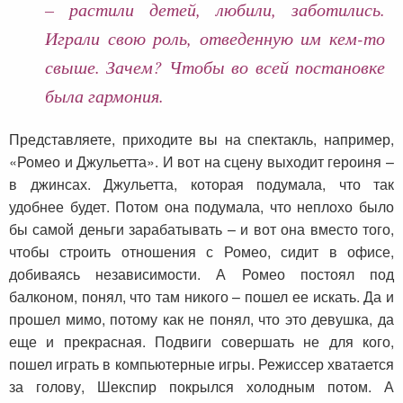
– растили детей, любили, заботились.
Играли свою роль, отведенную им кем-то
свыше. Зачем? Чтобы во всей постановке
была гармония.
Представляете, приходите вы на спектакль, например,
«Ромео и Джульетта». И вот на сцену выходит героиня –
в джинсах. Джульетта, которая подумала, что так
удобнее будет. Потом она подумала, что неплохо было
бы самой деньги зарабатывать – и вот она вместо того,
чтобы строить отношения с Ромео, сидит в офисе,
добиваясь независимости. А Ромео постоял под
балконом, понял, что там никого – пошел ее искать. Да и
прошел мимо, потому как не понял, что это девушка, да
еще и прекрасная. Подвиги совершать не для кого,
пошел играть в компьютерные игры. Режиссер хватается
за голову, Шекспир покрылся холодным потом. А