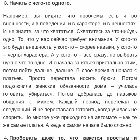
Начать с чего-то одного.
Например, вы видите, что проблемы есть и во
внешности, и в поведении, и в характере, и в ценностях.
И не знаете, за что хвататься. Схватитесь за что-нибудь
одно. То, что у вас сейчас требует внимания. У кого-то
это будет внешность, у кого-то – скорее навыки, у кого-то
– черты характера. А у кого-то – все сразу, но выбрать
нужно что-то одно. И сначала заняться пристально этим,
потом пойти дальше, дальше. В свое время я начала с
платьев. Просто перестала носить брюки. Потом
подключила женские обязанности дома – училась
готовить, убираться. Потом добралась до навыков
общения с мужем. Каждый период перетекал в
следующий. Я не переставала готовить, когда училась не
спорить. Но многое уже приходило на автомате – как те
же самые платья. А ведь в самом начале было сложно.
Пробовать даже то, что кажется простым и