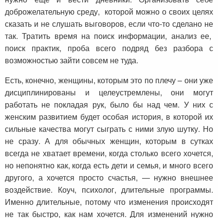
доброжелательную среду, которой можно о своих целях
сказать и не слушать выговоров, если что-то сделано не
так. Тратить время на поиск информации, анализ ее,
поиск практик, проба всего подряд без разбора с
возможностью зайти совсем не туда.
Есть, конечно, женщины, которым это по плечу – они уже
дисциплинированы и целеустремлены, они могут
работать не покладая рук, было бы над чем. У них с
женским развитием будет особая история, в которой их
сильные качества могут сыграть с ними злую шутку. Но
не сразу. А для обычных женщин, которым в сутках
всегда не хватает времени, когда столько всего хочется,
но непонятно как, когда есть дети и семья, и много всего
другого, а хочется просто счастья, — нужно внешнее
воздействие. Коуч, психолог, длительные программы.
Именно длительные, потому что изменения происходят
не так быстро, как нам хочется. Для изменений нужно