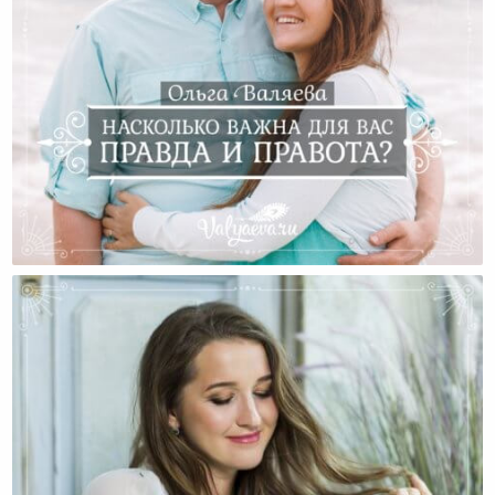
Насколько Важна Для Вас Правда И Правота?