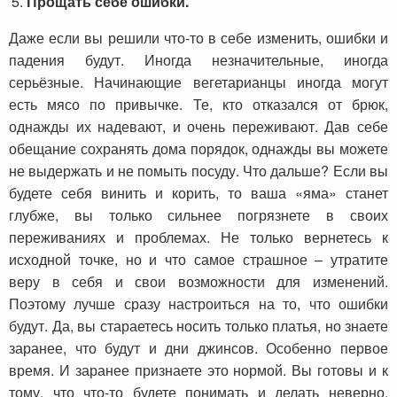
Прощать себе ошибки.
Даже если вы решили что-то в себе изменить, ошибки и
падения будут. Иногда незначительные, иногда
серьёзные. Начинающие вегетарианцы иногда могут
есть мясо по привычке. Те, кто отказался от брюк,
однажды их надевают, и очень переживают. Дав себе
обещание сохранять дома порядок, однажды вы можете
не выдержать и не помыть посуду. Что дальше? Если вы
будете себя винить и корить, то ваша «яма» станет
глубже, вы только сильнее погрязнете в своих
переживаниях и проблемах. Не только вернетесь к
исходной точке, но и что самое страшное – утратите
веру в себя и свои возможности для изменений.
Поэтому лучше сразу настроиться на то, что ошибки
будут. Да, вы стараетесь носить только платья, но знаете
заранее, что будут и дни джинсов. Особенно первое
время. И заранее признаете это нормой. Вы готовы и к
тому, что что-то будете понимать и делать неверно,