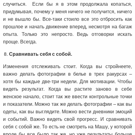
случиться. Если бы я в этом продолжала копаться,
придумывая, почему у меня ничего не получится, ничего
и не вышло бы. Все-таки стоило все это отбросить как
прошлое и начать движение вперед, несмотря на багаж
опыта. Только это непросто. Ведь отговорки искать
проще. Всегда.
Сравнивать себя с собой.
Изменения отслеживать стоит. Когда вы стройнеете,
важно делать фотографии в белье в трех ракурсах –
хотя бы каждые две-три недели. Для мотивации. Чтобы
видеть результат. Когда вы растите заново в себе
женское начало, стоит так же ввести контрольные точки
и показатели. Можно так же делать фотографии – как вы
одеты, как вы выглядите. Можно вести дневники эмоций
и событий. Важно видеть свой прогресс. И сравнивать
себя с собой же. То есть не смотреть на Машу, у которой
вроде бы все было так же, но уже результаты больше