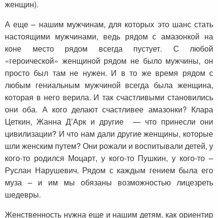
женщин).
А еще – нашим мужчинам, для которых это шанс стать
настоящими мужчинами, ведь рядом с амазонкой на
коне место рядом всегда пустует. С любой
«героической» женщиной рядом не было мужчины, он
просто был там не нужен. И в то же время рядом с
любым гениальным мужчиной всегда была женщина,
которая в него верила. И так счастливыми становились
они оба. А кого делают счастливее амазонки? Клара
Цеткин, Жанна Д’Арк и другие — что принесли они
цивилизации? И что нам дали другие женщины, которые
шли женским путем? Они рожали и воспитывали детей, у
кого-то родился Моцарт, у кого-то Пушкин, у кого-то –
Руслан Нарушевич. Рядом с каждым гением была его
муза – и им мы обязаны возможностью лицезреть
шедевры.
Женственность нужна еще и нашим детям, как ориентир