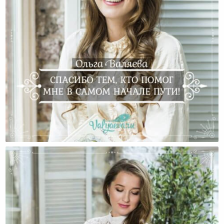
Спасибо Тем, Кто Помог Мне В Самом Начале Пути!