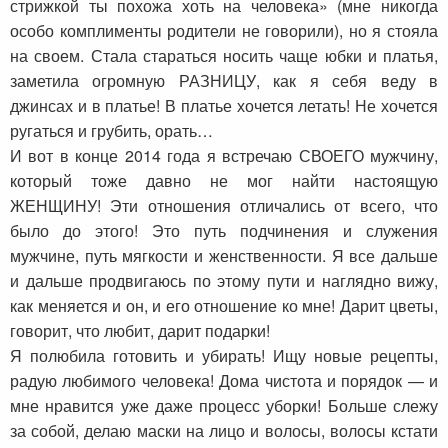
стрижкой ты похожа хоть на человека» (мне никогда
особо комплименты родители не говорили), но я стояла
на своем. Стала стараться носить чаще юбки и платья,
заметила огромную РАЗНИЦУ, как я себя веду в
джинсах и в платье! В платье хочется летать! Не хочется
ругаться и грубить, орать…
И вот в конце 2014 года я встречаю СВОЕГО мужчину,
который тоже давно не мог найти настоящую
ЖЕНЩИНУ! Эти отношения отличались от всего, что
было до этого! Это путь подчинения и служения
мужчине, путь мягкости и женственности. Я все дальше
и дальше продвигаюсь по этому пути и наглядно вижу,
как меняется и он, и его отношение ко мне! Дарит цветы,
говорит, что любит, дарит подарки!
Я полюбила готовить и убирать! Ищу новые рецепты,
радую любимого человека! Дома чистота и порядок — и
мне нравится уже даже процесс уборки! Больше слежу
за собой, делаю маски на лицо и волосы, волосы кстати