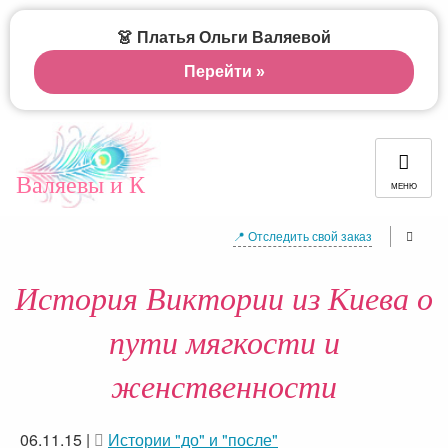
👗 Платья Ольги Валяевой
Перейти »
Валяевы и К
МЕНЮ
📍 Отследить свой заказ
История Виктории из Киева о
пути мягкости и
женственности
06.11.15
|
Истории "до" и "после"