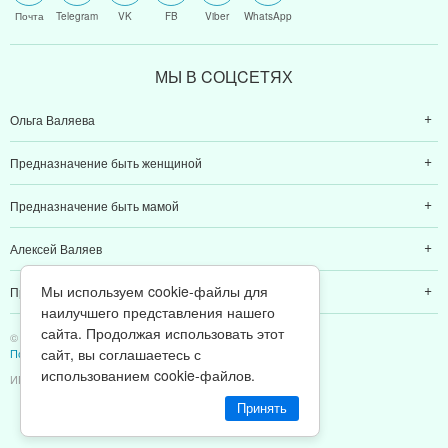
Почта
Telegram
VK
FB
Viber
WhatsApp
МЫ В CОЦCЕТЯХ
Ольга Валяева
Предназначение быть женщиной
Предназначение быть мамой
Алексей Валяев
Мы используем cookie-файлы для
Предназначение быть папой
наилучшего представления нашего
сайта. Продолжая использовать этот
© 2011-2026 Предназначение быть Женщиной
сайт, вы соглашаетесь с
Политика конфиденциальности
использованием cookie-файлов.
ИП Валяев А. В. | ИНН 380111808709
Принять