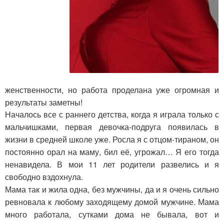
женственности, но работа проделана уже огромная и
результаты заметны!
Началось все с раннего детства, когда я играла только с
мальчишками, первая девочка-подруга появилась в
жизни в средней школе уже. Росла я с отцом-тираном, он
постоянно орал на маму, бил её, угрожал… Я его тогда
ненавидела. В мои 11 лет родители развелись и я
свободно вздохнула.
Мама так и жила одна, без мужчины, да и я очень сильно
ревновала к любому заходящему домой мужчине. Мама
много работала, сутками дома не бывала, вот и