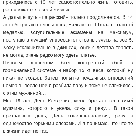
приходилось с 13 лет самостоятельно жить, готовить,
распоряжаться своей жизнью.
А дальше путь «пацанский» только продолжается. В 14
лет обстригаю волосы «под мальчика». Школа с золотой
медалью, вступительные экзамены на максимум,
поступаю в лучший университет страны, учусь на все 5.
Хожу исключительно в джинсах, юбки с детства терпеть
не могла, очень редко могу одеть платье.
Первым звоночком был конкретный сбой в
гормональной системе и набор 15 кг веса, который ну
никак не уходил. Затем попытка неудачных отношений
номер 1, после нее я разбила пару и тоже не сложилось
с этим мужчиной…
Мне 18 лет, День Рождения, меня бросает тот самый
мужчина, которого я увела, сижу и реву… В такой
прекрасный день, День совершеннолетия, реву в
одиночестве горькими слезами. И я понимаю, что что-то
в жизни идет не так.