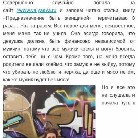
Совершенно случайно попала на
сайт
//www.valyaeva.ru
и запоем читаю статьи, книгу
«Предназначение быть женщиной» перечитываю 3
раза… Раз за разом. Все новое для меня, неизвестное,
меня мама так не учила. Она всегда говорила, что
девушка должна быть финансово независимой от
мужчин, потому что все мужики козлы и могут бросить,
оставить тебя ни с чем. Кроме того, на меня всегда
родители вешали клеймо, что замуж я не выйду, потому
что убирать не люблю, я неряха, да еще и мясо не ем,
как же мужик будет без мяса!
Но я все это
не слушала и
начала путь к