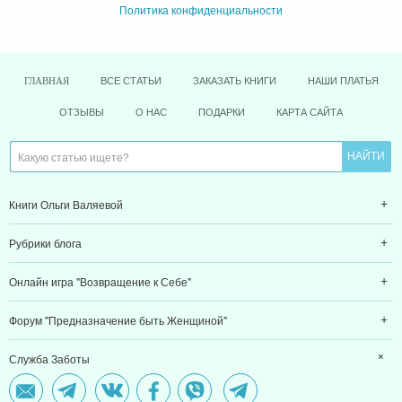
Политика конфиденциальности
ВСЕ СТАТЬИ
ЗАКАЗАТЬ КНИГИ
НАШИ ПЛАТЬЯ
ГЛАВНАЯ
ОТЗЫВЫ
О НАС
ПОДАРКИ
КАРТА САЙТА
Книги Ольги Валяевой
Рубрики блога
Онлайн игра "Возвращение к Себе"
Форум "Предназначение быть Женщиной"
Служба Заботы