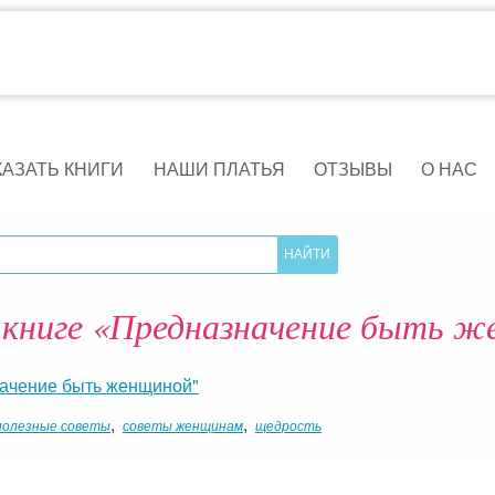
КАЗАТЬ КНИГИ
НАШИ ПЛАТЬЯ
ОТЗЫВЫ
О НАС
 книге «Предназначение быть 
начение быть женщиной"
,
,
полезные советы
советы женщинам
щедрость