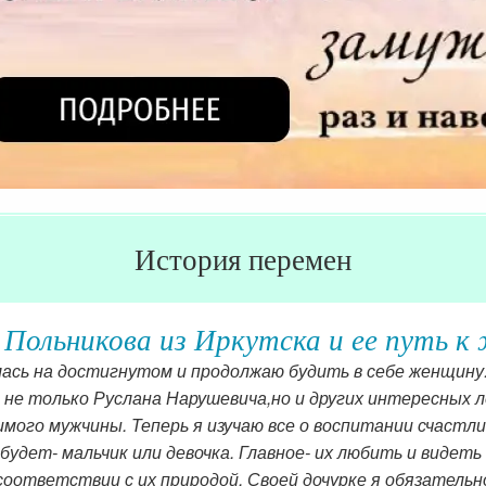
История перемен
 Польникова из Иркутска и ее путь к
лась на достигнутом и продолжаю будить в себе женщин
 не только Руслана Нарушевича,но и других интересных л
мого мужчины. Теперь я изучаю все о воспитании счастлив
будет- мальчик или девочка. Главное- их любить и видеть 
соответствии с их природой. Своей дочурке я обязательн