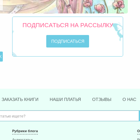
ПОДПИСАТЬСЯ НА РАССЫЛКУ
ЗАКАЗАТЬ КНИГИ
НАШИ ПЛАТЬЯ
ОТЗЫВЫ
О НАС
Рубрики блога
О
Аудиостатьи
Р