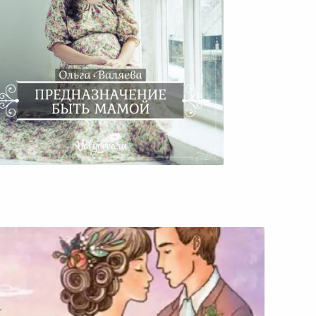
редназначение Быть Мамой