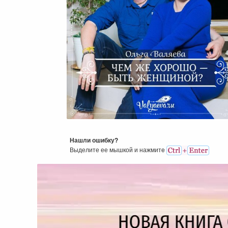
Чем Же Хорошо — Быть
Женщиной?
Нашли ошибку?
Выделите ее мышкой и нажмитe