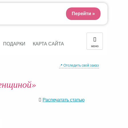
Перейти »
ПОДАРКИ
КАРТА САЙТА
МЕНЮ
📍 Отследить свой заказ
женщиной»
Распечатать статью