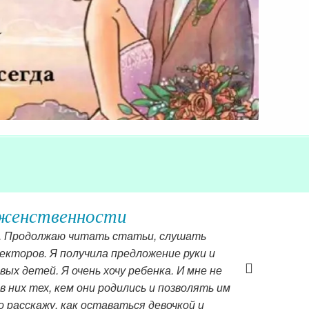
 женственности
у. Продолжаю читать статьи, слушать
екторов. Я получила предложение руки и
ых детей. Я очень хочу ребенка. И мне не
в них тех, кем они родились и позволять им
о расскажу, как оставаться девочкой и