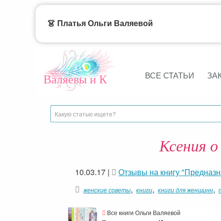
👗 Платья Ольги Валяевой
ВСЕ СТАТЬИ
ЗА
Валяевы и К
Ксения о
10.03.17
|
Отзывы на книгу "Предназ
,
,
,
женские советы
книги
книги для женщинн
Все книги Ольги Валяевой