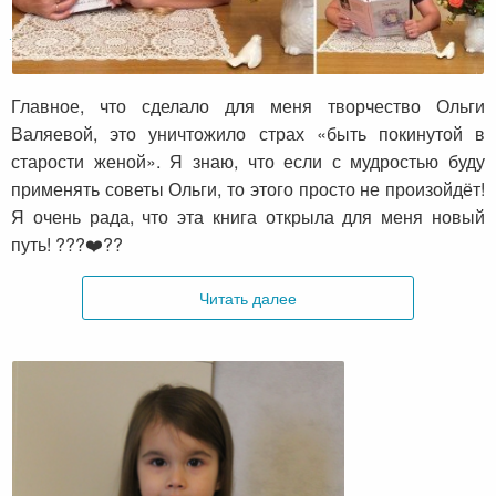
Анастасия о книгах Ольги и своем новом
пути
Главное, что сделало для меня творчество Ольги
Валяевой, это уничтожило страх «быть покинутой в
старости женой». Я знаю, что если с мудростью буду
применять советы Ольги, то этого просто не произойдёт!
Я очень рада, что эта книга открыла для меня новый
путь! ???❤️??
Читать далее