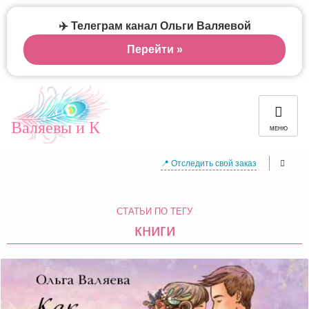
✈️ Телеграм канал Ольги Валяевой
Перейти »
Валяевы и К
МЕНЮ
📍 Отследить свой заказ
СТАТЬИ ПО ТЕГУ
книги