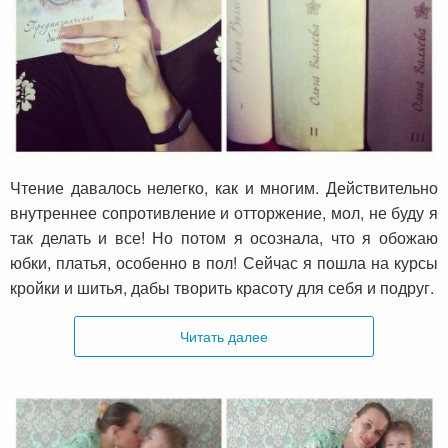
Мария о книгах Ольги и изменениях в жизни
Чтение давалось нелегко, как и многим. Действительно
внутреннее сопротивление и отторжение, мол, не буду я
так делать и все! Но потом я осознала, что я обожаю
юбки, платья, особенно в пол! Сейчас я пошла на курсы
кройки и шитья, дабы творить красоту для себя и подруг.
Читать далее