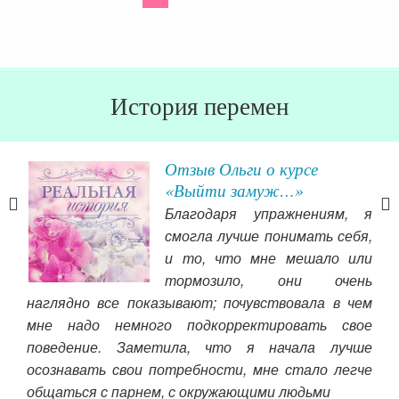
История перемен
Отзыв Ольги о курсе
«Выйти замуж…»
ивое
Благодаря упражнениям, я
смогла лучше понимать себя,
и то, что мне мешало или
реди
тормозило, они очень
ойна
наглядно все показывают; почувствовала в чем
Чит
мне надо немного подкорректировать свое
поведение. Заметила, что я начала лучше
осознавать свои потребности, мне стало легче
общаться с парнем, с окружающими людьми