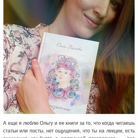
Наталья о книгах и волшебнице Ольге
Валяевой
А еще я люблю Ольгу и ее книги за то, что когда читаешь
статьи или посты, нет ощущения, что ты на лекции, есть