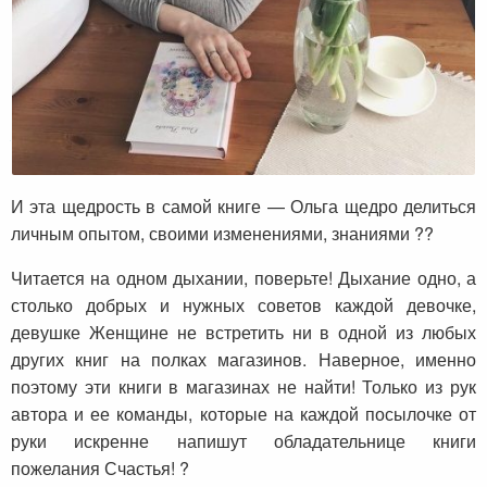
Ксения о книге «Предназначение быть
женщиной»
И эта щедрость в самой книге — Ольга щедро делиться
личным опытом, своими изменениями, знаниями ??
Читается на одном дыхании, поверьте! Дыхание одно, а
столько добрых и нужных советов каждой девочке,
девушке Женщине не встретить ни в одной из любых
других книг на полках магазинов. Наверное, именно
поэтому эти книги в магазинах не найти! Только из рук
автора и ее команды, которые на каждой посылочке от
руки искренне напишут обладательнице книги
пожелания Счастья! ?