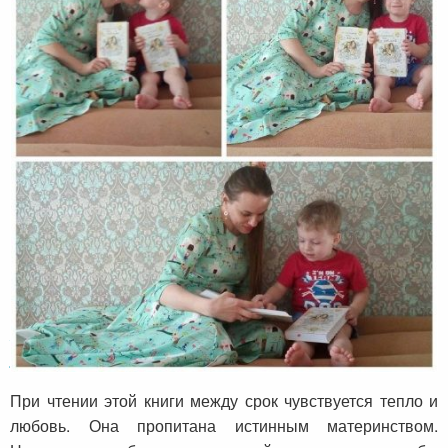
Елена о книге «Предназначение быть
мамой»
При чтении этой книги между срок чувствуется тепло и
любовь. Она пропитана истинным материнством.