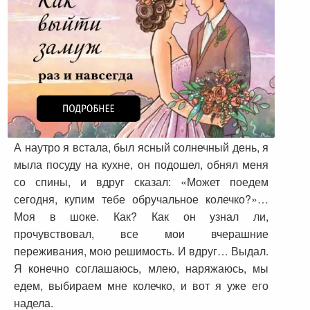
А наутро я встала, был ясный солнечный день, я
мыла посуду на кухне, он подошел, обнял меня
со спины, и вдруг сказал: «Может поедем
сегодня, купим тебе обручальное колечко?»…
Моя в шоке. Как? Как он узнал ли,
прочувствовал, все мои вчерашние
переживания, мою решимость. И вдруг… Выдал.
Я конечно соглашаюсь, млею, наряжаюсь, мы
едем, выбираем мне колечко, и вот я уже его
надела.