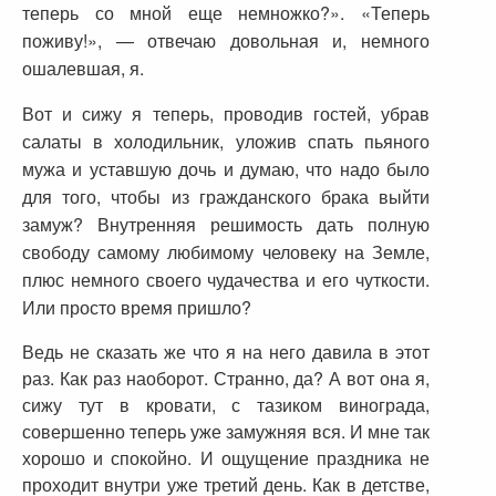
теперь со мной еще немножко?». «Теперь
поживу!», — отвечаю довольная и, немного
ошалевшая, я.
Вот и сижу я теперь, проводив гостей, убрав
салаты в холодильник, уложив спать пьяного
мужа и уставшую дочь и думаю, что надо было
для того, чтобы из гражданского брака выйти
замуж? Внутренняя решимость дать полную
свободу самому любимому человеку на Земле,
плюс немного своего чудачества и его чуткости.
Или просто время пришло?
Ведь не сказать же что я на него давила в этот
раз. Как раз наоборот. Странно, да? А вот она я,
сижу тут в кровати, с тазиком винограда,
совершенно теперь уже замужняя вся. И мне так
хорошо и спокойно. И ощущение праздника не
проходит внутри уже третий день. Как в детстве,