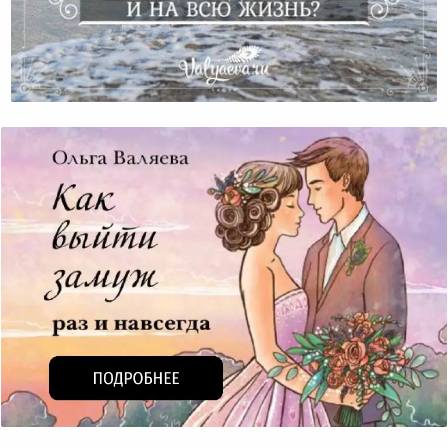
Возможно Ли Выйти Замуж Один Раз И На Всю
Жизнь?