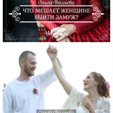
Что Мешает Женщине Выйти Замуж?