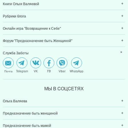
Книги Ольги Валяевой
Рубрики блога
Онлайн игра "Возвращение к Себе"
Форум "Предназначение быть Женщиной"
Служба Заботы
Почта
Telegram
VK
FB
Viber
WhatsApp
МЫ В CОЦCЕТЯХ
Ольга Валяева
Предназначение быть женщиной
Предназначение быть мамой