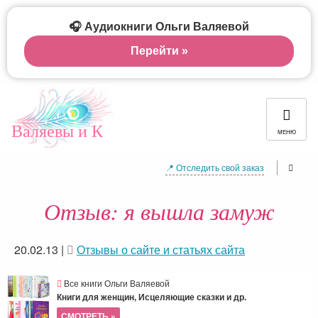
🎧 Аудиокниги Ольги Валяевой
Перейти »
Валяевы и К
МЕНЮ
📍 Отследить свой заказ
Отзыв: я вышла замуж
20.02.13
|
Отзывы о сайте и статьях сайта
Все книги Ольги Валяевой
Книги для женщин, Исцеляющие сказки и др.
СМОТРЕТЬ »