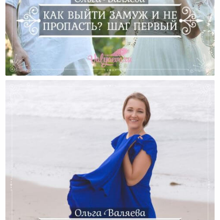
Как Выйти Замуж И Не Пропасть? Шаг Первый.