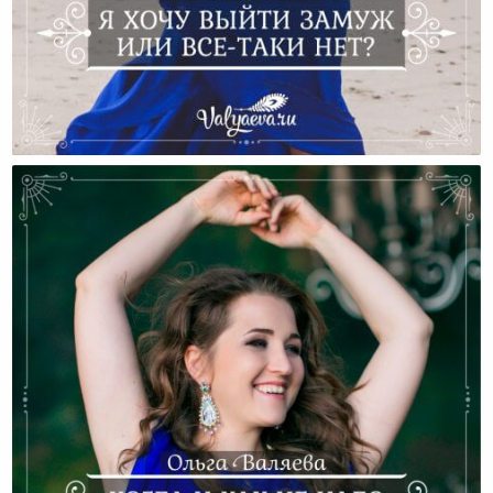
Я Хочу Выйти Замуж Или Все-Таки Нет?