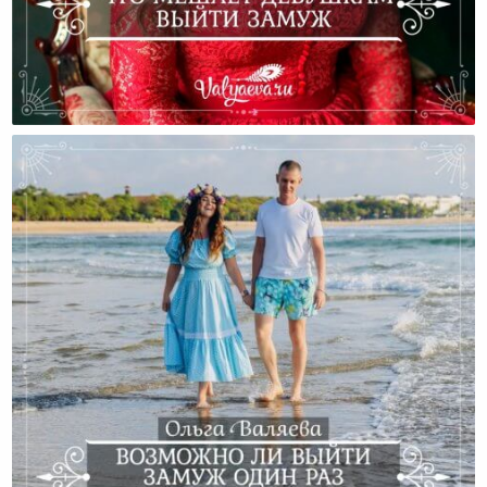
Что Мешает Девушкам Выйти Замуж