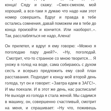
конца! Сяду и скажу: «Смех-смехом, мой
хороший, а все-таки я думаю что надо нам этот
номер совершить. Вдруг и правда в тебе
остались сомнения, давай поможем им в тебе до
конца произойти и кончится. Или наоборот..».
Так, расслабляться не надо, Алена!
Он прилетел, и вдруг я ему говорю: «Можно я
поголодаю пару дней?». «Ну, поголодай.
Смотрит, что-то странное со мною творится… Я
ухожу в голод на воде, сама собираюсь с духом
сесть и всерьез предложить ему свой план
расставания. Подходит к концу мой второй день
голода, тут он и говорит: «Завтра едем в ЗАГС!».
И мы поехали. И в этот же день, нас расписали!
Не выходя из голода я стала женой. Мы садимся
в машину, он, совершенно счастливый, смотрит
на меня, и спрашивает: «Ну что, поживешь