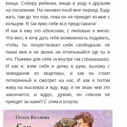
конца. Соберу ребенка, вещи и уеду к друзьям
на поселение. На неизвестный мне период. Буду
жить там до тех пор, пока он не приедет ко мне с
кольцом. Я так ярко себе все представила!
И как я ему это объясняю, с любовью и мягко.
Что мол, я хочу дать тебе возможность подумать,
чтобы ты почувствовал себя свободным, не
пиши мне и не звони, не отчитывайся где ты и
что. Поживи для себя (а внутри так страааашно).
И как я, взяв себя и дочку в руки, выхожу с
чемоданом из квартиры, и как он стоит
потерянный и смотрит на нас. И как я потом
живу на выселках и жду, жду, и не знаю чем это
закончится, и вдруг, думаю, он совсем не
приедет за нами!! С этим и уснула.