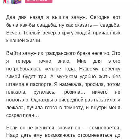
Два дня назад я вышла замуж. Сегодня вот
была как-бы свадьба, ну как сказать — свадьба.
Вечер. Теплый вечер в кругу людей, причастных
к нашей жизни.
Выйти замуж из гражданского брака нелегко. Это
я теперь точно знаю. Мне для этого
потребовалось четыре года. Нашему ребенку
зимой будет три. А мужикам удобно жить без
штампа в паспорте. Я намекала, просила, потом
плакала, ругалась, грозила… ничего не
помогало. Однажды в очередной раз накатило, я
лежала, пучила глаза в темноту, и внутри меня
созрел план…
Если он не женится, значит он — сомневается.
Надо дать ему возможность отсомневаться до