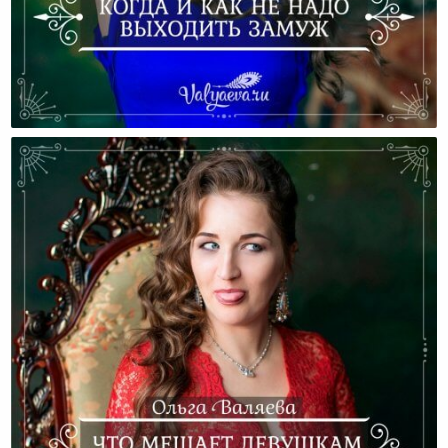
Когда И Как Не Надо Выходить Замуж