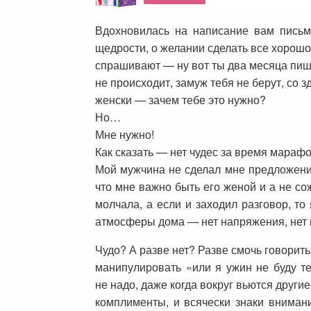
Вдохновилась на написание вам пись
щедрости, о желании сделать все хорошо
спрашивают — ну вот ты два месяца пишеш
не происходит, замуж тебя не берут, со
женски — зачем тебе это нужно?
Но…
Мне нужно!
Как сказать — нет чудес за время марафо
Мой мужчина не сделал мне предложение
что мне важно быть его женой и а не со
молчала, а если и заходил разговор, то
атмосферы дома — нет напряжения, нет ис
Чудо? А разве нет? Разве смочь говорить
манипулировать «или я ужин не буду те
не надо, даже когда вокруг вьются други
комплименты, и всячески знаки вниман