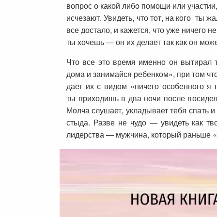
вопрос о какой либо помощи или участии
исчезают. Увидеть, что тот, на кого ты 
все достало, и кажется, что уже ничего н
ты хочешь — он их делает так как он може
Что все это время именно он вытирал т
дома и занимайся ребенком», при том что
дает их с видом «ничего особенного я н
ты приходишь в два ночи после посидело
Молча слушает, укладывает тебя спать и
стыда. Разве не чудо — увидеть как т
лидерства — мужчина, который раньше «н