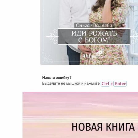
Иди Рожать С Богом!
Нашли ошибку?
Выделите ее мышкой и нажмитe