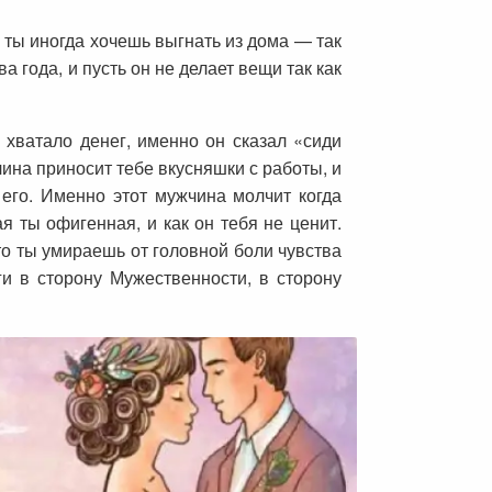
о ты иногда хочешь выгнать из дома — так
а года, и пусть он не делает вещи так как
 хватало денег, именно он сказал «сиди
чина приносит тебе вкусняшки с работы, и
ь его. Именно этот мужчина молчит когда
я ты офигенная, и как он тебя не ценит.
то ты умираешь от головной боли чувства
и в сторону Мужественности, в сторону