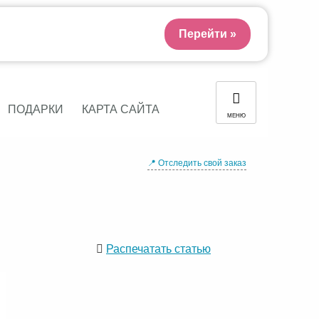
Перейти »
ПОДАРКИ
КАРТА САЙТА
МЕНЮ
📍 Отследить свой заказ
Распечатать статью