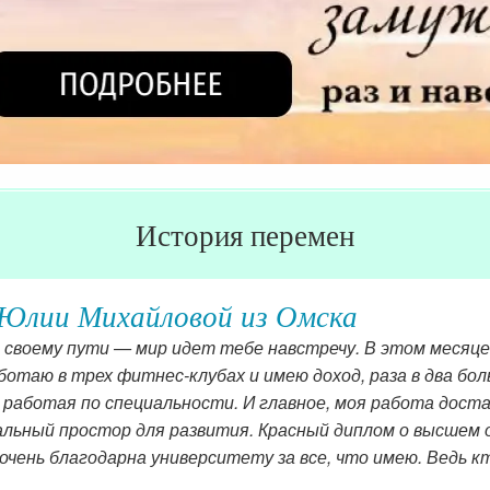
История перемен
Юлии Михайловой из Омска
 своему пути — мир идет тебе навстречу. В этом месяце
ботаю в трех фитнес-клубах и имею доход, раза в два бо
 работая по специальности. И главное, моя работа дост
альный простор для развития. Красный диплом о высшем 
 очень благодарна университету за все, что имею. Ведь к