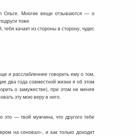
л Ольге. Многие вещи отзываются — о
 подруги тоже
 тебя качает из стороны в сторону, чудес
ще и расслабленнее говорить ему о том,
щие два года совместной жизни я об этом
ворить о замужестве), при этом не меняя
овать эту мою веру в него.
о это — твой мужчина, что другого тебе
ром на сеновал», и как только доходит