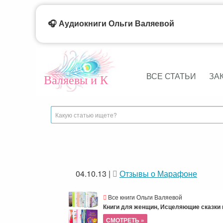
🎧 Аудиокниги Ольги Валяевой
ВСЕ СТАТЬИ
ЗА
Валяевы и К
04.10.13
|
Отзывы о Марафоне
Все книги Ольги Валяевой
Книги для женщин, Исцеляющие сказки и
СМОТРЕТЬ »