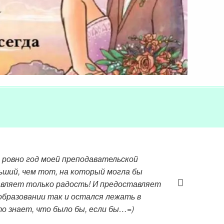
 ровно год моей преподавательской
льший, чем тот, на который могла бы
авляет только радость! И предоставляет
образовании так и остался лежать в
то знает, что было бы, если бы…=)