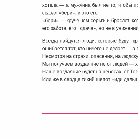
хотела — а мужчина был не то, чтобы п
сказал «бери», и это его
«бери» — круче чем серьги и браслет, ко
его забота, его «сдача», но не в унижении
Всегда найдутся люди, которые будут кр
ошибается тот, кто ничего не делает — а 
Несмотря на страхи, опасения, на людску
Мы получаем воздаяние не от людей — х
Наше воздаяние будет на небесах, от Тог
Или же в сердце тихий шепот «иди даль