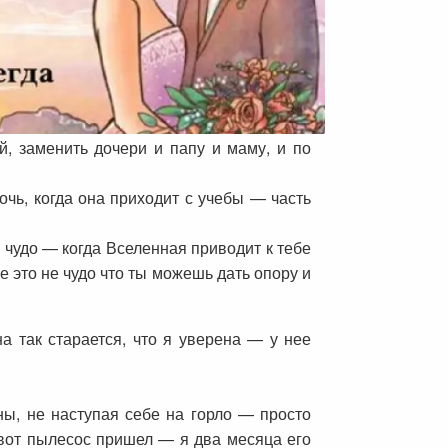
, заменить дочери и папу и маму, и по
очь, когда она приходит с учебы — часть
 чудо — когда Вселенная приводит к тебе
е это не чудо что ты можешь дать опору и
 так старается, что я уверена — у нее
ины, не наступая себе на горло — просто
е вот пылесос пришел — я два месяца его