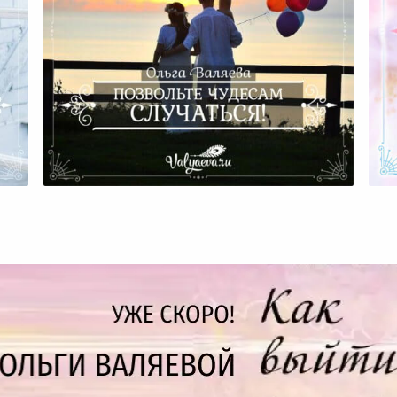
Позвольте Чудесам Случаться!