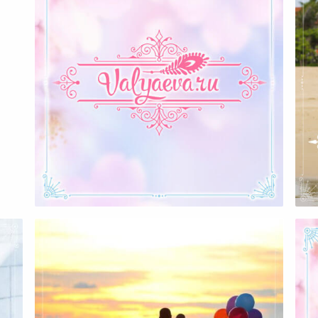
Мужчина, Которого Любят…
П