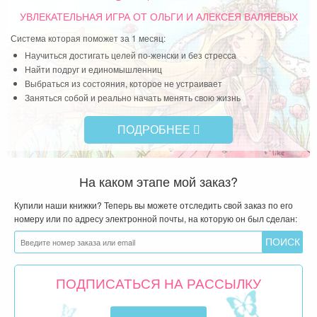
Нач
УВЛЕКАТЕЛЬНАЯ ИГРА
ОТ ОЛЬГИ И АЛЕКСЕЯ ВАЛЯЕВЫХ
про
Система которая поможет за 1 месяц:
сто
Научиться достигать целей по-женски и без стресса
гру
Найти подруг и единомышленниц
Выбраться из состояния, которое не устраивает
Чит
Заняться собой и реально начать менять свою жизнь
ПОДРОБНЕЕ
На каком этапе мой заказ?
Купили наши книжки? Теперь вы можете отследить свой заказ по его
номеру или по адресу электронной почты, на которую он был сделан:
ПОДПИСАТЬСЯ НА РАССЫЛКУ