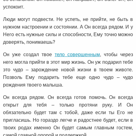
успокоит.
Люди могут подвести. Не успеть, не прийти, не быть в
нужном настроении и состоянии. А Он всегда рядом. И у
Него есть нужные силы и способности, Ему точно можно
доверять, понимаешь?
Он уже создал твое
тело совершенным
, чтобы через
него могла прийти в этот мир жизнь. Он уж подарил тебе
это чудо – зарождение новой жизни в твоем животе.
Позволь Ему подарить тебе еще одно чудо – чудо
рождения твоего малыша.
Он всегда рядом. Он всегда готов помочь. Он всегда
открыт для тебя – только протяни руку. И Он
обязательно будет там с тобой, даже если ты Его не
пригласишь. Но гораздо легче и радостнее будет, если в
твоих родах именно Он будет самым главным гостем,
самой главной опорой и поддержкой.