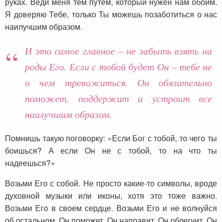
руках. Веди меня тем путем, который нужен нам обоим.
Я доверяю Тебе, только Ты можешь позаботиться о нас
наилучшим образом.
И это самое главное – не забыть взять на
роды Его. Если с тобой будет Он – тебе не
о чем тревожиться. Он обязательно
поможет, поддержит и устроит все
наилучшим образом.
Помнишь такую поговорку: «Если Бог с тобой, то чего ты
боишься? А если Он не с тобой, то на что ты
надеешься?»
Возьми Его с собой. Не просто какие-то символы, вроде
духовной музыки или иконы, хотя это тоже важно.
Возьми Его в своем сердце. Возьми Его и не волнуйся
об остальном. Он поможет, Он направит, Он облегчит, Он