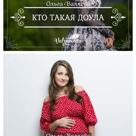
Кто Такая Доула