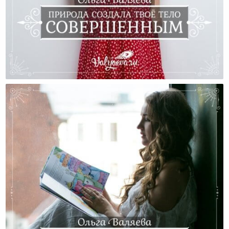
Природа Создала Твоё Тело Совершенным