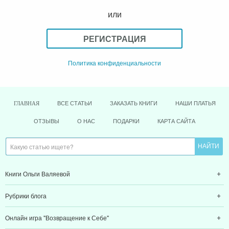
или
РЕГИСТРАЦИЯ
Политика конфиденциальности
ВСЕ СТАТЬИ
ЗАКАЗАТЬ КНИГИ
НАШИ ПЛАТЬЯ
ГЛАВНАЯ
ОТЗЫВЫ
О НАС
ПОДАРКИ
КАРТА САЙТА
Книги Ольги Валяевой
Рубрики блога
Онлайн игра "Возвращение к Себе"