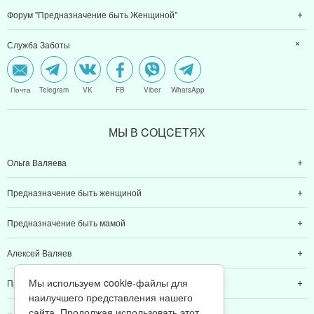
Форум "Предназначение быть Женщиной"
Служба Заботы
Почта
Telegram
VK
FB
Viber
WhatsApp
МЫ В CОЦCЕТЯХ
Ольга Валяева
Предназначение быть женщиной
Предназначение быть мамой
Алексей Валяев
Мы используем cookie-файлы для
Предназначение быть папой
наилучшего представления нашего
сайта. Продолжая использовать этот