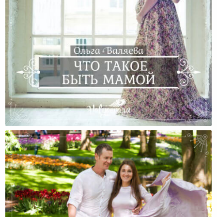
Cчастье Быть Мамой