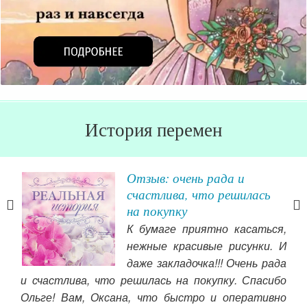
История перемен
е
Отзыв: очень рада и
й и
счастлива, что решилась
на покупку
ги,
К бумаге приятно касаться,
сь!)
нежные красивые рисунки. И
! За
даже закладочка!!! Очень рада
еть,
и счастлива, что решилась на покупку. Спасибо
стро
Ольге! Вам, Оксана, что быстро и оперативно