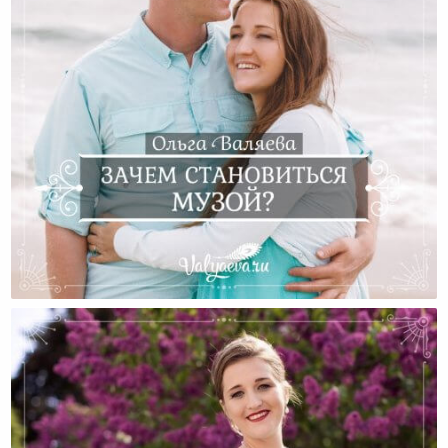
Зачем Становиться Музой?