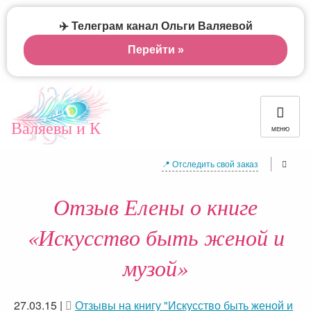
✈️ Телеграм канал Ольги Валяевой
Перейти »
Валяевы и К
МЕНЮ
📍 Отследить свой заказ
Отзыв Елены о книге
«Искусство быть женой и
музой»
27.03.15
|
Отзывы на книгу "Искусство быть женой и