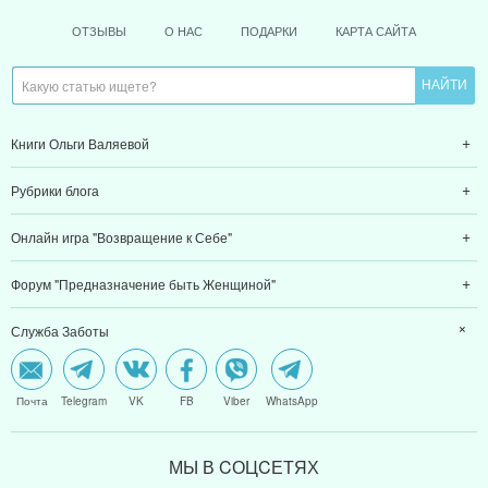
ОТЗЫВЫ
О НАС
ПОДАРКИ
КАРТА САЙТА
Книги Ольги Валяевой
Рубрики блога
Онлайн игра "Возвращение к Себе"
Форум "Предназначение быть Женщиной"
Служба Заботы
Почта
Telegram
VK
FB
Viber
WhatsApp
МЫ В CОЦCЕТЯХ