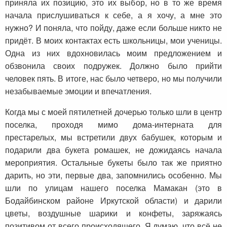
приняла их позицию, это их выбор, но в то же время
начала прислушиваться к себе, а я хочу, а мне это
нужно? И поняла, что пойду, даже если больше никто не
придёт. В моих контактах есть школьницы, мои ученицы.
Одна из них вдохновилась моим предложением и
обзвонила своих подружек. Должно было прийти
человек пять. В итоге, нас было четверо, но мы получили
незабываемые эмоции и впечатления.
Когда мы с моей пятилетней дочерью только шли в центр
поселка, проходя мимо дома-интерната для
престарелых, мы встретили двух бабушек, которым и
подарили два букета ромашек, не дожидаясь начала
мероприятия. Остальные букеты было так же приятно
дарить, но эти, первые два, запомнились особенно. Мы
шли по улицам нашего поселка Мамакан (это в
Бодайбинском районе Иркутской области) и дарили
цветы, воздушные шарики и конфеты, заряжаясь
позитивом от всего происходящего. Я думаю, что всё не