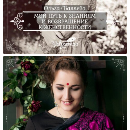
Мой Путь К Знаниям И Возвращение К
Женственности