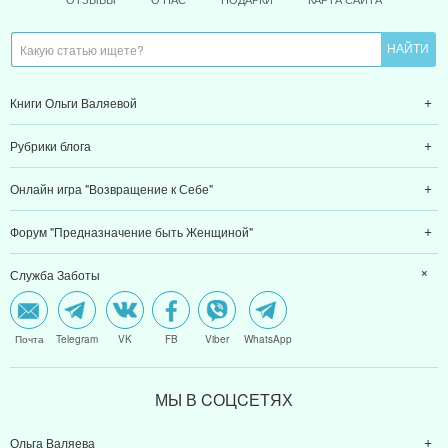
Книги Ольги Валяевой
Рубрики блога
Онлайн игра "Возвращение к Себе"
Форум "Предназначение быть Женщиной"
Служба Заботы
Почта
Telegram
VK
FB
Viber
WhatsApp
МЫ В CОЦCЕТЯХ
Ольга Валяева