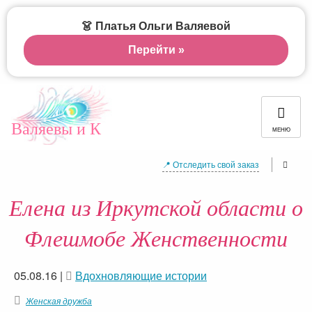
👗 Платья Ольги Валяевой
Перейти »
Валяевы и К
МЕНЮ
📍 Отследить свой заказ
Елена из Иркутской области о
Флешмобе Женственности
05.08.16
|
Вдохновляющие истории
Женская дружба