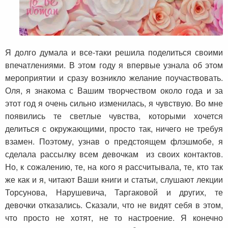
Я долго думала и все-таки решила поделиться своими
впечатлениями. В этом году я впервые узнала об этом
мероприятии и сразу возникло желание поучаствовать.
Оля, я знакома с Вашим творчеством около года и за
этот год я очень сильно изменилась, я чувствую. Во мне
появились те светлые чувства, которыми хочется
делиться с окружающими, просто так, ничего не требуя
взамен. Поэтому, узнав о предстоящем флэшмобе, я
сделала рассылку всем девочкам из своих контактов.
Но, к сожалению, те, на кого я рассчитывала, те, кто так
же как и я, читают Ваши книги и статьи, слушают лекции
Торсунова, Нарушевича, Таргаковой и других, те
девочки отказались. Сказали, что не видят себя в этом,
что просто не хотят, не то настроение. Я конечно