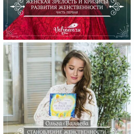
Женская Зрелость И Кризисы Развития
Женственности (Часть Первая)