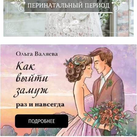
Становление Женственности. Перинатальный
Период.