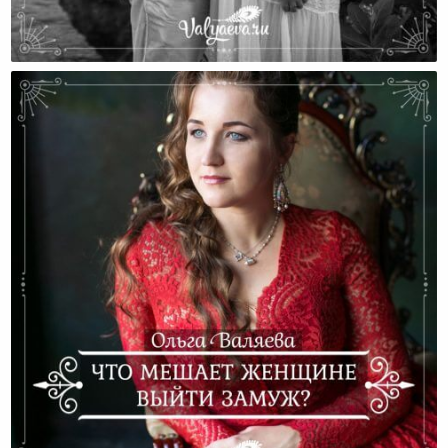
50 Причин, Почему Стоит Выйти Замуж