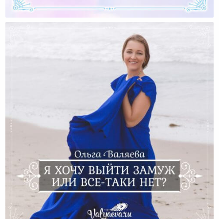
Выйти Замуж — Или Быть ЗА Мужем?