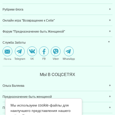
Рубрики блога
Онлайн игра "Возвращение к Себе"
Форум "Предназначение быть Женщиной"
Служба Заботы
Почта
Telegram
VK
FB
Viber
WhatsApp
МЫ В CОЦCЕТЯХ
Ольга Валяева
Предназначение быть женщиной
Мы используем cookie-файлы для
Предназначение быть мамой
наилучшего представления нашего