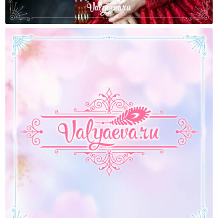
Что Мешает Женщине Выйти Замуж?