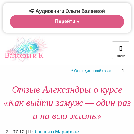
🎧 Аудиокниги Ольги Валяевой
Перейти »
Валяевы и К
МЕНЮ
📍 Отследить свой заказ
Отзыв Александры о курсе
«Как выйти замуж — один раз
и на всю жизнь»
31.07.12
|
Отзывы о Марафоне