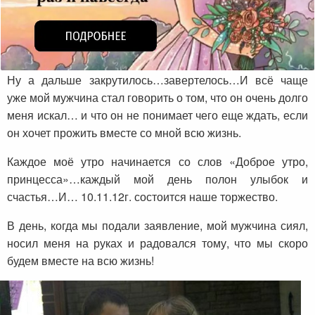
Ну а дальше закрутилось…завертелось…И всё чаще
уже мой мужчина стал говорить о том, что он очень долго
меня искал… и что он не понимает чего еще ждать, если
он хочет прожить вместе со мной всю жизнь.
Каждое моё утро начинается со слов «Доброе утро,
принцесса»…каждый мой день полон улыбок и
счастья…И… 10.11.12г. состоится наше торжество.
В день, когда мы подали заявление, мой мужчина сиял,
носил меня на руках и радовался тому, что мы скоро
будем вместе на всю жизнь!