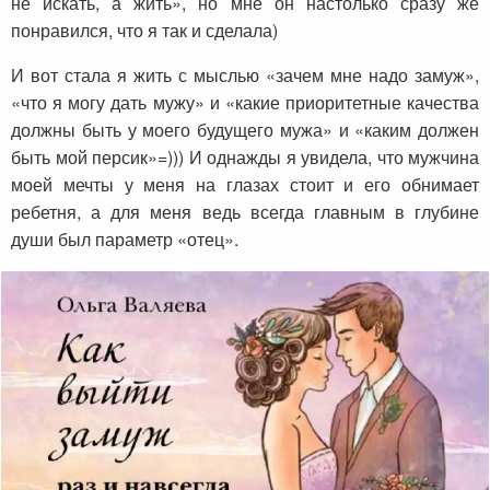
не искать, а жить», но мне он настолько сразу же
понравился, что я так и сделала)
И вот стала я жить с мыслью «зачем мне надо замуж»,
«что я могу дать мужу» и «какие приоритетные качества
должны быть у моего будущего мужа» и «каким должен
быть мой персик»=))) И однажды я увидела, что мужчина
моей мечты у меня на глазах стоит и его обнимает
ребетня, а для меня ведь всегда главным в глубине
души был параметр «отец».