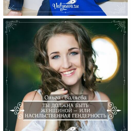
Чем Же Хорошо — Быть Женщиной?