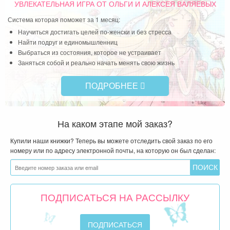
УВЛЕКАТЕЛЬНАЯ ИГРА
ОТ ОЛЬГИ И АЛЕКСЕЯ ВАЛЯЕВЫХ
Система которая поможет за 1 месяц:
Научиться достигать целей по-женски и без стресса
Найти подруг и единомышленниц
Выбраться из состояния, которое не устраивает
Заняться собой и реально начать менять свою жизнь
ПОДРОБНЕЕ
На каком этапе мой заказ?
Купили наши книжки? Теперь вы можете отследить свой заказ по его
номеру или по адресу электронной почты, на которую он был сделан:
ПОДПИСАТЬСЯ НА РАССЫЛКУ