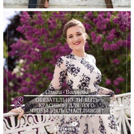
Дети И Гаджеты. Быть Или Не Быть
Обязательно Ли Быть Красивой Для Того, Чтобы