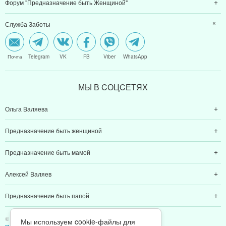
Форум "Предназначение быть Женщиной"
Служба Заботы
Почта
Telegram
VK
FB
Viber
WhatsApp
МЫ В CОЦCЕТЯХ
Ольга Валяева
Предназначение быть женщиной
Предназначение быть мамой
Алексей Валяев
Предназначение быть папой
© 2011-2026 Предназначение быть Женщиной
Мы используем cookie-файлы для