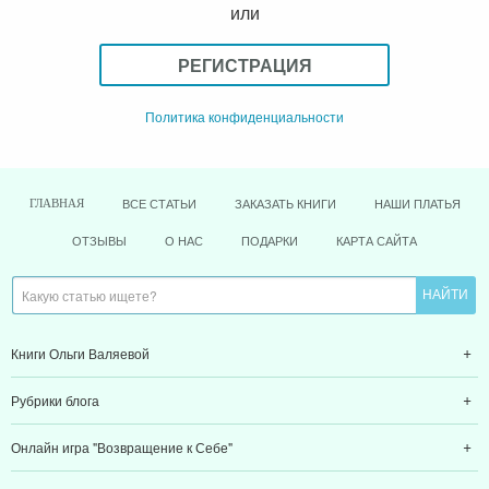
или
РЕГИСТРАЦИЯ
Политика конфиденциальности
ВСЕ СТАТЬИ
ЗАКАЗАТЬ КНИГИ
НАШИ ПЛАТЬЯ
ГЛАВНАЯ
ОТЗЫВЫ
О НАС
ПОДАРКИ
КАРТА САЙТА
Книги Ольги Валяевой
Рубрики блога
Онлайн игра "Возвращение к Себе"