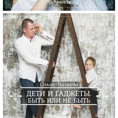
Ты Должна Быть Женщиной – Или Насильственная
Гендерность