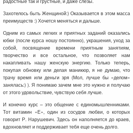
радостные так и грустные, и даже слезы.
Захотелось быть Женщиной:) Оказывается в этом масса
преимуществ :) Хочется меняться и дальше.
Одним из самых легких и приятных заданий оказались
юбки (после курса ношу постоянно), украшения, уход за
собой, посвящение времени приятным занятиям,
творчество и все остальное, что позволяет нам
накапливать нашу женскую энергию. Только теперь,
покупая обновку или делая маникюр, я не думаю, что
трачу время или деньги зря (Мол, лучше бы «делом»
занялась:) ). Я понимаю зачем мне это нужно и получаю
от этого удовольствие, чувствую себя лучше.
И конечно курс – это общение с единомышленниками.
Тот витамин «Е», один из сосудов любви, о которых
говорит Р. Нарушевич. Здесь он наполняется до краев,
вдохновляет и поддерживает тебя еще очень долго.