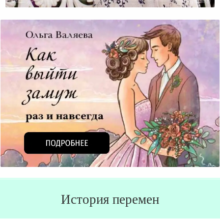
Быть Счастливой?
История перемен