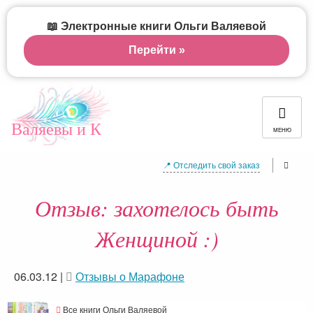
📖 Электронные книги Ольги Валяевой
Перейти »
Валяевы и К
МЕНЮ
📍 Отследить свой заказ
Отзыв: захотелось быть
Женщиной :)
06.03.12
|
Отзывы о Марафоне
Все книги Ольги Валяевой