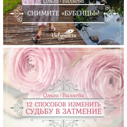
Снимите «бубенцы»!