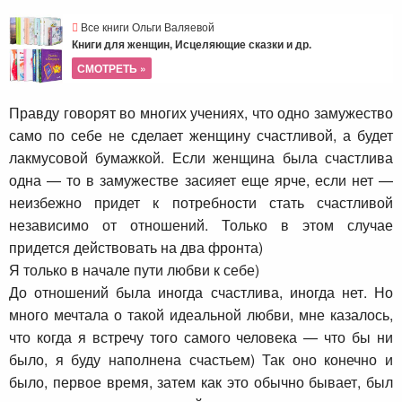
Все книги Ольги Валяевой
Книги для женщин, Исцеляющие сказки и др.
СМОТРЕТЬ »
Правду говорят во многих учениях, что одно замужество
само по себе не сделает женщину счастливой, а будет
лакмусовой бумажкой. Если женщина была счастлива
одна — то в замужестве засияет еще ярче, если нет —
неизбежно придет к потребности стать счастливой
независимо от отношений. Только в этом случае
придется действовать на два фронта)
Я только в начале пути любви к себе)
До отношений была иногда счастлива, иногда нет. Но
много мечтала о такой идеальной любви, мне казалось,
что когда я встречу того самого человека — что бы ни
было, я буду наполнена счастьем) Так оно конечно и
было, первое время, затем как это обычно бывает, был