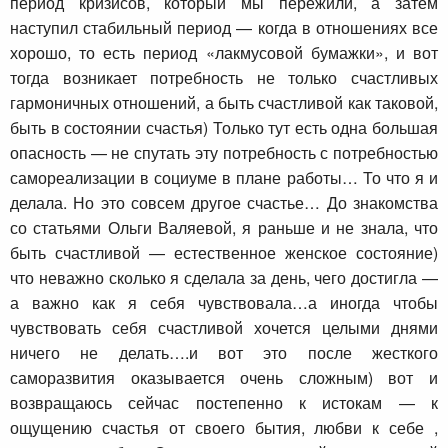
период кризисов, который мы пережили, а затем
наступил стабильный период — когда в отношениях все
хорошо, то есть период «лакмусовой бумажки», и вот
тогда возникает потребность не только счастливых
гармоничных отношений, а быть счастливой как таковой,
быть в состоянии счастья) Только тут есть одна большая
опасность — не спутать эту потребность с потребностью
самореализации в социуме в плане работы… То что я и
делала. Но это совсем другое счастье… До знакомства
со статьями Ольги Валяевой, я раньше и не знала, что
быть счастливой — естественное женское состояние)
что неважно сколько я сделала за день, чего достигла —
а важно как я себя чувствовала…а иногда чтобы
чувствовать себя счастливой хочется целыми днями
ничего не делать….и вот это после жесткого
саморазвития оказывается очень сложным) вот и
возвращаюсь сейчас постепенно к истокам — к
ощущению счастья от своего бытия, любви к себе ,